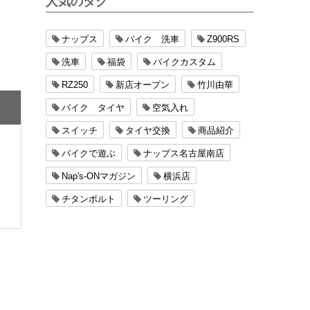
人気のタグ
ナップス
バイク 洗車
Z900RS
洗車
福袋
バイクカスタム
RZ250
新店オープン
竹川由華
バイク タイヤ
空気入れ
スイッチ
タイヤ交換
商品紹介
バイクで遊ぶ
ナップス名古屋南店
Nap's-ONマガジン
横浜店
チタンボルト
ツーリング