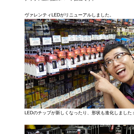
ヴァレンティLEDがリニューアルしました。
LEDのチップが新しくなったり、形状も進化しましたョ~♪