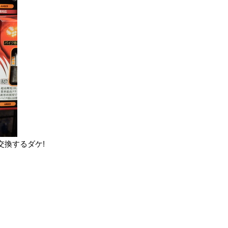
交換するダケ!