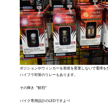
ポジションやウィンカーを形状を変更しないで電球を
ハイフラ対策のリレーもあります。
その輝き〝鮮烈″
バイク専用設計のLEDですよ~!