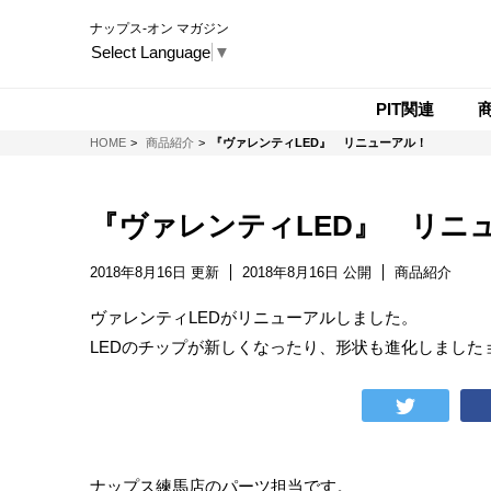
ナップス-オン マガジン
Select Language
▼
PIT関連
NAPS-ON マガジン
HOME
商品紹介
『ヴァレンティLED』 リニューアル！
『ヴァレンティLED』 リニ
2018年8月16日 更新
2018年8月16日 公開
商品紹介
ヴァレンティLEDがリニューアルしました。
LEDのチップが新しくなったり、形状も進化しましたョ~♪
ナップス練馬店のパーツ担当です。