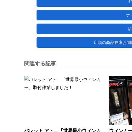
ナ
店
店頭の商品在庫お問い合わ
関連する記事
バレット アト―『世界最小ウィンカ
ウィンカ