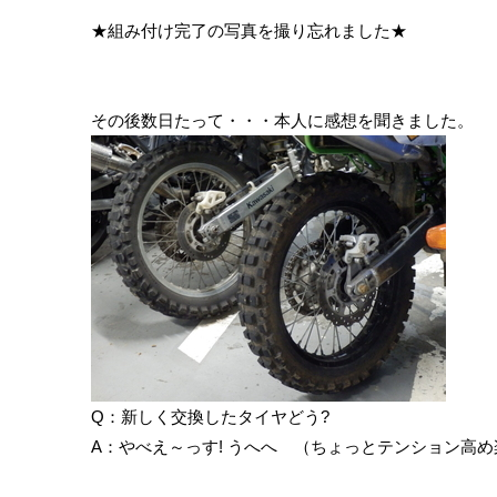
★組み付け完了の写真を撮り忘れました★
その後数日たって・・・本人に感想を聞きました。
Q：新しく交換したタイヤどう?
A：やべえ～っす! うへへ （ちょっとテンション高