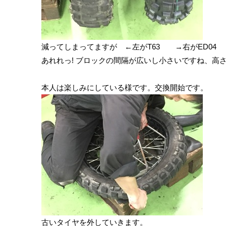
減ってしまってますが ←左がT63 →右がED04
あれれっ! ブロックの間隔が広いし小さいですね、高
本人は楽しみにしている様です。交換開始です。
古いタイヤを外していきます。