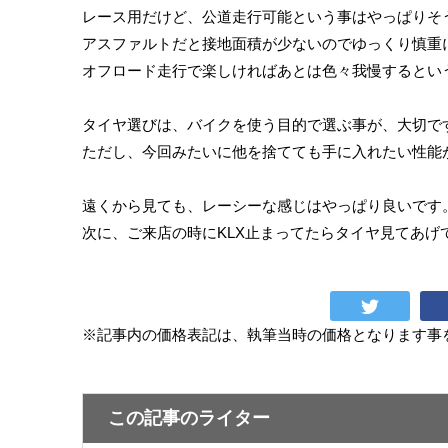
レース用だけど、公道走行可能という事はやっぱりそ
アスファルトだと接地面積が少ないのでゆっくり慎重
オフロード走行で楽しければあとは色々我慢するとい
タイヤ選びは、バイクを使う目的で選ぶ事が、大切で
ただし、今回みたいに他を捨てても手に入れたい性能
遠くから見ても、レーシーな感じはやっぱり良いです
次に、ご来店の時にKLX止まってたらタイヤ見てあげ
※記事内の価格表記は、執筆当時の価格となります事
この記事のライター