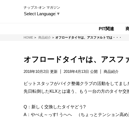
ナップス-オン マガジン
Select Language
▼
PIT関連
NAPS-ON マガジン
HOME
商品紹介
オフロードタイヤは、アスファルトでは・・・
オフロードタイヤは、アスフ
2018年10月2日 更新
2018年4月13日 公開
商品紹介
ピットスタッフがバイク整備クラブの活動をしてまし
先日転倒したKLXとは違う、もう一台の方のタイヤ交
Q：新しく交換したタイヤどう?
A：やべえ～っす! うへへ （ちょっとテンション高