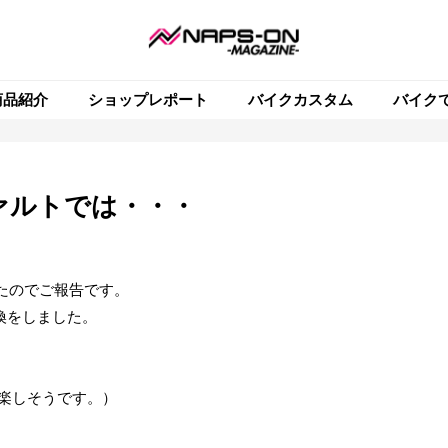
商品紹介
ショップレポート
バイクカスタム
バイク
ァルトでは・・・
たのでご報告です。
換をしました。
め楽しそうです。）