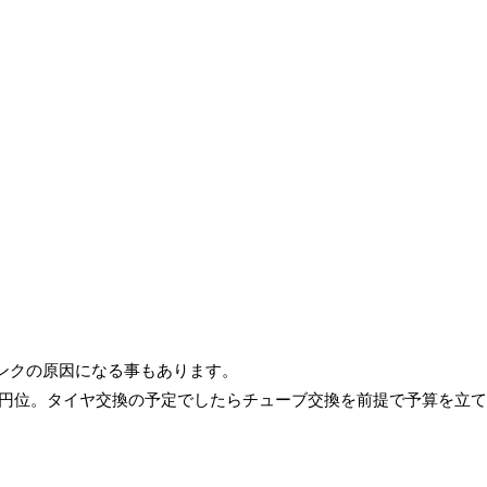
ンクの原因になる事もあります。
00円位。タイヤ交換の予定でしたらチューブ交換を前提で予算を立
。