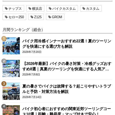
ナップス
横浜店
バイクカスタム
カスタム
セロー250
Z125
GROM
月間ランキング（総合）
バイク用冷感インナーおすすめ22選！夏のツーリン
グを快適にする選び方も解説
2026年7月20日
【2026年最新】バイクの暑さ対策・冷感グッズおす
すめ8選｜真夏のツーリングを快適にする人気アイ
テム
2026年7月8日
夏の暑さでバイクは故障する？起こりやすいトラブ
ルと予防・対策方法を解説
2026年7月14日
バイク初心者におすすめの関東近郊ツーリングコー
ス10選｜距離・難易度・マップ付きで安心！