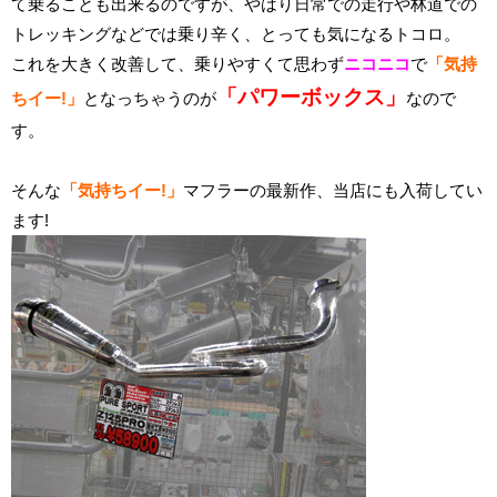
て乗ることも出来るのですが、やはり日常での走行や林道での
トレッキングなどでは乗り辛く、とっても気になるトコロ。
これを大きく改善して、乗りやすくて思わず
ニコニコ
で
「気持
「パワーボックス」
ちイー!」
となっちゃうのが
なので
す。
そんな
「気持ちイー!」
マフラーの最新作、当店にも入荷してい
ます!