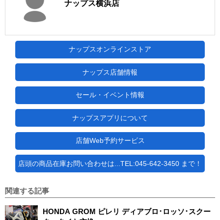
ナップス横浜店
ナップスオンラインストア
ナップス店舗情報
セール・イベント情報
ナップスアプリについて
店舗Web予約サービス
店頭の商品在庫お問い合わせは...TEL:045-642-3450 まで！
関連する記事
HONDA GROM ピレリ ディアブロ･ロッソ･スクー