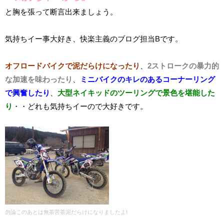
と胸を張って断言出来ましょう。
気持ちイー事大好き、快楽主義のブログ担当Bです。
オフロードバイクで泥だらけになったり
、
2ストロークの暴力的
な加速を味わったり
、
ミニバイクのキレのあるコーナーリング
で興奮したり
、
大型ネイキッドのツーリングで景色を堪能した
り
・・どれも気持ちイーので大好きです。
勿論このあとは無茶苦茶泥だらけになりましたよ!