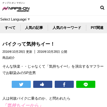
ナップス-オン マガジン
Select Language
▼
すべて
人気の記事
人気のキーワード
PIT関連
バイクって気持ちイー！
2016年10月28日 更新
2016年10月28日 公開
商品紹介
そんな快楽・・じゃなくて「気持ちイー!」を演出するマフラー
でお馴染みのSP忠男
人は何故バイクに乗るのか、と問われたら
「気持ちイーから」