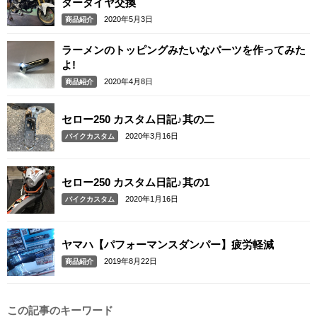
タータイヤ交換
2020年5月3日
商品紹介
ラーメンのトッピングみたいなパーツを作ってみた
よ!
2020年4月8日
商品紹介
セロー250 カスタム日記♪其の二
2020年3月16日
バイクカスタム
セロー250 カスタム日記♪其の1
2020年1月16日
バイクカスタム
ヤマハ【パフォーマンスダンパー】疲労軽減
2019年8月22日
商品紹介
この記事のキーワード