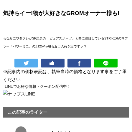
気持ちイー!物が大好きなGROMオーナー様も!
ちなみにワタクシがSP忠男の「ピュアスポーツ」と共に注目している
STRIKERのマフ
ラー「パワーミニ」のZ125Pro用
も近日入荷予定ですッ!?
※記事内の価格表記は、執筆当時の価格となります事をご了承
ください
LINEでお得な情報・クーポン配信中！
この記事のライター