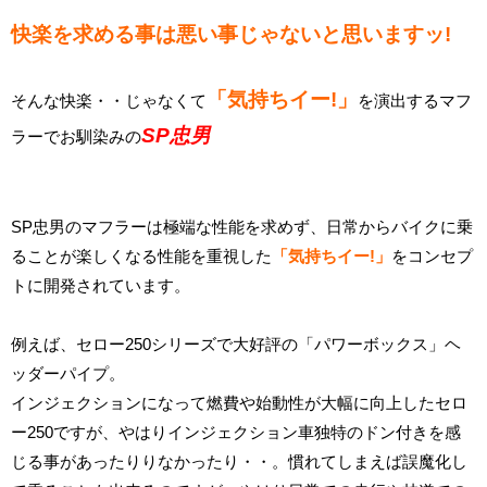
快楽を求める事は悪い事じゃないと思いますッ!
「気持ちイー!」
そんな快楽・・じゃなくて
を演出するマフ
SP忠男
ラーでお馴染みの
SP忠男のマフラーは極端な性能を求めず、日常からバイクに乗
ることが楽しくなる性能を重視した
「気持ちイー!」
をコンセプ
トに開発されています。
例えば、セロー250シリーズで大好評の
「パワーボックス」ヘ
ッダーパイプ。
インジェクションになって燃費や始動性が大幅に向上したセロ
ー250ですが、やはりインジェクション車独特のドン付きを感
じる事があったりりなかったり・・。慣れてしまえば誤魔化し