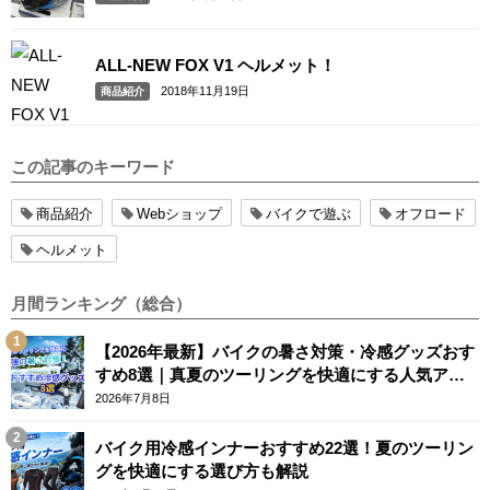
ALL-NEW FOX V1 ヘルメット！
2018年11月19日
商品紹介
この記事のキーワード
商品紹介
Webショップ
バイクで遊ぶ
オフロード
ヘルメット
月間ランキング（総合）
【2026年最新】バイクの暑さ対策・冷感グッズおす
すめ8選｜真夏のツーリングを快適にする人気アイ
テム
2026年7月8日
バイク用冷感インナーおすすめ22選！夏のツーリン
グを快適にする選び方も解説