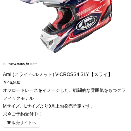
via
www.naps-jp.com
Arai (アライ ヘルメット) V-CROSS4 SLY【スライ】
￥
46,800
オフロードレースをイメージした、戦闘的な雰囲気をもつグラ
フィックモデル
Mサイズ、Lサイズより9月上旬発売予定です。
只今ご予約受付中！
販売サイトへ