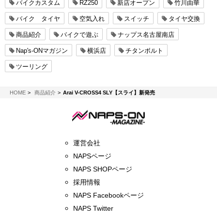
バイクカスタム
RZ250
新店オープン
竹川由華
バイク タイヤ
空気入れ
スイッチ
タイヤ交換
商品紹介
バイクで遊ぶ
ナップス名古屋南店
Nap's-ONマガジン
横浜店
チタンボルト
ツーリング
NAPS-ON マガジン
HOME
商品紹介
Arai V-CROSS4 SLY【スライ】新発売
運営会社
NAPSページ
NAPS SHOPページ
採用情報
NAPS Facebookページ
NAPS Twitter