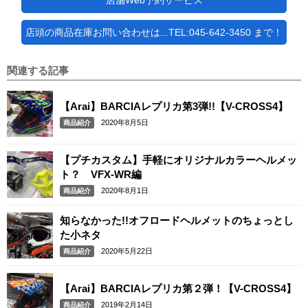
店舗Web予約サービス
店頭の商品在庫お問い合わせは...TEL:045-642-3450 まで！
関連する記事
【Arai】BARCIAレプリカ第3弾!!【V-CROSS4】
2020年8月5日
商品紹介
【プチカスタム】手軽にオリジナルカラーヘルメッ
ト？ VFX-WR編
2020年8月1日
商品紹介
知らなかった!!オフロードヘルメットのちょっとし
た小ネタ
2020年5月22日
商品紹介
【Arai】BARCIAレプリカ第２弾！【V-CROSS4】
2019年2月14日
商品紹介