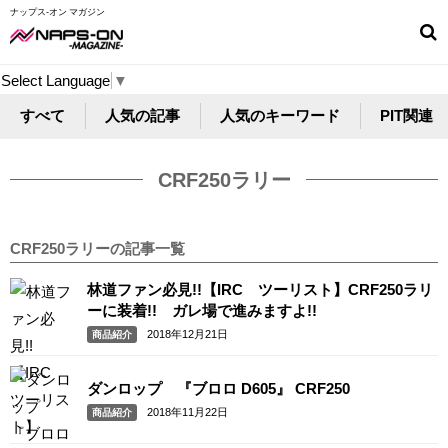
ナップス-オン マガジン
Select Language
▼
すべて
人気の記事
人気のキーワード
PIT関連
CRF250ラリー
CRF250ラリーの記事一覧
林道ファン必見!!【IRC ツーリスト】CRF250ラリ
ーに装着!! ガレ場で進みますよ!!
2018年12月21日
商品紹介
ダンロップ 『ブロロ D605』 CRF250
2018年11月22日
商品紹介