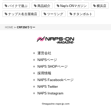
バイクで遊ぶ
商品紹介
Nap's-ONマガジン
横浜店
ナップス名古屋南店
ツーリング
チタンボルト
NAPS-ON マガジン
HOME
CRF250ラリー
運営会社
NAPSページ
NAPS SHOPページ
採用情報
NAPS Facebookページ
NAPS Twitter
NAPS Instagram
©magazine.naps-jp.com