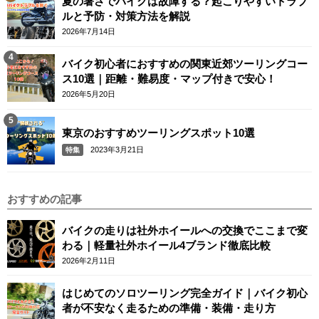
夏の暑さでバイクは故障する？起こりやすいトラブ
ルと予防・対策方法を解説
2026年7月14日
バイク初心者におすすめの関東近郊ツーリングコー
ス10選｜距離・難易度・マップ付きで安心！
2026年5月20日
東京のおすすめツーリングスポット10選
2023年3月21日
特集
おすすめの記事
バイクの走りは社外ホイールへの交換でここまで変
わる｜軽量社外ホイール4ブランド徹底比較
2026年2月11日
はじめてのソロツーリング完全ガイド｜バイク初心
者が不安なく走るための準備・装備・走り方