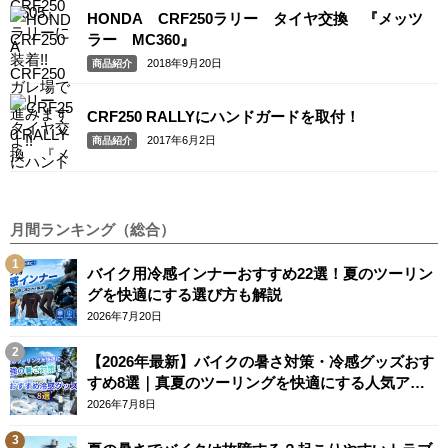
HONDA CRF250ラリー タイヤ交換 『メッツ
ラー MC360』
2018年9月20日
商品紹介
CRF250 RALLYにハンドガードを取付！
2017年6月2日
商品紹介
月間ランキング（総合）
バイク用冷感インナーおすすめ22選！夏のツーリン
グを快適にする選び方も解説
2026年7月20日
【2026年最新】バイクの暑さ対策・冷感グッズおす
すめ8選｜真夏のツーリングを快適にする人気アイ
テム
2026年7月8日