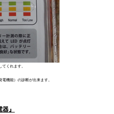
してくれます。
発電機能）の診断が出来ます。
電器』