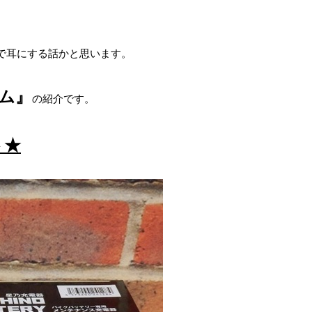
で耳にする話かと思います。
ム』
の紹介です。
ト★