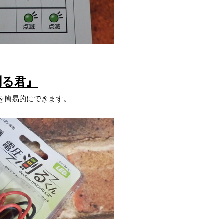
測る君』
を簡易的にできます。