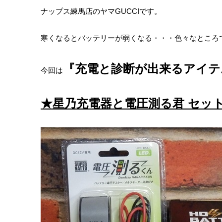
ナップス練馬店のヤマGUCCIです。
寒くなるとバッテリーが弱くなる・・・色々なところ
『充電と診断が出来るアイテ
今回は
★星乃充電器と電圧測る君 セッ