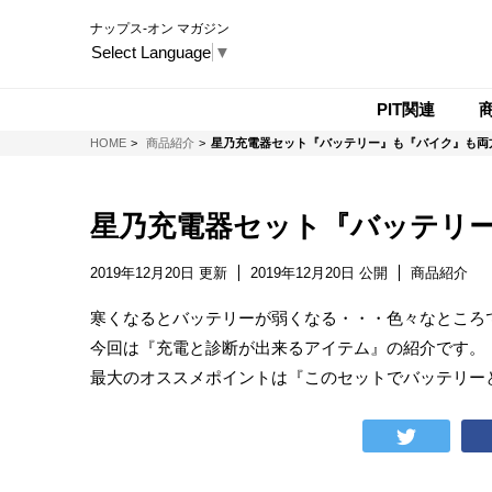
ナップス-オン マガジン
Select Language
▼
PIT関連
NAPS-ON マガジン
HOME
商品紹介
星乃充電器セット『バッテリー』も『バイク』も両
星乃充電器セット『バッテリー
2019年12月20日 更新
2019年12月20日 公開
商品紹介
寒くなるとバッテリーが弱くなる・・・色々なところ
今回は『充電と診断が出来るアイテム』の紹介です。
最大のオススメポイントは『このセットでバッテリー