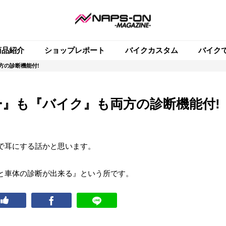
商品紹介
ショップレポート
バイクカスタム
バイク
方の診断機能付!
』も『バイク』も両方の診断機能付!
で耳にする話かと思います。
と車体の診断が出来る』という所です。