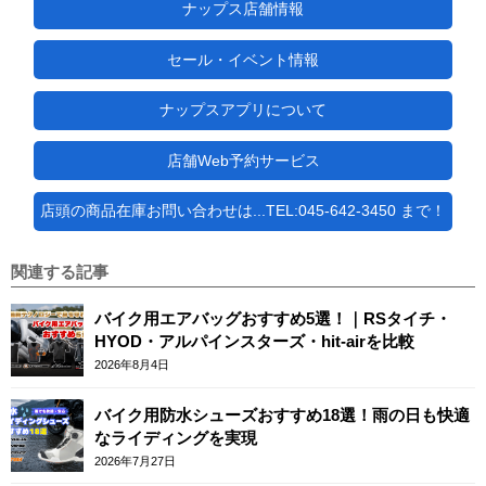
ナップス店舗情報
セール・イベント情報
ナップスアプリについて
店舗Web予約サービス
店頭の商品在庫お問い合わせは...TEL:045-642-3450 まで！
関連する記事
バイク用エアバッグおすすめ5選！｜RSタイチ・
HYOD・アルパインスターズ・hit-airを比較
2026年8月4日
バイク用防水シューズおすすめ18選！雨の日も快適
なライディングを実現
2026年7月27日