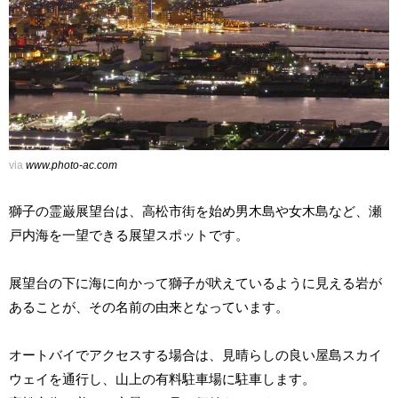
via
www.photo-ac.com
獅子の霊巌展望台は、高松市街を始め男木島や女木島など、瀬
戸内海を一望できる展望スポットです。
展望台の下に海に向かって獅子が吠えているように見える岩が
あることが、その名前の由来となっています。
オートバイでアクセスする場合は、見晴らしの良い屋島スカイ
ウェイを通行し、山上の有料駐車場に駐車します。