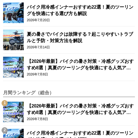
バイク用冷感インナーおすすめ22選！夏のツーリン
グを快適にする選び方も解説
2026年7月20日
夏の暑さでバイクは故障する？起こりやすいトラブ
ルと予防・対策方法を解説
2026年7月14日
【2026年最新】バイクの暑さ対策・冷感グッズおす
すめ8選｜真夏のツーリングを快適にする人気アイ
テム
2026年7月8日
月間ランキング（総合）
【2026年最新】バイクの暑さ対策・冷感グッズおす
すめ8選｜真夏のツーリングを快適にする人気アイ
テム
2026年7月8日
バイク用冷感インナーおすすめ22選！夏のツーリン