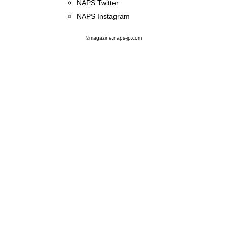
NAPS Twitter
NAPS Instagram
©magazine.naps-jp.com