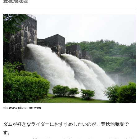
豊稔池堰堤
via
www.photo-ac.com
ダムが好きなライダーにおすすめしたいのが、豊稔池堰堤で
す。