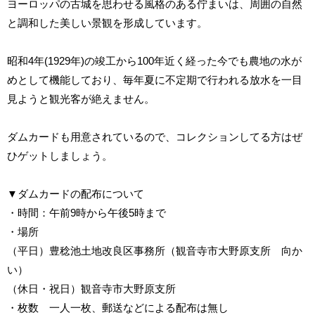
ヨーロッパの古城を思わせる風格のある佇まいは、周囲の自然
と調和した美しい景観を形成しています。
昭和4年(1929年)の竣工から100年近く経った今でも農地の水が
めとして機能しており、毎年夏に不定期で行われる放水を一目
見ようと観光客が絶えません。
ダムカードも用意されているので、コレクションしてる方はぜ
ひゲットしましょう。
▼ダムカードの配布について
・時間：午前9時から午後5時まで
・場所
（平日）豊稔池土地改良区事務所（観音寺市大野原支所 向か
い）
（休日・祝日）観音寺市大野原支所
・枚数 一人一枚、郵送などによる配布は無し