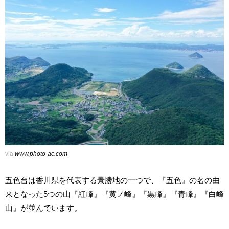
via
www.photo-ac.com
五色台は香川県を代表する景勝地の一つで、『五色』の名の由
来となった5つの山『紅峰』『黄ノ峰』『黒峰』『青峰』『白峰
山』が並んでいます。