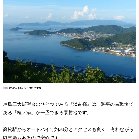
via
www.photo-ac.com
屋島三大展望台のひとつである『談古嶺』は、源平の古戦場で
ある「檀ノ浦」が一望できる景勝地です。
高松駅からオートバイで約30分とアクセスも良く、有料ながら
駐車場もあるので安心です。