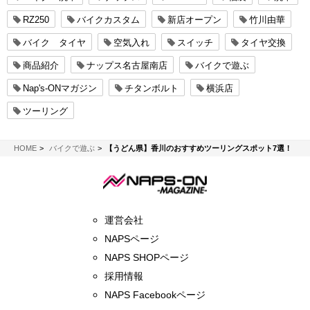
RZ250
バイクカスタム
新店オープン
竹川由華
バイク タイヤ
空気入れ
スイッチ
タイヤ交換
商品紹介
ナップス名古屋南店
バイクで遊ぶ
Nap's-ONマガジン
チタンボルト
横浜店
ツーリング
NAPS-ON マガジン
HOME
バイクで遊ぶ
【うどん県】香川のおすすめツーリングスポット7選！
運営会社
NAPSページ
NAPS SHOPページ
採用情報
NAPS Facebookページ