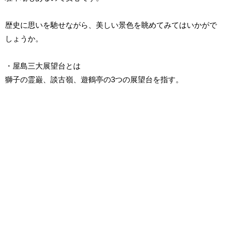
歴史に思いを馳せながら、美しい景色を眺めてみてはいかがで
しょうか。
・屋島三大展望台とは
獅子の霊巌、談古嶺、遊鶴亭の3つの展望台を指す。