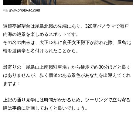
via
www.photo-ac.com
遊鶴亭展望台は屋島北嶺の先端にあり、320度パノラマで瀬戸
内海の絶景を楽しめるスポットです。
その名の由来は、大正12年に良子女王殿下が訪れた際、屋島北
端を遊鶴亭と名付けられたことから。
最寄りの「屋島山上南嶺駐車場」から徒歩で約30分ほどと良く
はありませんが、歩く価値のある景色があなたを出迎えてくれ
ますよ！
上記の通り見学には時間がかかるため、ツーリングで立ち寄る
際は事前に計画しておくと良いでしょう。