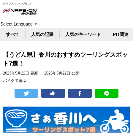
ナップス-オン マガジン
Select Language
▼
すべて
人気の記事
人気のキーワード
PIT関連
【うどん県】香川のおすすめツーリングスポッ
ト7選！
2023年5月22日 更新
2023年5月22日 公開
バイクで遊ぶ