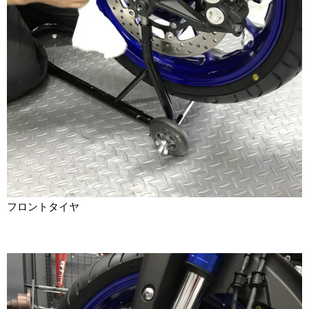
フロントタイヤ