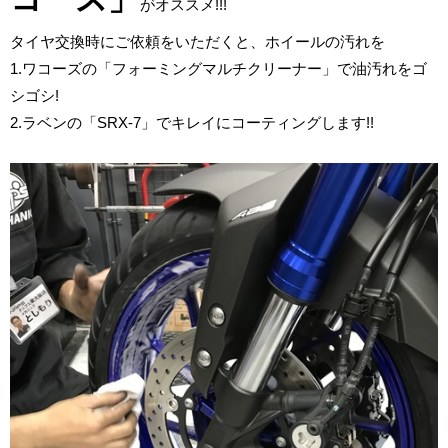
がオススメ!!!
タイヤ交換時にご依頼をいただくと、ホイールの汚れを
1.ワコーズの「フォーミングマルチクリーナー」で油汚れをゴ
シゴシ!
2.ラベンの「SRX-7」でキレイにコーティングします!!