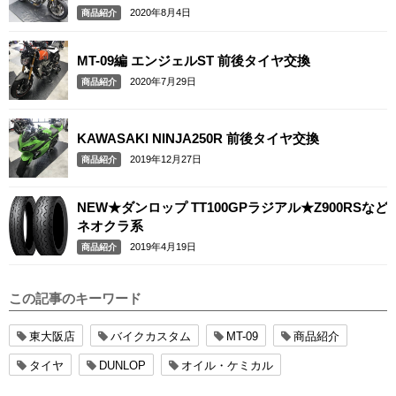
2020年8月4日
商品紹介
MT-09編 エンジェルST 前後タイヤ交換
2020年7月29日
商品紹介
KAWASAKI NINJA250R 前後タイヤ交換
2019年12月27日
商品紹介
NEW★ダンロップ TT100GPラジアル★Z900RSなど
ネオクラ系
2019年4月19日
商品紹介
この記事のキーワード
東大阪店
バイクカスタム
MT-09
商品紹介
タイヤ
DUNLOP
オイル・ケミカル