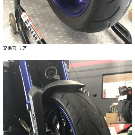
交換前 リア