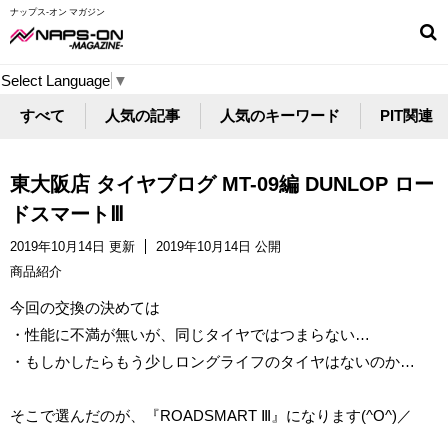
ナップス-オン マガジン
Select Language
▼
すべて
人気の記事
人気のキーワード
PIT関連
東大阪店 タイヤブログ MT-09編 DUNLOP ロー
ドスマートⅢ
2019年10月14日 更新
2019年10月14日 公開
商品紹介
今回の交換の決めては
・性能に不満が無いが、同じタイヤではつまらない…
・もしかしたらもう少しロングライフのタイヤはないのか…
そこで選んだのが、『ROADSMART Ⅲ』になります(^O^)／