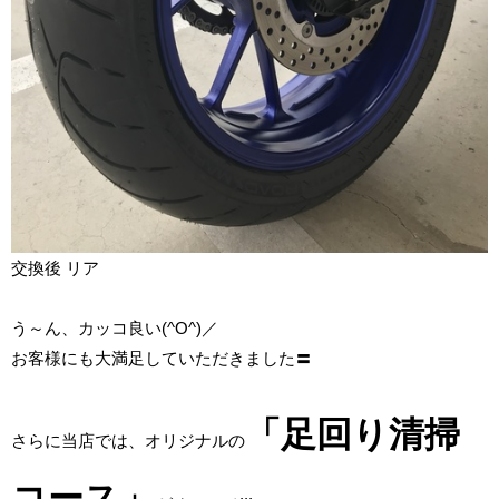
交換後 リア
う～ん、カッコ良い(^O^)／
お客様にも大満足していただきました〓
「
足回り清掃
さらに当店では、オリジナルの
コース」