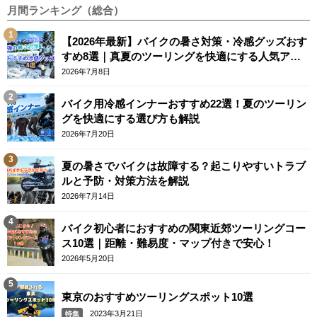
月間ランキング（総合）
【2026年最新】バイクの暑さ対策・冷感グッズおす
すめ8選｜真夏のツーリングを快適にする人気アイ
テム
2026年7月8日
バイク用冷感インナーおすすめ22選！夏のツーリン
グを快適にする選び方も解説
2026年7月20日
夏の暑さでバイクは故障する？起こりやすいトラブ
ルと予防・対策方法を解説
2026年7月14日
バイク初心者におすすめの関東近郊ツーリングコー
ス10選｜距離・難易度・マップ付きで安心！
2026年5月20日
東京のおすすめツーリングスポット10選
2023年3月21日
特集