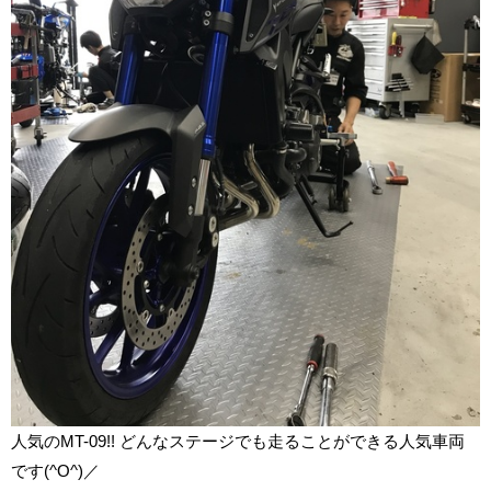
人気のMT-09!! どんなステージでも走ることができる人気車両
です(^O^)／