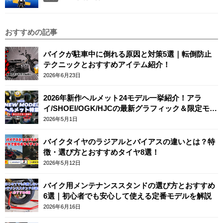
おすすめの記事
バイクが駐車中に倒れる原因と対策5選｜転倒防止
テクニックとおすすめアイテム紹介！
2026年6月23日
2026年新作ヘルメット24モデル一挙紹介！アラ
イ/SHOEI/OGK/HJCの最新グラフィック＆限定モデ
ルまとめ
2026年5月1日
バイクタイヤのラジアルとバイアスの違いとは？特
徴・選び方とおすすめタイヤ8選！
2026年5月12日
バイク用メンテナンススタンドの選び方とおすすめ
6選｜初心者でも安心して使える定番モデルを解説
2026年6月16日