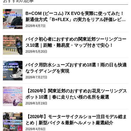
おすすめの記事
B+COM (ビーコム) 7X EVOを実際に使ってみた！
新通信方式「B+FLEX」の実力をリアル評価レビュ
ー
2026年4月7日
バイク初心者におすすめの関東近郊ツーリングコー
ス10選｜距離・難易度・マップ付きで安心！
2026年5月20日
バイク用防水シューズおすすめ18選！雨の日も快適
なライディングを実現
2026年7月27日
【2026年】関東近郊のおすすめお花見ツーリングス
ポット10選｜春に走りたい桜の名所を厳選
2026年3月19日
【2026年】モーターサイクルショー注目モデル総ま
とめ｜新型バイク＆最新ヘルメット厳選紹介
2026年4月6日