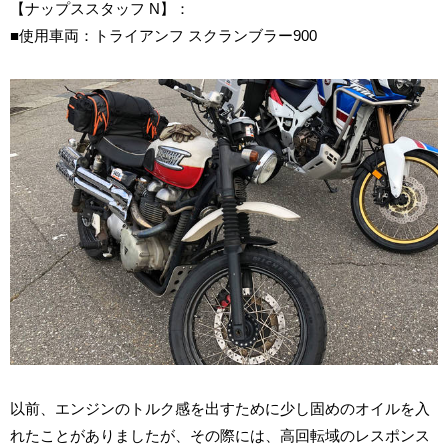
【ナップススタッフ N】：
■使用車両：トライアンフ スクランブラー900
以前、エンジンのトルク感を出すために少し固めのオイルを入
れたことがありましたが、その際には、高回転域のレスポンス