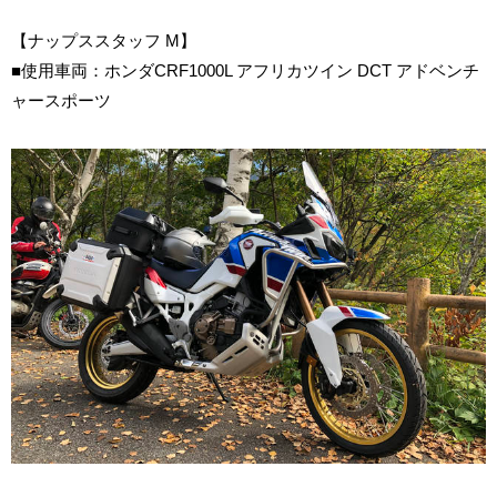
【ナップススタッフ M】
■使用車両：ホンダCRF1000L アフリカツイン DCT アドベンチ
ャースポーツ