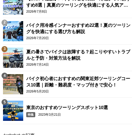
すめ8選｜真夏のツーリングを快適にする人気アイ
テム
2026年7月8日
バイク用冷感インナーおすすめ22選！夏のツーリン
グを快適にする選び方も解説
2026年7月20日
夏の暑さでバイクは故障する？起こりやすいトラブ
ルと予防・対策方法を解説
2026年7月14日
バイク初心者におすすめの関東近郊ツーリングコー
ス10選｜距離・難易度・マップ付きで安心！
2026年5月20日
東京のおすすめツーリングスポット10選
2023年3月21日
特集