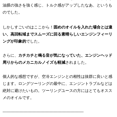
油膜の強さを強く感じ、トルク感がアップしたなあ、というも
のでした。
しかしすごいのはここから！
固めのオイルを入れた場合とは違
い、高回転域までスムーズに回る素晴らしいエンジンフィーリ
ングが印象的
でした。
さらに、
カチカチと鳴る音が気になっていた、エンジンヘッド
周りからのメカニカルノイズも軽減
されました。
個人的な感想ですが、空冷エンジンとの相性は抜群に良いと感
じます。ロングツーリングの最中に、エンジントラブルなどは
絶対に避けたいもの。ツーリングユースの方にはとてもオスス
メのオイルです。
--------------------------------------------------------------