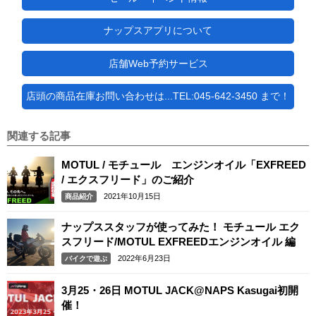
ナップスアプリについて
店舗Web予約サービス
店頭の商品在庫お問い合わせは...TEL:045-642-3450 まで！
関連する記事
MOTUL / モチュール エンジンオイル「EXFREED
/ エクスフリード」のご紹介
2021年10月15日
商品紹介
ナップススタッフが使ってみた！ モチュール エク
スフリード/MOTUL EXFREEDエンジンオイル 編
2022年6月23日
バイクで遊ぶ
3月25・26日 MOTUL JACK@NAPS Kasugai初開
催！