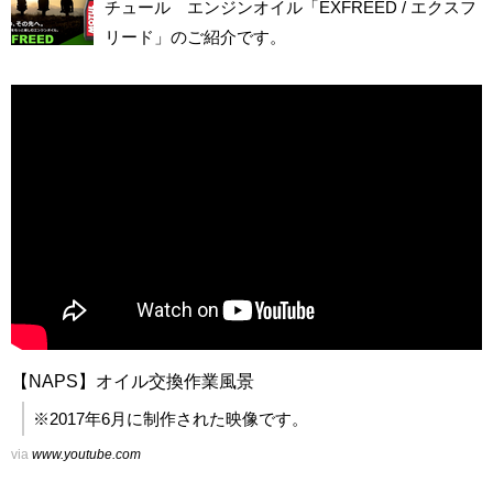
チュール エンジンオイル「EXFREED / エクスフ
リード」のご紹介です。
【NAPS】オイル交換作業風景
※2017年6月に制作された映像です。
via
www.youtube.com