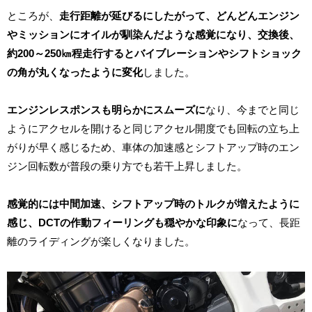
ところが、
走行距離が延びるにしたがって、どんどんエンジン
やミッションにオイルが馴染んだような感覚になり、交換後、
約200～250㎞程走行するとバイブレーションやシフトショック
の角が丸くなったように変化
しました。
エンジンレスポンスも明らかにスムーズに
なり、今までと同じ
ようにアクセルを開けると同じアクセル開度でも回転の立ち上
がりが早く感じるため、車体の加速感とシフトアップ時のエン
ジン回転数が普段の乗り方でも若干上昇しました。
感覚的には中間加速、シフトアップ時のトルクが増えたように
感じ、DCTの作動フィーリングも穏やかな印象に
なって、長距
離のライディングが楽しくなりました。