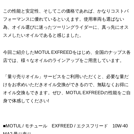
この性能と安定性、そしてこの価格であれば、かなりコストパ
フォーマンスに優れているといえます。使用車両も選ばない
為、オイル選びに迷ったツーリングライダーに、真っ先にオス
スメしたいオイルであると感じました。
今回ご紹介したMOTUL EXFREEDをはじめ、全国のナップス各
店では、様々なオイルのラインアップをご用意しています。
「量り売りオイル」サービスをご利用いただくと、必要な量だ
けをお求めいただきオイル交換ができるので、無駄なくお得に
オイル交換もできます。ぜひ、MOTUL EXFREEDの性能をご自
身で体感してください!
■MOTUL / モチュール EXFREED / エクスフリード 10W-40
MA2 量り売り