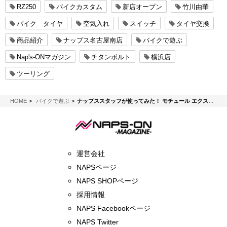
RZ250
バイクカスタム
新店オープン
竹川由華
バイク タイヤ
空気入れ
スイッチ
タイヤ交換
商品紹介
ナップス名古屋南店
バイクで遊ぶ
Nap's-ONマガジン
チタンボルト
横浜店
ツーリング
NAPS-ON マガジン
HOME
バイクで遊ぶ
ナップススタッフが使ってみた！ モチュール エクスフリード/MOTUL EXFREEDエンジンオイル 編
運営会社
NAPSページ
NAPS SHOPページ
採用情報
NAPS Facebookページ
NAPS Twitter