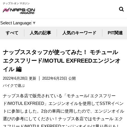
ナップス-オン マガジン
Select Language
▼
すべて
人気の記事
人気のキーワード
PIT関連
ナップススタッフが使ってみた！ モチュール
エクスフリード/MOTUL EXFREEDエンジンオ
イル 編
2022年6月28日 更新
2022年6月23日 公開
バイクで遊ぶ
ナップス各店で販売されている「モチュール/ エクスフリー
ド/MOTUL EXFREED」エンジンオイルを使用してSSTRイベン
トに参加しました。2台の車両に使用したので、エンジンオイル
選びの参考にしてください！ナップス各店ではモチュール エク
スフリード/MOTUL EXFREEDエンジンオイルは量り売りもし