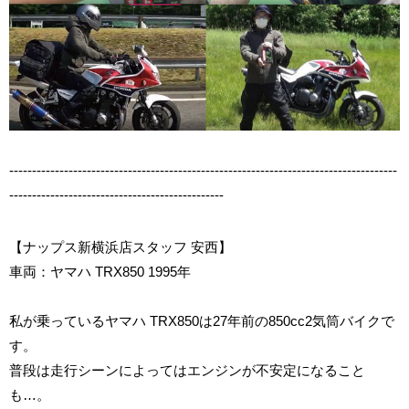
-------------------------------------------------------------------------------------
-----------------------------------------------
【ナップス新横浜店スタッフ 安西】
車両：ヤマハ TRX850 1995年
私が乗っているヤマハ TRX850は27年前の850cc2気筒バイクで
す。
普段は走行シーンによってはエンジンが不安定になること
も…。