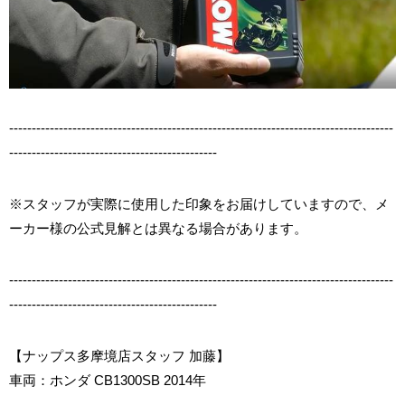
-------------------------------------------------------------------------------------
----------------------------------------------
※スタッフが実際に使用した印象をお届けしていますので、メ
ーカー様の公式見解とは異なる場合があります。
-------------------------------------------------------------------------------------
----------------------------------------------
【ナップス多摩境店スタッフ 加藤】
車両：ホンダ CB1300SB 2014年