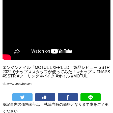
エンジンオイル「MOTUL EXFREED」製品レビュー SSTR
2022でナップススタッフが使ってみた！ #ナップス #NAPS
#SSTR #ツーリング #バイク #オイル #MOTUL
via
www.youtube.com
※記事内の価格表記は、執筆当時の価格となります事をご了承
ください