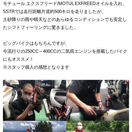
モチュール エクスフリード/MOTUL EXFREEDオイルを入れ、
SSTRでは走行距離片道約500キロを走りましたが、
土砂降りの雨や晴天などのあらゆるコンディションでも安定し
たシフトフィーリングに驚きました。
ビッグバイクはもちろんですが、
今流行りの250CC～400CCの二気筒エンジンを搭載したバイク
にもオススメ！
※スタッフ個人の感想となります