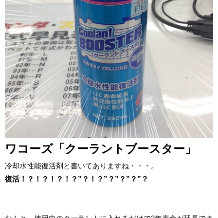
ワコーズ「クーラントブースター」
冷却水性能復活剤と書いてありますね・・・。
復活！？！？！？！？”？！？”？”？”？”？