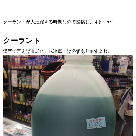
クーラントが大活躍する時期なので投稿します(; ･`д･´)
クーラント
漢字で言えば冷却水。水冷車には必ずありますよね。