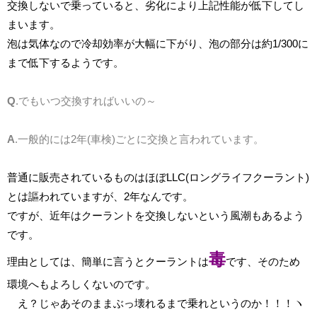
交換しないで乗っていると、劣化により上記性能が低下してし
まいます。
泡は気体なので冷却効率が大幅に下がり、泡の部分は約1/300に
まで低下するようです。
Q
.でもいつ交換すればいいの～
A
.一般的には2年(車検)ごとに交換と言われています。
普通に販売されているものはほぼLLC(ロングライフクーラント)
とは謳われていますが、2年なんです。
ですが、近年はクーラントを交換しないという風潮もあるよう
です。
毒
理由としては、簡単に言うとクーラントは
です、そのため
環境へもよろしくないのです。
え？じゃあそのままぶっ壊れるまで乗れというのか！！！ヽ