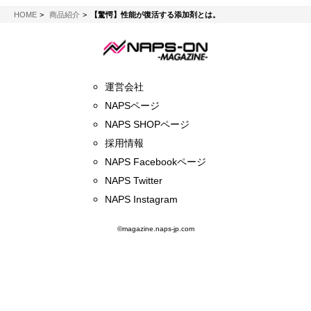
NAPS-ON マガジン
HOME
商品紹介
【驚愕】性能が復活する添加剤とは。
運営会社
NAPSページ
NAPS SHOPページ
採用情報
NAPS Facebookページ
NAPS Twitter
NAPS Instagram
©magazine.naps-jp.com