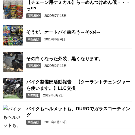
【チェーン用ケミカル】らーめんつけめん僕・・・
っ!!?
2020年7月15日
商品紹介
そうだ、オートバイ乗ろう～その4～
2020年6月4日
商品紹介
その白くなった外装、黒くなります。
2020年2月11日
商品紹介
バイク整備部活動報告 【クーラントチェンジャー
を使います。】LLC交換
2019年3月2日
PIT関連
バイクもヘルメットも、DUROでガラスコーティン
グ
2019年1月16日
商品紹介