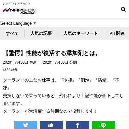
ナップス-オン マガジン
Select Language
▼
すべて
人気の記事
人気のキーワード
PIT関連
【驚愕】性能が復活する添加剤とは。
2020年7月30日 更新
2020年7月30日 公開
商品紹介
クーラントの主なお仕事は、『冷却』『消泡』『防錆』『不
凍』
交換しないで乗っていると、劣化により上記性能が低下してし
まいます。
クーラントが大活躍する時期なので投稿します！