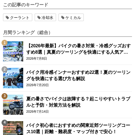
この記事のキーワード
クーラント
冷却水
ケミカル
月間ランキング（総合）
【2026年最新】バイクの暑さ対策・冷感グッズおす
すめ8選｜真夏のツーリングを快適にする人気アイ
テム
2026年7月8日
バイク用冷感インナーおすすめ22選！夏のツーリン
グを快適にする選び方も解説
2026年7月20日
夏の暑さでバイクは故障する？起こりやすいトラブ
ルと予防・対策方法を解説
2026年7月14日
バイク初心者におすすめの関東近郊ツーリングコー
ス10選｜距離・難易度・マップ付きで安心！