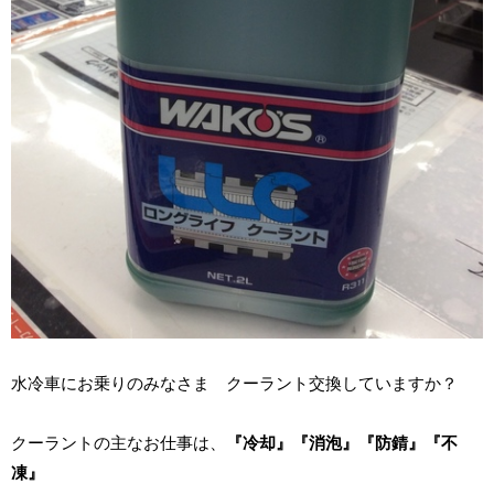
水冷車にお乗りのみなさま クーラント交換していますか？
クーラントの
主な
お仕事は、
『冷却』『消泡』『防錆』『不
凍』