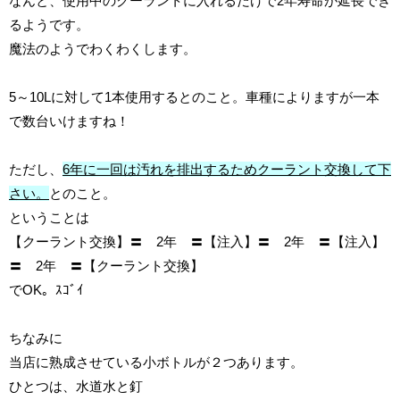
なんと、使用中のクーラントに入れるだけで2年寿命が延長でき
るようです。
魔法のようでわくわくします。
5～10Lに対して1本使用するとのこと。車種によりますが一本
で数台いけますね！
ただし、
6年に一回は汚れを排出するためクーラント交換して下
さい。
とのこと。
ということは
【クーラント交換】〓 2年 〓【注入】〓 2年 〓【注入】
〓 2年 〓【クーラント交換】
でOK。ｽｺﾞｲ
ちなみに
当店に熟成させている小ボトルが２つあります。
ひとつは、水道水と釘