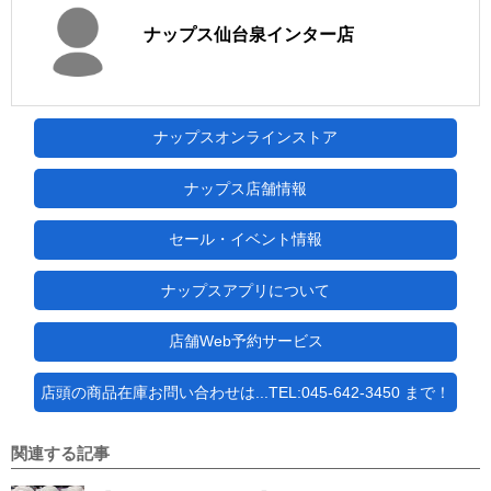
ナップス仙台泉インター店
ナップスオンラインストア
ナップス店舗情報
セール・イベント情報
ナップスアプリについて
店舗Web予約サービス
店頭の商品在庫お問い合わせは...TEL:045-642-3450 まで！
関連する記事