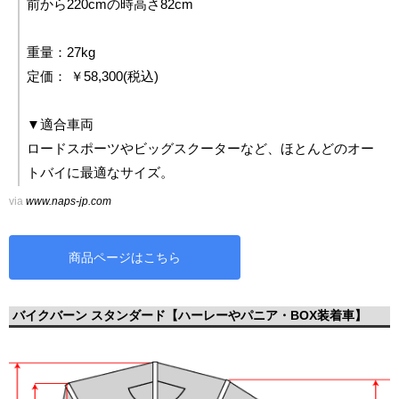
前から220cmの時高さ82cm
重量：27kg
定価： ￥58,300(税込)
▼適合車両
ロードスポーツやビッグスクーターなど、ほとんどのオー
トバイに最適なサイズ。
via
www.naps-jp.com
商品ページはこちら
バイクバーン スタンダード【ハーレーやパニア・BOX装着車】