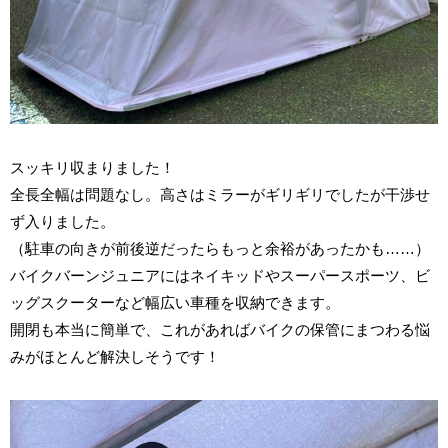
スッキリ収まりました！
全長全幅は問題なし。高さはミラーがギリギリでしたが干渉せ
ず入りました。
（駐車の向きが前後逆だったらもっと余裕があったかも……）
バイクバーンジュニアにはネイキッドやスーパースポーツ、ビ
ッグスクーターなど幅広い車種を収納できます。
開閉も本当に簡単で、これがあればバイクの保管にまつわる悩
みがほとんど解決しそうです！