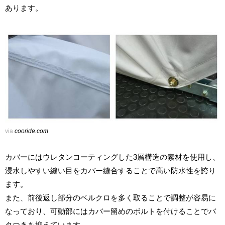
あります。
via
cooride.com
カバーにはウレタンコーティングした3層構造の素材を使用し、
浸水しやすい縫い目をカバー縫合することで高い防水性を誇り
ます。
また、前後返し部分のベルクロを多く取ることで調整が容易に
なっており、可動部にはカバー留めのボルトを付けることでバ
タつきを抑えています。