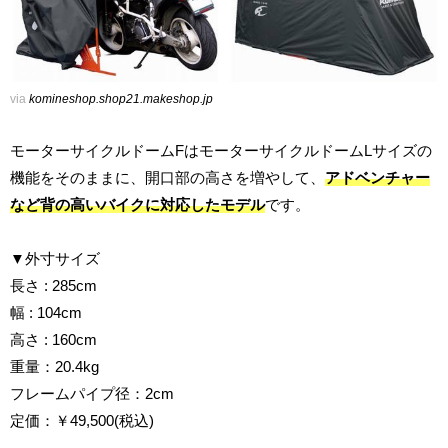
via
komineshop.shop21.makeshop.jp
モーターサイクルドームFはモーターサイクルドームLサイズの
機能をそのままに、開口部の高さを増やして、
アドベンチャー
など背の高いバイクに対応したモデル
です。
▼外寸サイズ
長さ : 285cm
幅 : 104cm
高さ : 160cm
重量：20.4kg
フレームパイプ径：2cm
定価：￥49,500(税込)