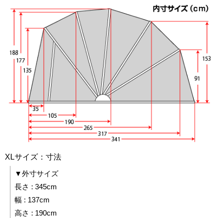
XLサイズ：寸法
▼外寸サイズ
長さ : 345cm
幅 : 137cm
高さ : 190cm