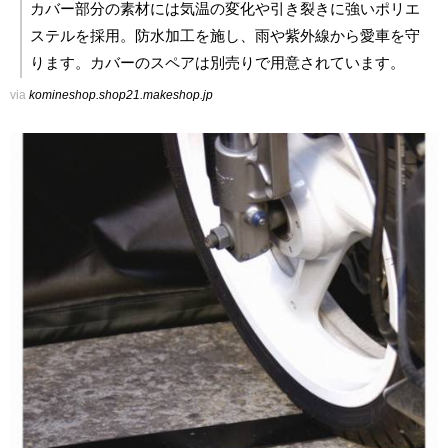
カバー部分の素材には気温の変化や引き裂きに強いポリエ
ステルを採用。防水加工を施し、雨や紫外線から愛車を守
ります。カバーのスペアは別売りで用意されています。
via
komineshop.shop21.makeshop.jp