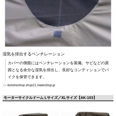
湿気を排出するベンチレーション
カバーの側面にはベンチレーションを装備。サビなどの原
因となる余分な湿気を排出し、良好なコンディションでバ
イクを保管できます。
via
komineshop.shop21.makeshop.jp
モーターサイクルドーム Lサイズ／XLサイズ【AK-103】