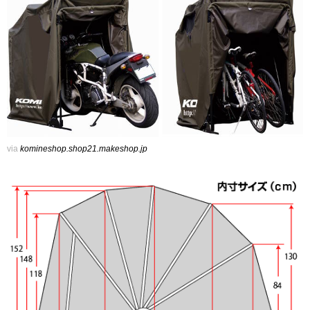
via
komineshop.shop21.makeshop.jp