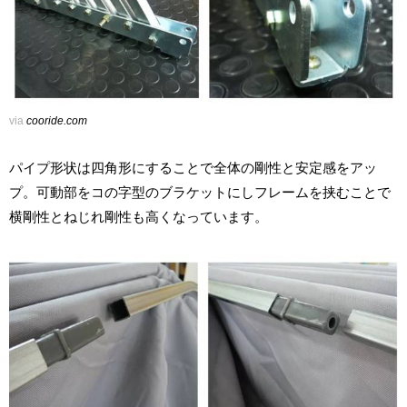
via
cooride.com
パイプ形状は四角形にすることで全体の剛性と安定感をアッ
プ。可動部をコの字型のブラケットにしフレームを挟むことで
横剛性とねじれ剛性も高くなっています。