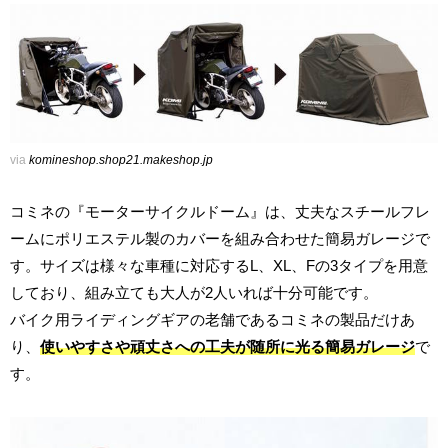
via
komineshop.shop21.makeshop.jp
コミネの『モーターサイクルドーム』は、丈夫なスチールフレ
ームにポリエステル製のカバーを組み合わせた簡易ガレージで
す。サイズは様々な車種に対応するL、XL、Fの3タイプを用意
しており、組み立ても大人が2人いれば十分可能です。
バイク用ライディングギアの老舗であるコミネの製品だけあ
り、
使いやすさや頑丈さへの工夫が随所に光る簡易ガレージ
で
す。