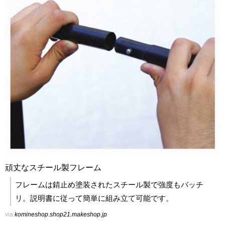
頑丈なスチール製フレーム
フレームは錆止め塗装されたスチール製で強度もバッチ
リ。説明書に従って簡単に組み立て可能です。
via
komineshop.shop21.makeshop.jp