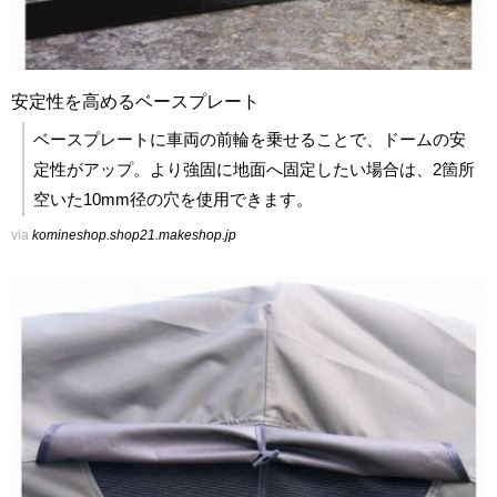
安定性を高めるベースプレート
ベースプレートに車両の前輪を乗せることで、ドームの安
定性がアップ。より強固に地面へ固定したい場合は、2箇所
空いた10mm径の穴を使用できます。
via
komineshop.shop21.makeshop.jp