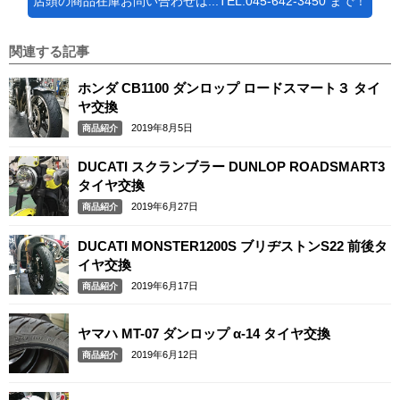
店頭の商品在庫お問い合わせは...TEL:045-642-3450 まで！
関連する記事
ホンダ CB1100 ダンロップ ロードスマート３ タイ
ヤ交換
2019年8月5日
商品紹介
DUCATI スクランブラー DUNLOP ROADSMART3
タイヤ交換
2019年6月27日
商品紹介
DUCATI MONSTER1200S ブリヂストンS22 前後タ
イヤ交換
2019年6月17日
商品紹介
ヤマハ MT-07 ダンロップ α-14 タイヤ交換
2019年6月12日
商品紹介