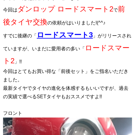
ダンロップ ロードスマート2
前
今回は
で
後タイヤ交換
の依頼がはいりました!
(^^♪
ロードスマート3
すでに後継の「
」がリリースされ
ロードスマー
ていますが、いまだに愛用者の多い「
ト2
」!!
今回はとてもお買い得な「前後セット」をご指名いただき
ました。
最新タイヤでタイヤの進化を体感するもいいですが、過去
の実績で選べるSETタイヤもおススメですよ!!
フロント