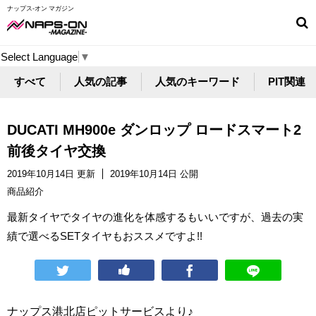
ナップス-オン マガジン
Select Language
▼
すべて
人気の記事
人気のキーワード
PIT関連
DUCATI MH900e ダンロップ ロードスマート2
前後タイヤ交換
2019年10月14日 更新
2019年10月14日 公開
商品紹介
最新タイヤでタイヤの進化を体感するもいいですが、過去の実
績で選べるSETタイヤもおススメですよ!!
ナップス港北店ピットサービスより♪