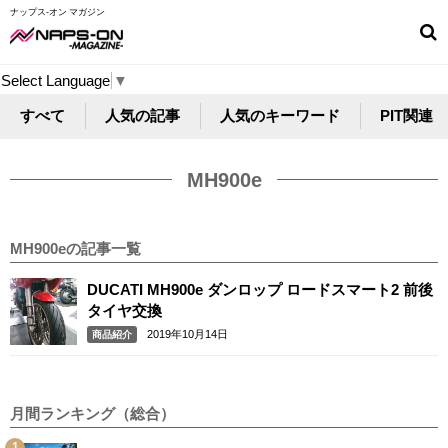
ナップス-オン マガジン
Select Language
▼
すべて
人気の記事
人気のキーワード
PIT関連
MH900e
MH900eの記事一覧
DUCATI MH900e ダンロップ ロードスマート2 前後
タイヤ交換
2019年10月14日
商品紹介
月間ランキング（総合）