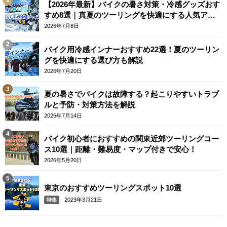
【2026年最新】バイクの暑さ対策・冷感グッズおす
すめ8選｜真夏のツーリングを快適にする人気アイ
テム
2026年7月8日
バイク用冷感インナーおすすめ22選！夏のツーリン
グを快適にする選び方も解説
2026年7月20日
夏の暑さでバイクは故障する？起こりやすいトラブ
ルと予防・対策方法を解説
2026年7月14日
バイク初心者におすすめの関東近郊ツーリングコー
ス10選｜距離・難易度・マップ付きで安心！
2026年5月20日
東京のおすすめツーリングスポット10選
2023年3月21日
特集