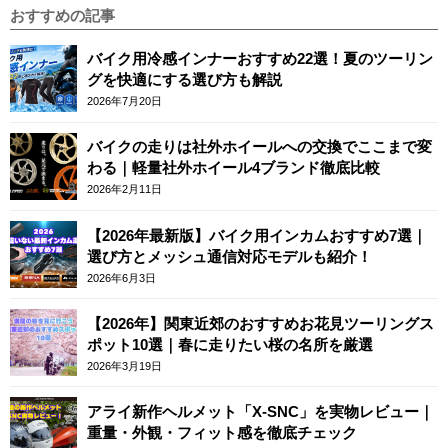
おすすめの記事
バイク用冷感インナーおすすめ22選！夏のツーリン
グを快適にする選び方も解説
2026年7月20日
バイクの走りは社外ホイールへの交換でここまで変
わる｜軽量社外ホイール4ブランド徹底比較
2026年2月11日
【2026年最新版】バイク用インカムおすすめ7選｜
選び方とメッシュ通信対応モデルも紹介！
2026年6月3日
【2026年】関東近郊のおすすめお花見ツーリングス
ポット10選｜春に走りたい桜の名所を厳選
2026年3月19日
アライ新作ヘルメット「X-SNC」を実物レビュー｜
重量・外観・フィット感を徹底チェック