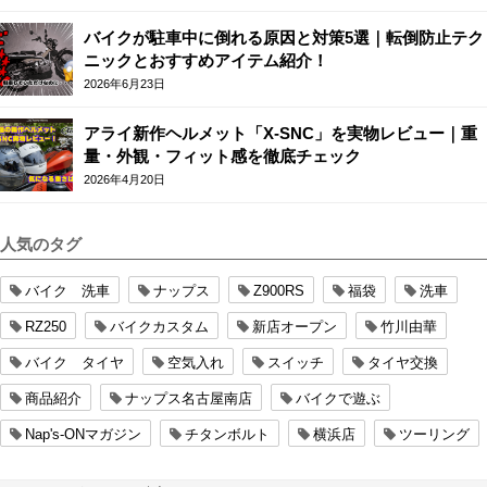
バイクが駐車中に倒れる原因と対策5選｜転倒防止テク
ニックとおすすめアイテム紹介！
2026年6月23日
アライ新作ヘルメット「X-SNC」を実物レビュー｜重
量・外観・フィット感を徹底チェック
2026年4月20日
人気のタグ
バイク 洗車
ナップス
Z900RS
福袋
洗車
RZ250
バイクカスタム
新店オープン
竹川由華
バイク タイヤ
空気入れ
スイッチ
タイヤ交換
商品紹介
ナップス名古屋南店
バイクで遊ぶ
Nap's-ONマガジン
チタンボルト
横浜店
ツーリング