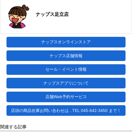
ナップス足立店
ナップスオンラインストア
ナップス店舗情報
セール・イベント情報
ナップスアプリについて
店舗Web予約サービス
店頭の商品在庫お問い合わせは...TEL:045-642-3450 まで！
関連する記事