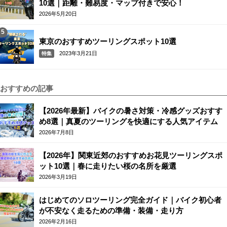
10選｜距離・難易度・マップ付きで安心！
2026年5月20日
東京のおすすめツーリングスポット10選
2023年3月21日
特集
おすすめの記事
【2026年最新】バイクの暑さ対策・冷感グッズおすす
め8選｜真夏のツーリングを快適にする人気アイテム
2026年7月8日
【2026年】関東近郊のおすすめお花見ツーリングスポ
ット10選｜春に走りたい桜の名所を厳選
2026年3月19日
はじめてのソロツーリング完全ガイド｜バイク初心者
が不安なく走るための準備・装備・走り方
2026年2月16日