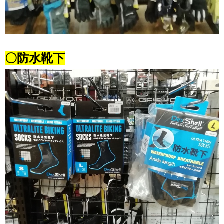
〇防水靴下