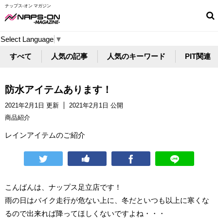
ナップス-オン マガジン
Select Language
▼
すべて
人気の記事
人気のキーワード
PIT関連
防水アイテムあります！
2021年2月1日 更新
2021年2月1日 公開
商品紹介
レインアイテムのご紹介
こんばんは、ナップス足立店です！
雨の日はバイク走行が危ない上に、冬だといつも以上に寒くな
るので出来れば降ってほしくないですよね・・・