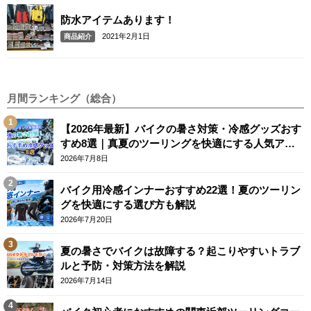
防水アイテムあります！
2021年2月1日
商品紹介
月間ランキング（総合）
【2026年最新】バイクの暑さ対策・冷感グッズおす
すめ8選｜真夏のツーリングを快適にする人気アイ
テム
2026年7月8日
バイク用冷感インナーおすすめ22選！夏のツーリン
グを快適にする選び方も解説
2026年7月20日
夏の暑さでバイクは故障する？起こりやすいトラブ
ルと予防・対策方法を解説
2026年7月14日