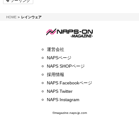
ツーリング
NAPS-ON マガジン
HOME
レインウェア
運営会社
NAPSページ
NAPS SHOPページ
採用情報
NAPS Facebookページ
NAPS Twitter
NAPS Instagram
©magazine.naps-jp.com