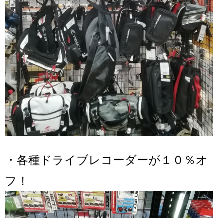
・各種ドライブレコーダーが１０％オ
フ！