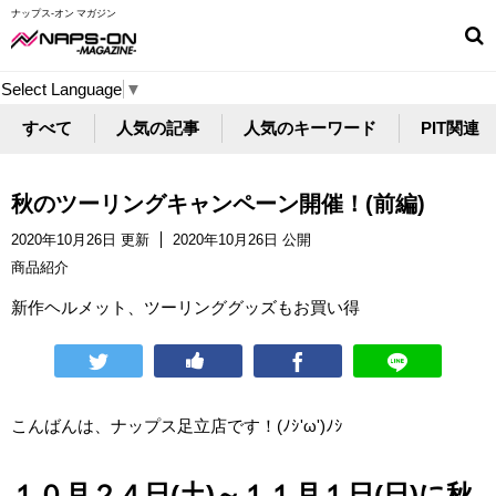
ナップス-オン マガジン
Select Language
▼
すべて
人気の記事
人気のキーワード
PIT関連
秋のツーリングキャンペーン開催！(前編)
2020年10月26日 更新
2020年10月26日 公開
商品紹介
新作ヘルメット、ツーリンググッズもお買い得
こんばんは、ナップス足立店です！(ﾉｼ'ω')ﾉｼ
１０月２４日(土)～１１月１日(日)に秋