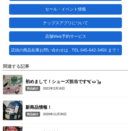
セール・イベント情報
ナップスアプリについて
店舗Web予約サービス
店頭の商品在庫お問い合わせは...TEL:045-642-3450 まで！
関連する記事
初めまして！シューズ担当です٩(ˊωˋ)و
2021年2月16日
商品紹介
新商品情報！
2020年11月30日
商品紹介