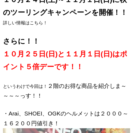
のツーリングキャンペーンを開催！！
詳しい情報は
こちら
！
さらに！！
１０月２５日(日)と１１月１日(日)はポ
イント５倍デーです！！
２階のお得な商品を紹介しま～
というわけで今回は！
～～～っす！！
・Arai、SHOEI、OGKのヘルメットは２０００～
１６２００円値引き！