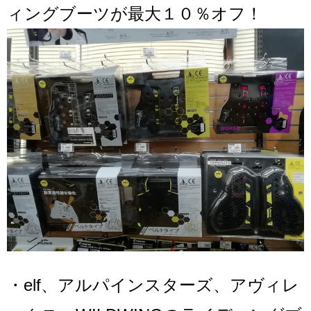
ィングブーツが最大１０％オフ！
・elf、アルパインスターズ、アヴィレ