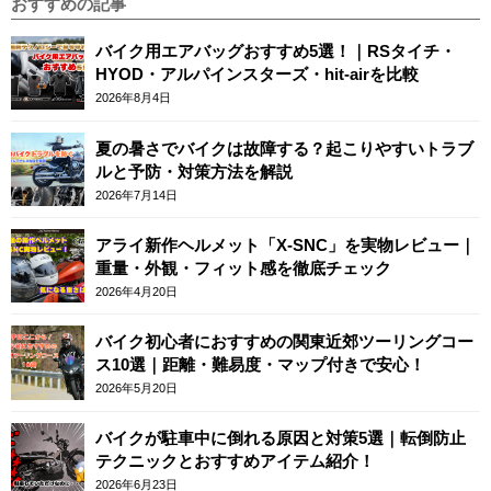
おすすめの記事
バイク用エアバッグおすすめ5選！｜RSタイチ・
HYOD・アルパインスターズ・hit-airを比較
2026年8月4日
夏の暑さでバイクは故障する？起こりやすいトラブ
ルと予防・対策方法を解説
2026年7月14日
アライ新作ヘルメット「X-SNC」を実物レビュー｜
重量・外観・フィット感を徹底チェック
2026年4月20日
バイク初心者におすすめの関東近郊ツーリングコー
ス10選｜距離・難易度・マップ付きで安心！
2026年5月20日
バイクが駐車中に倒れる原因と対策5選｜転倒防止
テクニックとおすすめアイテム紹介！
2026年6月23日