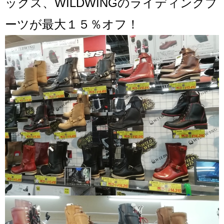
ックス、WILDWINGのライディングブ
ーツが最大１５％オフ！