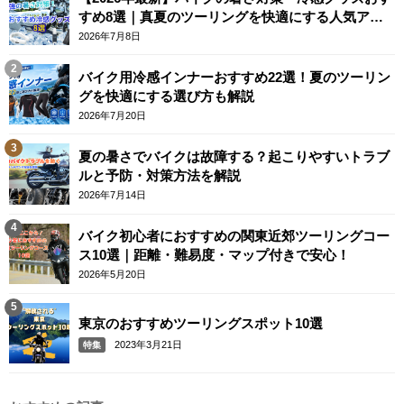
すめ8選｜真夏のツーリングを快適にする人気アイ
テム
2026年7月8日
バイク用冷感インナーおすすめ22選！夏のツーリン
グを快適にする選び方も解説
2026年7月20日
夏の暑さでバイクは故障する？起こりやすいトラブ
ルと予防・対策方法を解説
2026年7月14日
バイク初心者におすすめの関東近郊ツーリングコー
ス10選｜距離・難易度・マップ付きで安心！
2026年5月20日
東京のおすすめツーリングスポット10選
2023年3月21日
特集