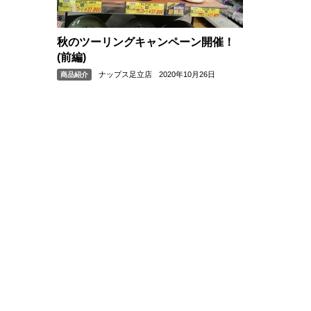
秋のツーリングキャンペーン開催！
(前編)
ナップス足立店
2020年10月26日
商品紹介