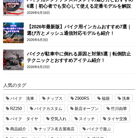
6選｜初心者でも安心して使える定番モデルを解説
2026年6月16日
【2026年最新版】バイク用インカムおすすめ7選｜
選び方とメッシュ通信対応モデルも紹介！
2026年6月3日
バイクが駐車中に倒れる原因と対策5選｜転倒防止
テクニックとおすすめアイテム紹介！
2026年6月23日
人気のタグ
バイク 洗車
ナップス
Z900RS
福袋
洗車
RZ250
バイクカスタム
新店オープン
竹川由華
バイク タイヤ
空気入れ
スイッチ
タイヤ交換
商品紹介
ナップス名古屋南店
バイクで遊ぶ