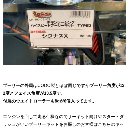
プーリーの外周はCODO製とほぼ同じですが
プーリー角度が13.
2度とフェイス角度が13.5度
で、
付属のウエイトローラーも8gが6個入ってます。
エンジンを回して走る仕様なのでサーキット向けやスタートダ
ッシュがいいプーリーキットをお探しのお客様はこちらのキッ