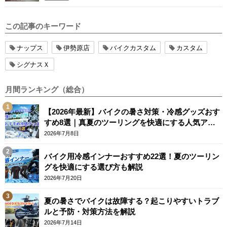
この記事のキーワード
ナップス
伊勢原店
バイクカスタム
カスタム
シグナスＸ
月間ランキング（総合）
【2026年最新】バイクの暑さ対策・冷感グッズおす
すめ8選｜真夏のツーリングを快適にする人気アイ
テム
2026年7月8日
バイク用冷感インナーおすすめ22選！夏のツーリン
グを快適にする選び方も解説
2026年7月20日
夏の暑さでバイクは故障する？起こりやすいトラブ
ルと予防・対策方法を解説
2026年7月14日