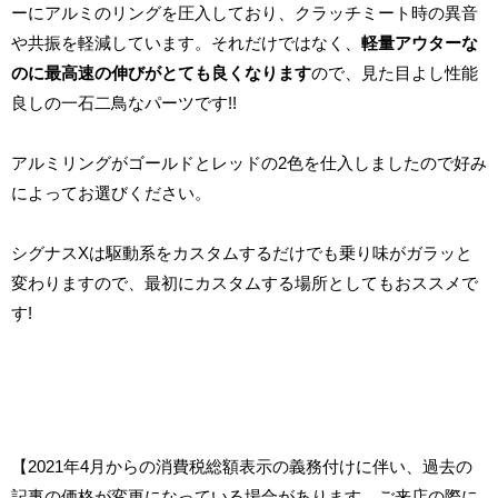
ーにアルミのリングを圧入しており、クラッチミート時の異音
や共振を軽減しています。それだけではなく、
軽量アウターな
のに最高速の伸びがとても良くなります
ので、見た目よし性能
良しの一石二鳥なパーツです!!
アルミリングがゴールドとレッドの2色を仕入しましたので好み
によってお選びください。
シグナスXは駆動系をカスタムするだけでも乗り味がガラッと
変わりますので、最初にカスタムする場所としてもおススメで
す!
【2021年4月からの消費税総額表示の義務付けに伴い、過去の
記事の価格が変更になっている場合があります。ご来店の際に