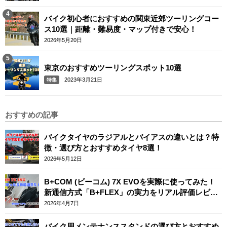
バイク初心者におすすめの関東近郊ツーリングコー
ス10選｜距離・難易度・マップ付きで安心！
2026年5月20日
東京のおすすめツーリングスポット10選
2023年3月21日
特集
おすすめの記事
バイクタイヤのラジアルとバイアスの違いとは？特
徴・選び方とおすすめタイヤ8選！
2026年5月12日
B+COM (ビーコム) 7X EVOを実際に使ってみた！
新通信方式「B+FLEX」の実力をリアル評価レビュ
ー
2026年4月7日
バイク用メンテナンススタンドの選び方とおすすめ