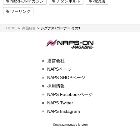
Nap's-ONマガジン
チタンボルト
横浜店
ツーリング
NAPS-ON マガジン
HOME
商品紹介
シグナスXコーナー その3
運営会社
NAPSページ
NAPS SHOPページ
採用情報
NAPS Facebookページ
NAPS Twitter
NAPS Instagram
©magazine.naps-jp.com