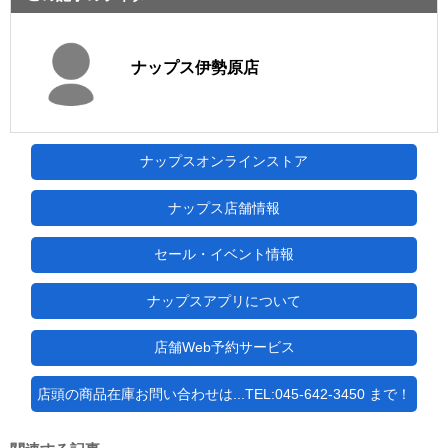
ナップス伊勢原店
ナップスオンラインストア
ナップス店舗情報
セール・イベント情報
ナップスアプリについて
店舗Web予約サービス
店頭の商品在庫お問い合わせは...TEL:045-642-3450 まで！