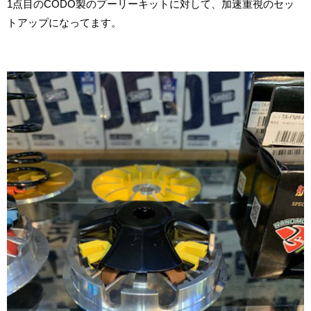
1点目のCODO製のプーリーキットに対して、加速重視のセッ
トアップになってます。