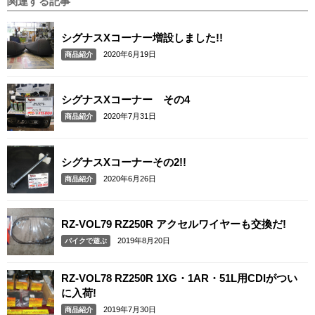
関連する記事
シグナスXコーナー増設しました!!
2020年6月19日
商品紹介
シグナスXコーナー その4
2020年7月31日
商品紹介
シグナスXコーナーその2!!
2020年6月26日
商品紹介
RZ-VOL79 RZ250R アクセルワイヤーも交換だ!
2019年8月20日
バイクで遊ぶ
RZ-VOL78 RZ250R 1XG・1AR・51L用CDIがつい
に入荷!
2019年7月30日
商品紹介