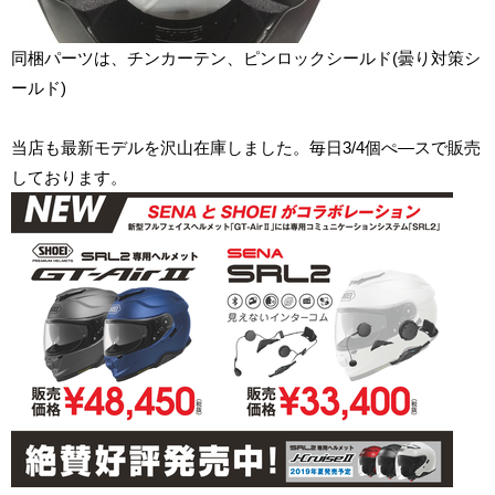
同梱パーツは、チンカーテン、ピンロックシールド(曇り対策シ
ールド)
当店も最新モデルを沢山在庫しました。毎日3/4個ぺ―スで販売
しております。