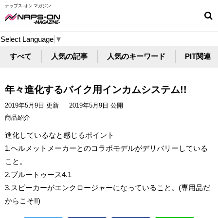
ナップス-オン マガジン
Select Language
▼
すべて
人気の記事
人気のキーワード
PIT関連
年々進化するバイク用インカムシステム!!
2019年5月9日 更新
2019年5月9日 公開
商品紹介
進化しているなと感じるポイント
1.ヘルメットメーカーとのコラボモデルがデリバリーしている
こと。
2.ブルートゥース4.1
3.スピーカーがエンクロージャーになっていること。(専用品だ
からこそ!!)