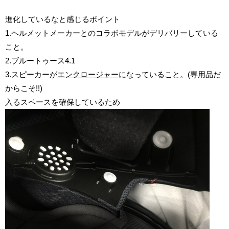
進化しているなと感じるポイント
1.ヘルメットメーカーとのコラボモデルがデリバリーしている
こと。
2.ブルートゥース4.1
3.スピーカーが
エンクロージャー
になっていること。(専用品だ
からこそ!!)
入るスペースを確保しているため