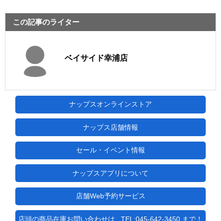
この記事のライター
ベイサイド幸浦店
ナップスオンラインストア
ナップス店舗情報
セール・イベント情報
ナップスアプリについて
店舗Web予約サービス
店頭の商品在庫お問い合わせは...TEL:045-642-3450 まで！