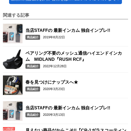
関連する記事
当店STAFFの 最新インカム 独自インプレ!!
2019年8月22日
商品紹介
ペアリング不要のメッシュ通信ハイエンドインカ
ム MIDLAND『RUSH RCF』
2022年12月28日
商品紹介
春を見つけにナップスへ★
2020年3月23日
商品紹介
当店STAFFの 最新インカム 独自インプレ!!
2020年3月13日
商品紹介
見えない商品だからこそ!!『CR-1ガラスコーティン