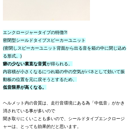
エンクロージャータイプの特徴?!
密閉型シールドタイプスピーカーユニット
(密閉しスピーカーユニット背面から出る音を箱の中に閉じ込め
る形式。)
癖の少ない素直な音質
が得られる。
内容積が小さくなるにつれ箱の中の空気がバネとして効いて振
動板の位置を元に戻そうとするため、
低音限界が高くなる。
ヘルメット内の音質は、走行音環境にある為「中低音」がかき
消されている事が多いので
聞き取りにくいことも多いので、シールドタイプエンクロージ
ャーは、とっても効果的だと思います。