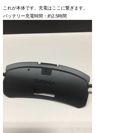
これが本体です。充電はここに繋ぎます。
バッテリー充電時間：約2.5時間