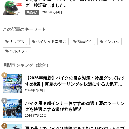
グ』検証致しました。
2019年7月4日
商品紹介
この記事のキーワード
ナップス
ベイサイド幸浦店
商品紹介
インカム
ヘルメット
月間ランキング（総合）
【2026年最新】バイクの暑さ対策・冷感グッズおす
すめ8選｜真夏のツーリングを快適にする人気アイ
テム
2026年7月8日
バイク用冷感インナーおすすめ22選！夏のツーリン
グを快適にする選び方も解説
2026年7月20日
夏の暑さでバイクは故障する？起こりやすいトラブ