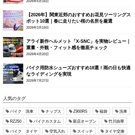
2026年6月16日
【2026年】関東近郊のおすすめお花見ツーリングス
ポット10選｜春に走りたい桜の名所を厳選
2026年3月19日
アライ新作ヘルメット「X-SNC」を実物レビュー｜
重量・外観・フィット感を徹底チェック
2026年4月20日
バイク用防水シューズおすすめ18選！雨の日も快適
なライディングを実現
2026年7月27日
人気のタグ
バイク 洗車
ナップス
Z900RS
福袋
洗車
RZ250
バイクカスタム
新店オープン
竹川由華
バイク タイヤ
空気入れ
スイッチ
タイヤ交換