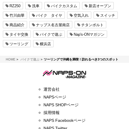
RZ250
洗車
バイクカスタム
新店オープン
竹川由華
バイク タイヤ
空気入れ
スイッチ
商品紹介
ナップス名古屋南店
チタンボルト
タイヤ交換
バイクで遊ぶ
Nap's-ONマガジン
ツーリング
横浜店
NAPS-ON マガジン
HOME
バイクで遊ぶ
ツーリングで沖縄を満喫！訪れるべき3つのスポット
運営会社
NAPSページ
NAPS SHOPページ
採用情報
NAPS Facebookページ
NAPS Twitter