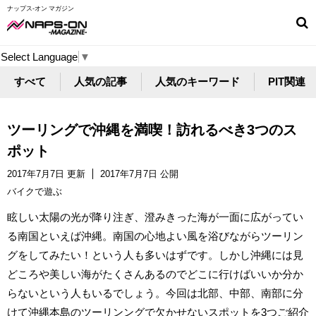
ナップス-オン マガジン
Select Language
▼
すべて
人気の記事
人気のキーワード
PIT関連
ツーリングで沖縄を満喫！訪れるべき3つのス
ポット
2017年7月7日 更新
2017年7月7日 公開
バイクで遊ぶ
眩しい太陽の光が降り注ぎ、澄みきった海が一面に広がってい
る南国といえば沖縄。南国の心地よい風を浴びながらツーリン
グをしてみたい！という人も多いはずです。しかし沖縄には見
どころや美しい海がたくさんあるのでどこに行けばいいか分か
らないという人もいるでしょう。今回は北部、中部、南部に分
けて沖縄本島のツーリンングで欠かせないスポットを3つご紹介