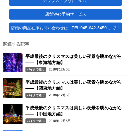
ナップスアプリについて
店舗Web予約サービス
店頭の商品在庫お問い合わせは...TEL:045-642-3450 まで！
関連する記事
平成最後のクリスマスは美しい夜景を眺めながら
――【東海地方編】
2018年12月5日
バイクで遊ぶ
平成最後のクリスマスは美しい夜景を眺めながら
――【関東地方編】
2018年12月5日
バイクで遊ぶ
平成最後のクリスマスは美しい夜景を眺めながら
――【中国地方編】
2018年12月5日
バイクで遊ぶ