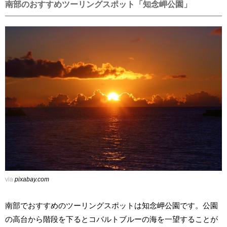
南部のおすすめツーリングスポット「知念岬公園」
via
pixabay.com
南部でおすすめのツーリングスポットは知念岬公園です。公園
の高台から階段を下るとコバルトブルーの海を一望することが