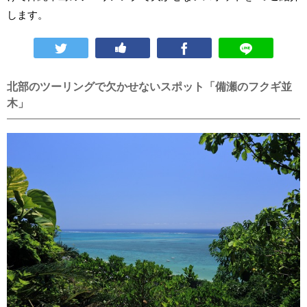
します。
北部のツーリングで欠かせないスポット「備瀬のフクギ並
木」