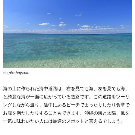
via
pixabay.com
海の上に作られた海中道路は、右を見ても海、左を見ても海、
と綺麗な海が一面に広がっている道路です。この道路をツーリ
ングしながら渡り、途中にあるビーチでまったりしたり食堂で
お腹を満たしたりすることもできます。沖縄の海と太陽、風を
一気に味わいたい人には最適のスポットと言えるでしょう。