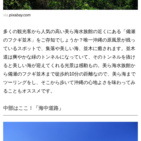
via
pixabay.com
多くの観光客から人気の高い美ら海水族館の近くにある「備瀬
のフクギ並木」をご存知でしょうか？唯一沖縄の原風景が残っ
ているスポットで、集落や美しい海、並木に癒されます。並木
道は爽やかな緑のトンネルになっていて、そのトンネルを抜け
ると美しい海が迎えてくれる光景は感動もの。美ら海水族館か
ら備瀬のフクギ並木まで徒歩約10分の距離なので、美ら海まで
ツーリングをし、そこから歩いて沖縄の心地よさを味わってみ
ることもオススメです。
中部はここ！「海中道路」