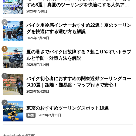
すめ8選｜真夏のツーリングを快適にする人気アイ
テム
2026年7月8日
バイク用冷感インナーおすすめ22選！夏のツーリン
グを快適にする選び方も解説
2026年7月20日
夏の暑さでバイクは故障する？起こりやすいトラブ
ルと予防・対策方法を解説
2026年7月14日
バイク初心者におすすめの関東近郊ツーリングコー
ス10選｜距離・難易度・マップ付きで安心！
2026年5月20日
東京のおすすめツーリングスポット10選
2023年3月21日
特集