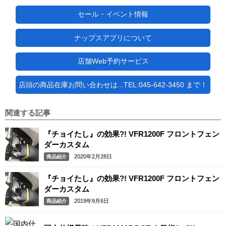
セール・イベント情報
ナップスアプリについて
店舗Web予約サービス
店頭の商品在庫お問い合わせは...TEL:045-642-3450 まで！
関連する記事
『チョイたし』の効果?! VFR1200F フロントフェン
ダーカスタム
2020年2月28日
商品紹介
『チョイたし』の効果?! VFR1200F フロントフェン
ダーカスタム
2019年9月6日
商品紹介