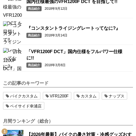
国内仕様最強のVFR1200F DCT を目指して!!
2018年9月12日
商品紹介
『コンスタントライジングレートってなに?』
2018年3月14日
商品紹介
「VFR1200F DCT」国内仕様をフルパワー仕様
に!!
2018年3月8日
商品紹介
この記事のキーワード
バイクカスタム
VFR1200F
カスタム
ナップス
ベイサイド幸浦店
月間ランキング（総合）
【2026年最新】バイクの暑さ対策・冷感グッズおす