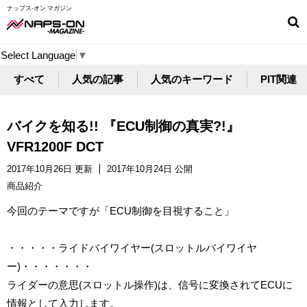
ナップス-オン マガジン
Select Language
▼
すべて
人気の記事
人気のキーワード
PIT関連
バイクを知る!! 『ECU制御の真実?!』
VFR1200F DCT
2017年10月26日 更新
2017年10月24日 公開
商品紹介
今回のテーマですが「ECU制御を目視すること」
・・・・・ライドバイワイヤー(スロットルバイワイヤ
ー)・・・・・・・
ライダーの意思(スロットル操作)は、信号に変換されてECUに
情報として入力します。