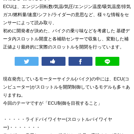
ECUは、エンジン回転数/気温/気圧/エンジン温度/吸気温度/排気
ガス/燃料量/速度/シフト/ライダーの意思など、様々な情報をセ
ンサーによって読み取り、
初めに開発者が決めた、バイクの乗り味などを考慮した 基礎デ
ータ内スロットル開度と各補助センサーで収集し、変動した補
正値より最終的に実際のスロットルを開閉を行っています。
現在発売しているモーターサイクル(バイク)の中には、ECU(コ
ンピューター)がスロットルを開閉制御しているモデルも多々あ
りますね。
今回のテーマですが「ECU制御を目視すること」
・・・・・ライドバイワイヤー(スロットルバイワイヤ
ー)・・・・・・・