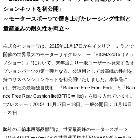
ションキットを初公開」
～モータースポーツで磨き上げたレーシング性能と
量産並みの耐久性を両立～
株式会社ショーワは、2015年11月17日からイタリア・ミラノで
開催の世界最大のモーターサイクルショー『EICMA2015（ミラ
ノショー）』*において、来年度より一般ユーザーへ発売するオ
プションパーツの第一弾となる、公道用として最高峰の性能を
持つサスペンションキットを初公開いたしました。本製品に
は、弊社の最新独自技術、「Balance Free Front Fork」と「Bala
nce Free Rear Cushion lite(BFRC〓 lite)」を取り入れています。
*プレスデー：2015年11月17日～18日、一般公開日：11月19日
～22日
弊社の二輪車用部品部門は、世界最高峰のモータースポーツ
（MotoGP/スーパーバイク世界選手権(以下WSBK)/ダカールラ