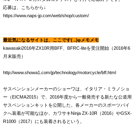
応募は、こちらから↓
https://www.naps-jp.com/web/shop/custom/
最近気になるサイトは、ここです( ..)φメモメモ
kawasaki2016年ZX10R用BFF、BFRC-liteを受注開始（2016年6
月末販売）
http://www.showa1.com/jp/technology/motorcycle/bff.html
サスペンションメーカーのショーワは、イタリア・ミラノショ
ー（EICMA2015）で、2016年度から一般発売する新たな公道用
サスペンションキットを公開した。各メーカーのスポーツバイ
クへ装着が可能なほか、カワサキNinja ZX-10R（2016）やGSX-
R1000（2017）にも装着されるという。