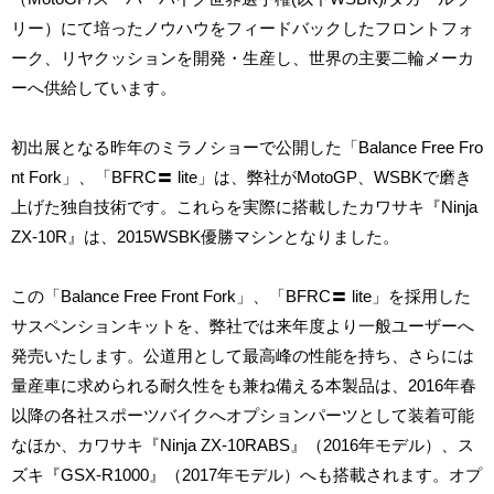
リー）にて培ったノウハウをフィードバックしたフロントフォ
ーク、リヤクッションを開発・生産し、世界の主要二輪メーカ
ーへ供給しています。
初出展となる昨年のミラノショーで公開した「Balance Free Fro
nt Fork」、「BFRC〓 lite」は、弊社がMotoGP、WSBKで磨き
上げた独自技術です。これらを実際に搭載したカワサキ『Ninja
ZX-10R』は、2015WSBK優勝マシンとなりました。
この「Balance Free Front Fork」、「BFRC〓 lite」を採用した
サスペンションキットを、弊社では来年度より一般ユーザーへ
発売いたします。公道用として最高峰の性能を持ち、さらには
量産車に求められる耐久性をも兼ね備える本製品は、2016年春
以降の各社スポーツバイクへオプションパーツとして装着可能
なほか、カワサキ『Ninja ZX-10RABS』（2016年モデル）、ス
ズキ『GSX-R1000』（2017年モデル）へも搭載されます。オプ