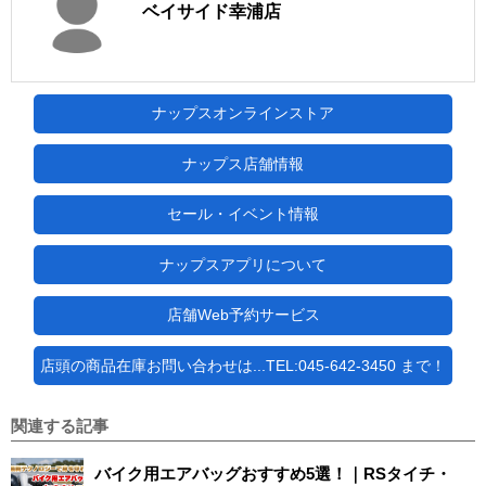
ベイサイド幸浦店
ナップスオンラインストア
ナップス店舗情報
セール・イベント情報
ナップスアプリについて
店舗Web予約サービス
店頭の商品在庫お問い合わせは...TEL:045-642-3450 まで！
関連する記事
バイク用エアバッグおすすめ5選！｜RSタイチ・