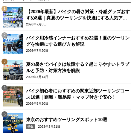
【2026年最新】バイクの暑さ対策・冷感グッズおす
すめ8選｜真夏のツーリングを快適にする人気アイ
テム
2026年7月8日
バイク用冷感インナーおすすめ22選！夏のツーリン
グを快適にする選び方も解説
2026年7月20日
夏の暑さでバイクは故障する？起こりやすいトラブ
ルと予防・対策方法を解説
2026年7月14日
バイク初心者におすすめの関東近郊ツーリングコー
ス10選｜距離・難易度・マップ付きで安心！
2026年5月20日
東京のおすすめツーリングスポット10選
2023年3月21日
特集