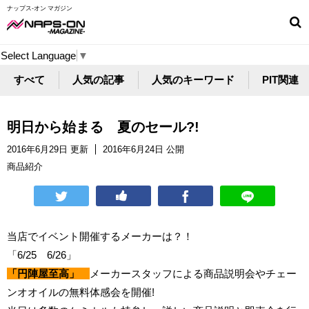
ナップス-オン マガジン
Select Language
▼
すべて
人気の記事
人気のキーワード
PIT関連
明日から始まる 夏のセール?!
2016年6月29日 更新
2016年6月24日 公開
商品紹介
当店でイベント開催するメーカーは？！
「6/25 6/26」
「円陣屋至高」
メーカースタッフによる商品説明会やチェー
ンオオイルの無料体感会を開催!