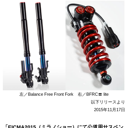
左／Balance Free Front Fork 右／BFRC〓 lite
以下リリースより
2015年11月17日
「EICMA2015（ミラノショー）にて公道用サスペン