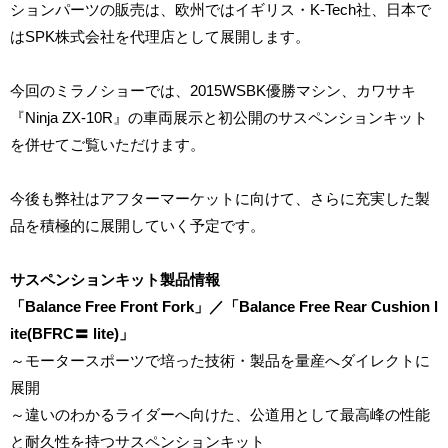
ションパーツの販売は、欧州ではイギリス・K-Tech社、日本で
はSPK株式会社を代理店として展開します。
今回のミラノショーでは、2015WSBK優勝マシン、カワサキ
『Ninja ZX-10R』の車両展示と初公開のサスペンションキット
を併せてご覧いただけます。
今後も弊社はアフターマーケットに向けて、さらに充実した製
品を積極的に展開していく予定です。
サスペンションキット製品情報
「Balance Free Front Fork」／「Balance Free Rear Cushion l
ite(BFRC〓 lite)」
～モータースポーツで培った技術・製品を量産へダイレクトに
展開
～違いのわかるライダーへ向けた、公道用として最高峰の性能
と耐久性を持つサスペンションキット