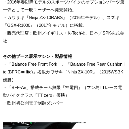
・2016年春以降モデルのスポーツバイクのオプションパーツ第
一弾として一般ユーザーへ発売開始。
・カワサキ『Ninja ZX-10RABS』（2016年モデル）、スズキ
『GSX-R1000』（2017年モデル）に搭載。
・販売代理店：欧州／イギリス・K-Tech社、日本／SPK株式会
社
その他ブース展示マシン・製品情報
・「Balance Free Front Fork」、「Balance Free Rear Cushion li
te (BFRC〓 lite)」搭載カワサキ『Ninja ZX-10R』（2015WSBK
優勝）
・「BFF-Air」搭載チーム無限『神電四』（マン島TTレース電
動バイククラス「TT zero」優勝）
・欧州初公開電子制御ダンパー