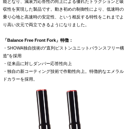
能となり、減衰力応答性の向上による優れたトラクションと吸
収性を実現した製品です。動き初めの制御性により、低速時の
乗り心地と高速時の安定性、という相反する特性をこれまでよ
り高い次元で両立できるようになりました。
「Balance Free Front Fork」特徴：
・SHOWA独自技術の“直列ピストンユニットバランスフリー構
造”を採用
・従来品に対しダンパー応答性向上
・独自の新コーティング技術で作動性向上。特徴的なエメラル
ドカラーを採用。