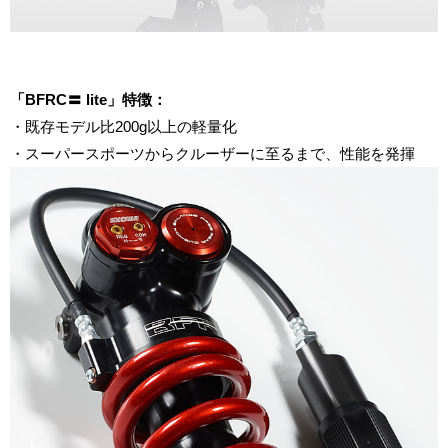
「BFRC〓 lite」特徴：
・既存モデル比200g以上の軽量化
・スーパースポーツからクルーザーに至るまで、性能を発揮