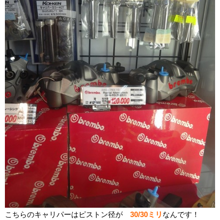
こちらのキャリパーはピストン径が
30/30ミリ
なんです！