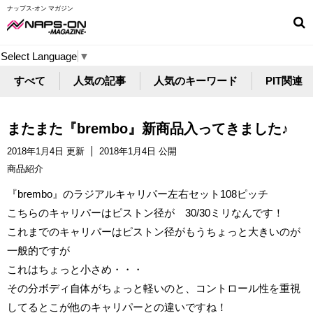
ナップス-オン マガジン
Select Language
▼
すべて
人気の記事
人気のキーワード
PIT関連
またまた『brembo』新商品入ってきました♪
2018年1月4日 更新
2018年1月4日 公開
商品紹介
『brembo』のラジアルキャリパー左右セット108ピッチ
こちらのキャリパーはピストン径が 30/30ミリなんです！
これまでのキャリパーはピストン径がもうちょっと大きいのが
一般的ですが
これはちょっと小さめ・・・
その分ボディ自体がちょっと軽いのと、コントロール性を重視
してるとこが他のキャリパーとの違いですね！