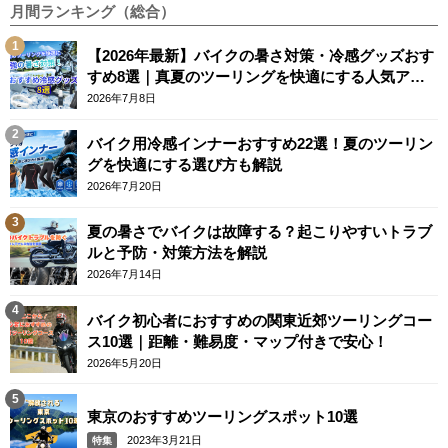
月間ランキング（総合）
【2026年最新】バイクの暑さ対策・冷感グッズおす
すめ8選｜真夏のツーリングを快適にする人気アイ
テム
2026年7月8日
バイク用冷感インナーおすすめ22選！夏のツーリン
グを快適にする選び方も解説
2026年7月20日
夏の暑さでバイクは故障する？起こりやすいトラブ
ルと予防・対策方法を解説
2026年7月14日
バイク初心者におすすめの関東近郊ツーリングコー
ス10選｜距離・難易度・マップ付きで安心！
2026年5月20日
東京のおすすめツーリングスポット10選
2023年3月21日
特集