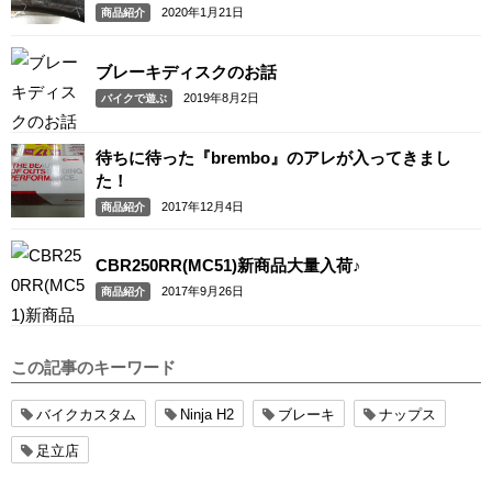
2020年1月21日
商品紹介
ブレーキディスクのお話
2019年8月2日
バイクで遊ぶ
待ちに待った『brembo』のアレが入ってきまし
た！
2017年12月4日
商品紹介
CBR250RR(MC51)新商品大量入荷♪
2017年9月26日
商品紹介
この記事のキーワード
バイクカスタム
Ninja H2
ブレーキ
ナップス
足立店