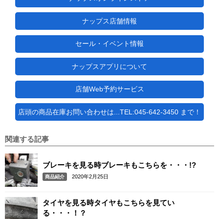
ナップス店舗情報
セール・イベント情報
ナップスアプリについて
店舗Web予約サービス
店頭の商品在庫お問い合わせは...TEL:045-642-3450 まで！
関連する記事
ブレーキを見る時ブレーキもこちらを・・・!?
2020年2月25日
商品紹介
タイヤを見る時タイヤもこちらを見てい
る・・・！？