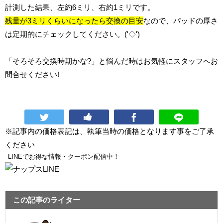
計測した結果、左約6ミリ、右約1ミリです。
残量が3ミリくらいになったら交換の目安
なので、パッドの厚さ
は定期的にチェックしてください。('◇')ゞ
「そろそろ交換時期かな?」と悩んだ時はお気軽にスタッフへお
問合せください!
※記事内の価格表記は、執筆当時の価格となります事をご了承
ください
LINEでお得な情報・クーポン配信中！
この記事のライター