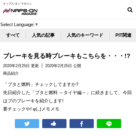
ナップス-オン マガジン
Select Language
▼
すべて
人気の記事
人気のキーワード
PIT関連
ブレーキを見る時ブレーキもこちらを・・・!?
2020年2月25日 更新
2020年2月25日 公開
商品紹介
「ブタと燃料」チェックしてますか?
先日紹介した「ブタと燃料 ～タイヤ編～」に続きまして、今回
はブのブレーキを紹介します!
要チェックや! φ(..)メモメモ