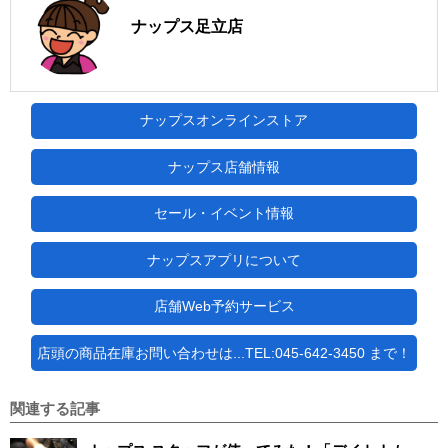
ナップス足立店
ナップスオンラインストア
ナップス店舗情報
セール・イベント情報
ナップスアプリについて
店舗Web予約サービス
店頭の商品在庫お問い合わせは...TEL:045-642-3450 まで！
関連する記事