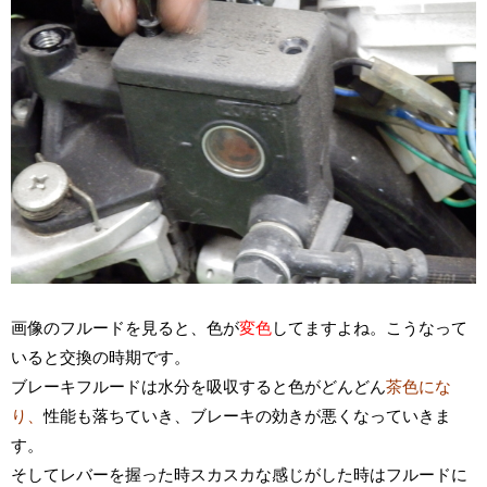
画像のフルードを見ると、色が
変色
してますよね。こうなって
いると交換の時期です。
ブレーキフルードは水分を吸収すると色がどんどん
茶色にな
り、
性能も落ちていき、ブレーキの効きが悪くなっていきま
す。
そしてレバーを握った時スカスカな感じがした時はフルードに