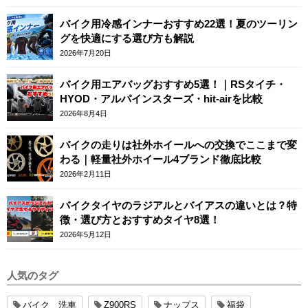
バイク用冷感インナーおすすめ22選！夏のツーリン
グを快適にする選び方も解説
2026年7月20日
バイク用エアバッグおすすめ5選！｜RSタイチ・
HYOD・アルパインスターズ・hit-airを比較
2026年8月4日
バイクの走りは社外ホイールへの交換でここまで変
わる｜軽量社外ホイール4ブランド徹底比較
2026年2月11日
バイクタイヤのラジアルとバイアスの違いとは？特
徴・選び方とおすすめタイヤ8選！
2026年5月12日
人気のタグ
バイク 洗車
Z900RS
ナップス
福袋