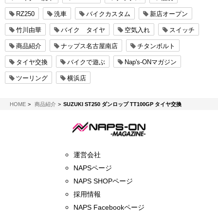
RZ250
洗車
バイクカスタム
新店オープン
竹川由華
バイク タイヤ
空気入れ
スイッチ
商品紹介
ナップス名古屋南店
チタンボルト
タイヤ交換
バイクで遊ぶ
Nap's-ONマガジン
ツーリング
横浜店
NAPS-ON マガジン
HOME
商品紹介
SUZUKI ST250 ダンロップ TT100GP タイヤ交換
運営会社
NAPSページ
NAPS SHOPページ
採用情報
NAPS Facebookページ