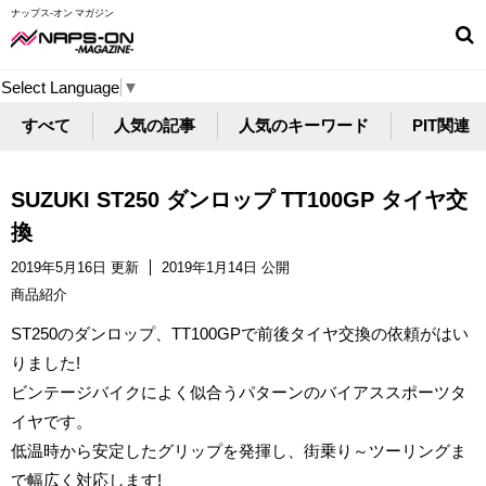
ナップス-オン マガジン
Select Language
▼
すべて
人気の記事
人気のキーワード
PIT関連
SUZUKI ST250 ダンロップ TT100GP タイヤ交
換
2019年5月16日 更新
2019年1月14日 公開
商品紹介
ST250のダンロップ、TT100GPで前後タイヤ交換の依頼がはい
りました!
ビンテージバイクによく似合うパターンのバイアススポーツタ
イヤです。
低温時から安定したグリップを発揮し、街乗り～ツーリングま
で幅広く対応します!