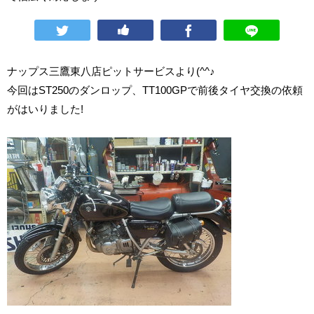
ナップス三鷹東八店ピットサービスより(^^♪
今回はST250のダンロップ、TT100GPで前後タイヤ交換の依頼
がはいりました!