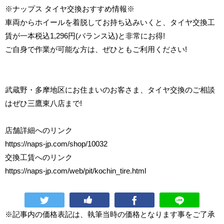
※ナップス タイヤ交換おすすめ情報※
車両からホイールを着脱してお持ち込みいくと、タイヤ交換工
賃が一本税込1,296円(バランス込)と非常にお得!
ご自身で作業が可能な方は、ぜひともご利用ください!
武蔵野・多摩地区にお住まいのお客さま、タイヤ交換のご相談
はぜひ三鷹東八店まで!
店舗詳細へのリンク
https://naps-jp.com/shop/10032
交換工賃へのリンク
https://naps-jp.com/web/pit/kochin_tire.html
※記事内の価格表記は、執筆当時の価格となります事をご了承