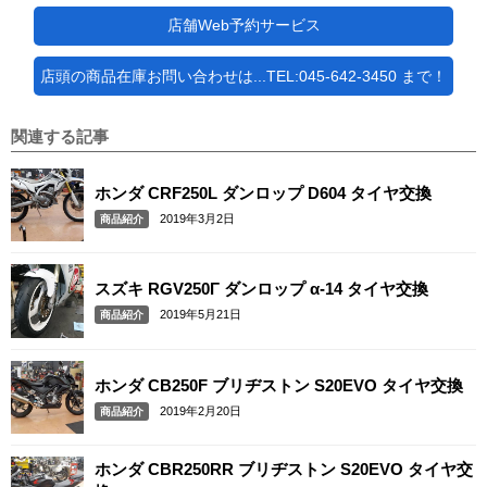
店舗Web予約サービス
店頭の商品在庫お問い合わせは...TEL:045-642-3450 まで！
関連する記事
ホンダ CRF250L ダンロップ D604 タイヤ交換
2019年3月2日
商品紹介
スズキ RGV250Γ ダンロップ α-14 タイヤ交換
2019年5月21日
商品紹介
ホンダ CB250F ブリヂストン S20EVO タイヤ交換
2019年2月20日
商品紹介
ホンダ CBR250RR ブリヂストン S20EVO タイヤ交