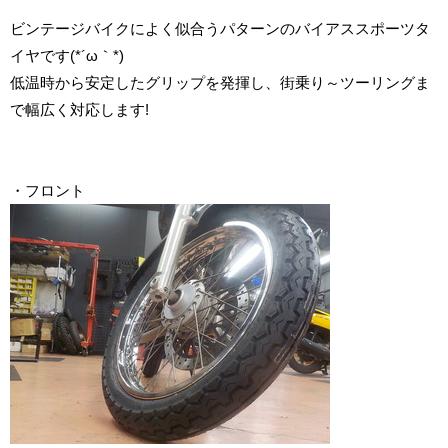
ビンテージバイクによく似合うパターンのバイアススポーツタ
イヤです(*´ω｀*)
低温時から安定したグリップを発揮し、街乗り～ツーリングま
で幅広く対応します!
・フロント