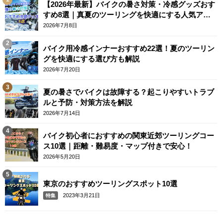
【2026年最新】バイクの暑さ対策・冷感グッズおす
すめ8選｜真夏のツーリングを快適にする人気アイ
テム
2026年7月8日
バイク用冷感インナーおすすめ22選！夏のツーリン
グを快適にする選び方も解説
2026年7月20日
夏の暑さでバイクは故障する？起こりやすいトラブ
ルと予防・対策方法を解説
2026年7月14日
バイク初心者におすすめの関東近郊ツーリングコー
ス10選｜距離・難易度・マップ付きで安心！
2026年5月20日
東京のおすすめツーリングスポット10選
2023年3月21日
特集