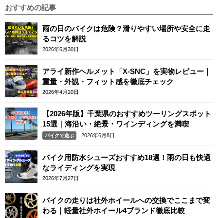
おすすめの記事
雨の日のバイクは危険？滑りやすい場所や安全に走
るコツを解説
2026年6月30日
アライ新作ヘルメット「X-SNC」を実物レビュー｜
重量・外観・フィット感を徹底チェック
2026年4月20日
【2026年版】千葉県のおすすめツーリングスポット
15選｜海沿い・絶景・ワインディングを満喫
2026年6月8日
バイクで遊ぶ
バイク用防水シューズおすすめ18選！雨の日も快適
なライディングを実現
2026年7月27日
バイクの走りは社外ホイールへの交換でここまで変
わる｜軽量社外ホイール4ブランド徹底比較