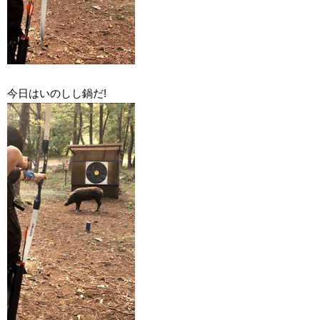
今日はいのしし鍋だ!