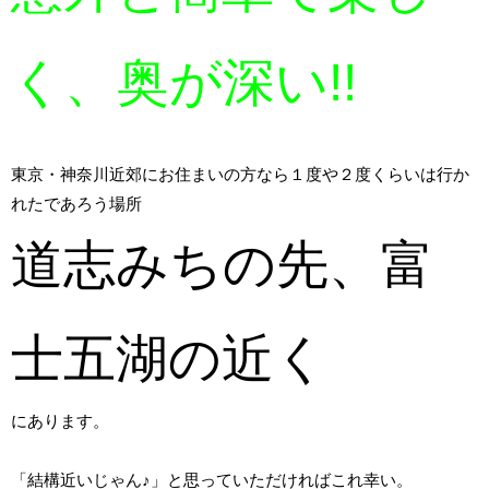
く、奥が深い!!
東京・神奈川近郊にお住まいの方なら１度や２度くらいは行か
れたであろう場所
道志みちの先、富
士五湖の近く
にあります。
「結構近いじゃん♪」と思っていただければこれ幸い。