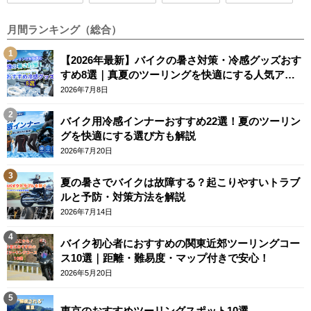
月間ランキング（総合）
【2026年最新】バイクの暑さ対策・冷感グッズおす
すめ8選｜真夏のツーリングを快適にする人気アイ
テム
2026年7月8日
バイク用冷感インナーおすすめ22選！夏のツーリン
グを快適にする選び方も解説
2026年7月20日
夏の暑さでバイクは故障する？起こりやすいトラブ
ルと予防・対策方法を解説
2026年7月14日
バイク初心者におすすめの関東近郊ツーリングコー
ス10選｜距離・難易度・マップ付きで安心！
2026年5月20日
東京のおすすめツーリングスポット10選