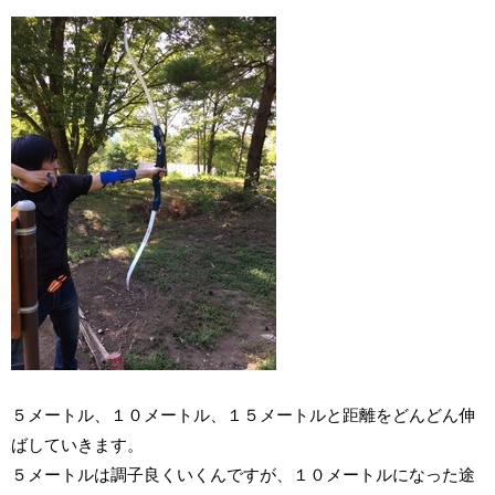
５メートル、１０メートル、１５メートルと距離をどんどん伸
ばしていきます。
５メートルは調子良くいくんですが、１０メートルになった途