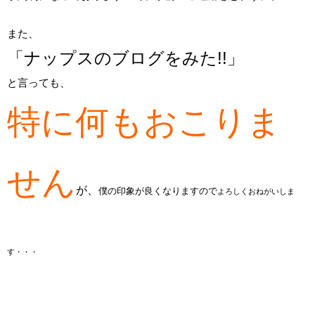
また、
「ナップスのブログをみた!!」
と言っても、
特に何もおこりま
せん
が、
僕の印象が良くなりますので
よろしくおねがいしま
す・・・