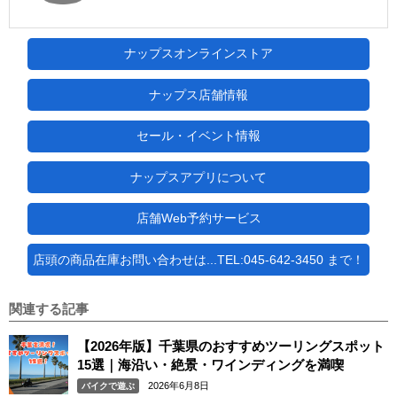
ナップスオンラインストア
ナップス店舗情報
セール・イベント情報
ナップスアプリについて
店舗Web予約サービス
店頭の商品在庫お問い合わせは...TEL:045-642-3450 まで！
関連する記事
【2026年版】千葉県のおすすめツーリングスポット
15選｜海沿い・絶景・ワインディングを満喫
2026年6月8日
バイクで遊ぶ