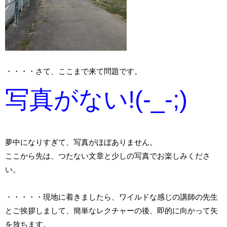
・・・・さて、ここまで来て問題です。
写真がない!(-_-;)
夢中になりすぎて、写真がほぼありません。
ここから先は、つたない文章と少しの写真でお楽しみくださ
い。
・・・・・現地に着きましたら、ワイルドな感じの講師の先生
とご挨拶しまして、簡単なレクチャーの後、即的に向かって矢
を放ちます。