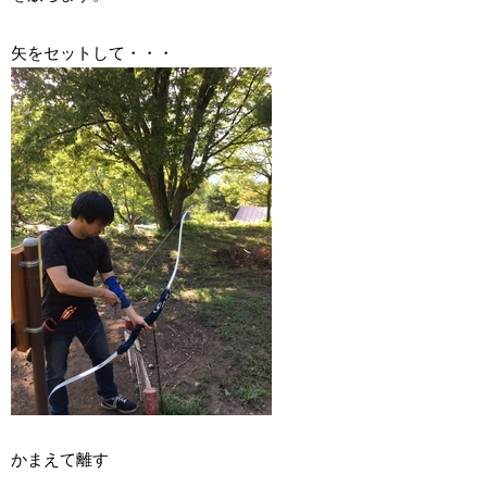
矢をセットして・・・
かまえて離す