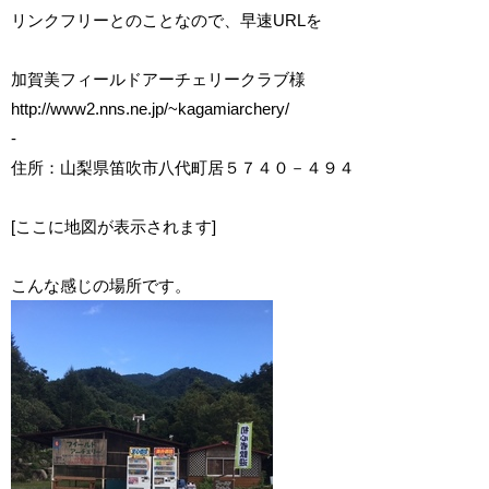
リンクフリーとのことなので、早速URLを
加賀美フィールドアーチェリークラブ様
http://www2.nns.ne.jp/~kagamiarchery/
-
住所：山梨県笛吹市八代町居５７４０－４９４
[ここに地図が表示されます]
こんな感じの場所です。