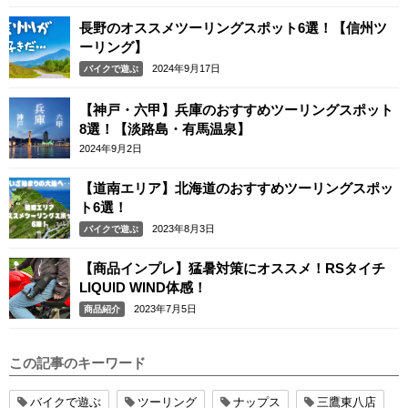
長野のオススメツーリングスポット6選！【信州ツ
ーリング】
2024年9月17日
バイクで遊ぶ
【神戸・六甲】兵庫のおすすめツーリングスポット
8選！【淡路島・有馬温泉】
2024年9月2日
【道南エリア】北海道のおすすめツーリングスポッ
ト6選！
2023年8月3日
バイクで遊ぶ
【商品インプレ】猛暑対策にオススメ！RSタイチ
LIQUID WIND体感！
2023年7月5日
商品紹介
この記事のキーワード
バイクで遊ぶ
ツーリング
ナップス
三鷹東八店