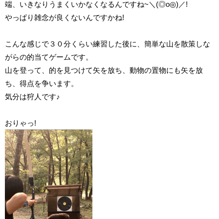
端、いきなりうまくいかなくなるんですね~＼(◎o◎)／!
やっぱり雑念が良くないんですかね!
こんな感じで３０分くらい練習した後に、簡単な山を散策しな
がらの的当てゲームです。
山を登って、的を見つけて矢を放ち、動物の置物にも矢を放
ち、得点を争います。
気分は狩人です♪
おりゃっ!