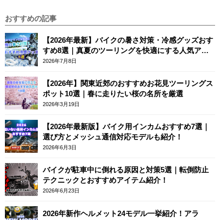
おすすめの記事
【2026年最新】バイクの暑さ対策・冷感グッズおす
すめ8選｜真夏のツーリングを快適にする人気アイ
テム
2026年7月8日
【2026年】関東近郊のおすすめお花見ツーリングス
ポット10選｜春に走りたい桜の名所を厳選
2026年3月19日
【2026年最新版】バイク用インカムおすすめ7選｜
選び方とメッシュ通信対応モデルも紹介！
2026年6月3日
バイクが駐車中に倒れる原因と対策5選｜転倒防止
テクニックとおすすめアイテム紹介！
2026年6月23日
2026年新作ヘルメット24モデル一挙紹介！アラ