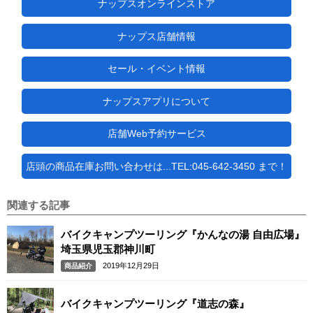
ナップスオンラインストア
ナップス店舗情報
セール・イベント情報
ナップスアプリについて
店舗Web予約サービス
店頭の商品在庫お問い合わせは...TEL:045-642-3450 まで！
関連する記事
バイクキャンプツーリング『かんなの湯 自由広場』
埼玉県児玉郡神川町
2019年12月29日
商品紹介
バイクキャンプツーリング『道志の森』