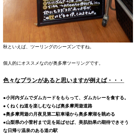
秋といえば、ツーリングのシーズンですね。
個人的にオススメなのが奥多摩ツーリングです。
色々なプランがあると思いますが例えば・・・
●小河内ダムでダムカードをもらって、ダムカレーを食する。
●くねくね道を楽しむならば奥多摩周遊道路
●奥多摩周遊の月夜見第二駐車場から奥多摩湖を眺める
●山梨県の小菅村まで足を延ばせば、美肌効果の期待できそう
な日帰り温泉のある道の駅