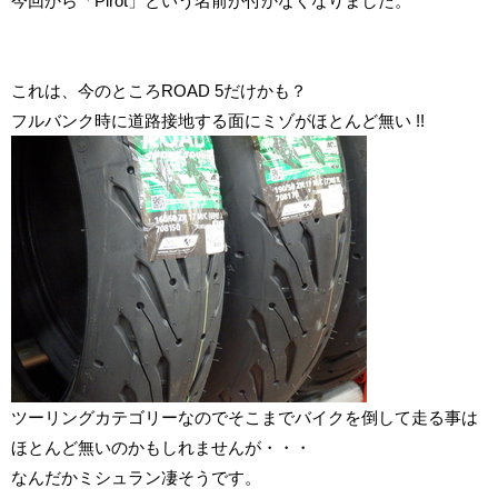
今回から「Pirot」という名前が付かなくなりました。
これは、今のところROAD 5だけかも？
フルバンク時に道路接地する面にミゾがほとんど無い !!
ツーリングカテゴリーなのでそこまでバイクを倒して走る事は
ほとんど無いのかもしれませんが・・・
なんだかミシュラン凄そうです。