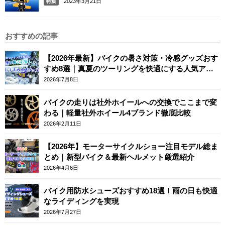
2023年3月21日
特集
おすすめの記事
【2026年最新】バイクの暑さ対策・冷感グッズおす
すめ8選｜真夏のツーリングを快適にする人気アイ
テム
2026年7月8日
バイクの走りは社外ホイールへの交換でここまで変
わる｜軽量社外ホイール4ブランド徹底比較
2026年2月11日
【2026年】モーターサイクルショー注目モデル総ま
とめ｜新型バイク＆最新ヘルメット厳選紹介
2026年4月6日
バイク用防水シューズおすすめ18選！雨の日も快適
なライディングを実現
2026年7月27日