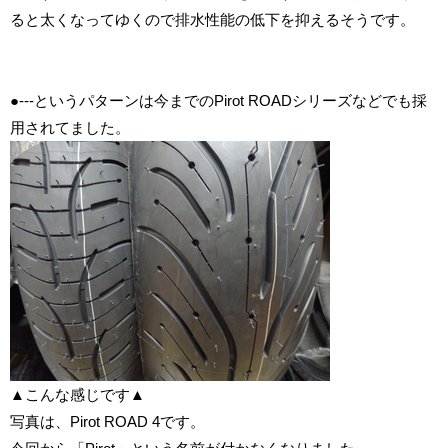
ると太くなってゆくので排水性能の低下を抑えるそうです。
●---というパターンは今までのPirot ROADシリーズなどでも採
用されてました。
▲こんな感じです▲
写真は、Pirot ROAD 4です。