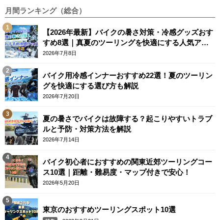
月間ランキング（総合）
【2026年最新】バイクの暑さ対策・冷感グッズおす
すめ8選｜真夏のツーリングを快適にする人気アイ
テム
2026年7月8日
バイク用冷感インナーおすすめ22選！夏のツーリン
グを快適にする選び方も解説
2026年7月20日
夏の暑さでバイクは故障する？起こりやすいトラブ
ルと予防・対策方法を解説
2026年7月14日
バイク初心者におすすめの関東近郊ツーリングコー
ス10選｜距離・難易度・マップ付きで安心！
2026年5月20日
東京のおすすめツーリングスポット10選