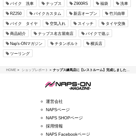
バイク 洗車
ナップス
Z900RS
福袋
洗車
RZ250
バイクカスタム
新店オープン
竹川由華
バイク タイヤ
空気入れ
スイッチ
タイヤ交換
商品紹介
ナップス名古屋南店
バイクで遊ぶ
Nap's-ONマガジン
チタンボルト
横浜店
ツーリング
NAPS-ON マガジン
HOME
ショップレポート
ナップス練馬店に【レストルーム】完成しました！！
運営会社
NAPSページ
NAPS SHOPページ
採用情報
NAPS Facebookページ