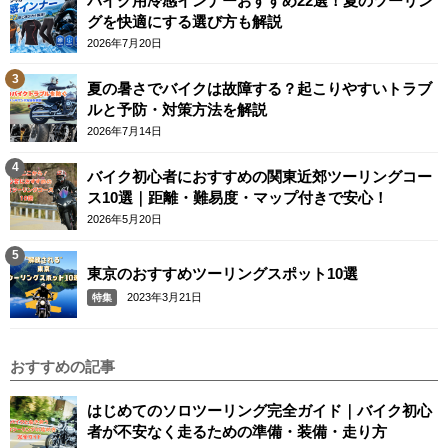
バイク用冷感インナーおすすめ22選！夏のツーリン
グを快適にする選び方も解説
2026年7月20日
夏の暑さでバイクは故障する？起こりやすいトラブ
ルと予防・対策方法を解説
2026年7月14日
バイク初心者におすすめの関東近郊ツーリングコー
ス10選｜距離・難易度・マップ付きで安心！
2026年5月20日
東京のおすすめツーリングスポット10選
2023年3月21日
特集
おすすめの記事
はじめてのソロツーリング完全ガイド｜バイク初心
者が不安なく走るための準備・装備・走り方