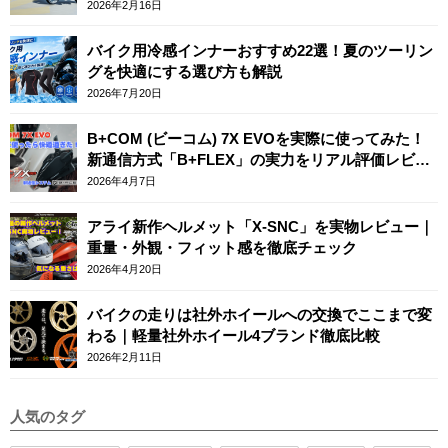
2026年2月16日
バイク用冷感インナーおすすめ22選！夏のツーリン
グを快適にする選び方も解説
2026年7月20日
B+COM (ビーコム) 7X EVOを実際に使ってみた！
新通信方式「B+FLEX」の実力をリアル評価レビュ
ー
2026年4月7日
アライ新作ヘルメット「X-SNC」を実物レビュー｜
重量・外観・フィット感を徹底チェック
2026年4月20日
バイクの走りは社外ホイールへの交換でここまで変
わる｜軽量社外ホイール4ブランド徹底比較
2026年2月11日
人気のタグ