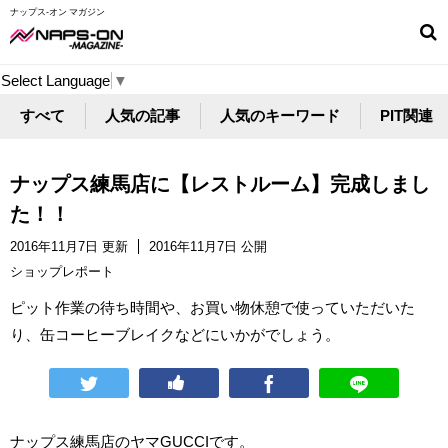
ナップス-オン マガジン
Select Language
▼
すべて
人気の記事
人気のキーワード
PIT関連
ナップス練馬店に【レストルーム】完成しまし
た！！
2016年11月7日 更新
2016年11月7日 公開
ショップレポート
ピット作業の待ち時間や、お買い物休憩で使っていただいた
り、缶コーヒーブレイクなどにいかがでしょう。
ナップス練馬店のヤマGUCCIです。