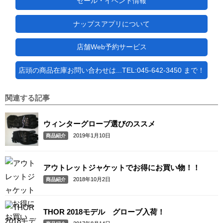
セール・イベント情報
ナップスアプリについて
店舗Web予約サービス
店頭の商品在庫お問い合わせは...TEL:045-642-3450 まで！
関連する記事
ウィンターグローブ選びのススメ
2019年1月10日
商品紹介
アウトレットジャケットでお得にお買い物！！
2018年10月2日
商品紹介
THOR 2018モデル グローブ入荷！