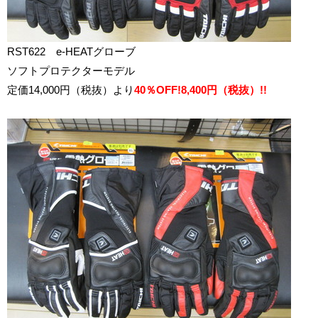
RST622 e-HEATグローブ
ソフトプロテクターモデル
定価14,000円（税抜）より
40％OFF!8,400円（税抜）!!