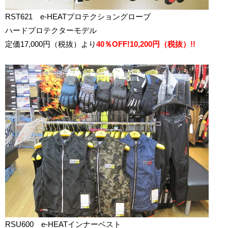
RST621 e-HEATプロテクショングローブ
ハードプロテクターモデル
定価17,000円（税抜）より
40％OFF!10,200円（税抜）!!
RSU600 e-HEATインナーベスト