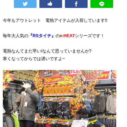
今年もアウトレット 電熱アイテムが入荷しています!!
毎年大人気の
『RSタイチ』
の
e-HEAT
シリーズです！
電熱なんてまだ早い!なんて思っていませんか?
寒くなってからでは遅いですよ~