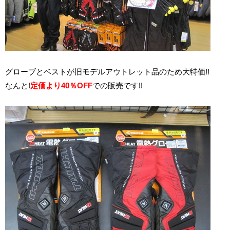
グローブとベストが旧モデルアウトレット品のため大特価!!
なんと!
定価より40％OFF
での販売です!!