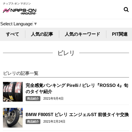
ナップス-オン マガジン
Select Language
▼
すべて
人気の記事
人気のキーワード
PIT関連
ピレリ
ピレリの記事一覧
完全感覚バンキング Pirelli / ピレリ『ROSSO 4』旬
のタイヤ紹介
2021年9月4日
商品紹介
BMW F800ST ピレリ エンジェルST 前後タイヤ交換
2021年2月24日
商品紹介