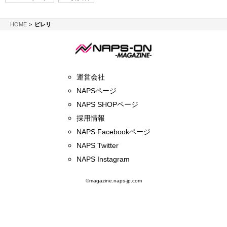
NAPS-ON マガジン
HOME
ピレリ
運営会社
NAPSページ
NAPS SHOPページ
採用情報
NAPS Facebookページ
NAPS Twitter
NAPS Instagram
©magazine.naps-jp.com