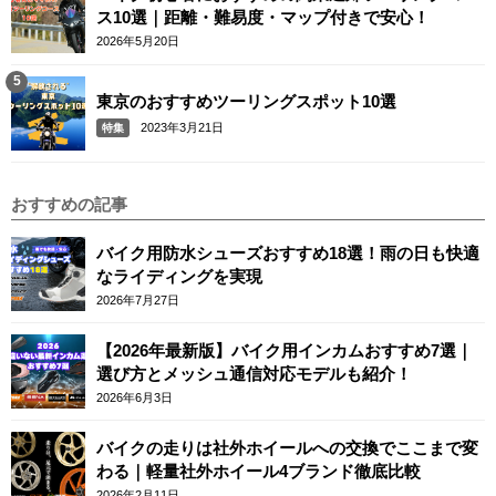
ス10選｜距離・難易度・マップ付きで安心！
2026年5月20日
東京のおすすめツーリングスポット10選
2023年3月21日
特集
おすすめの記事
バイク用防水シューズおすすめ18選！雨の日も快適
なライディングを実現
2026年7月27日
【2026年最新版】バイク用インカムおすすめ7選｜
選び方とメッシュ通信対応モデルも紹介！
2026年6月3日
バイクの走りは社外ホイールへの交換でここまで変
わる｜軽量社外ホイール4ブランド徹底比較
2026年2月11日