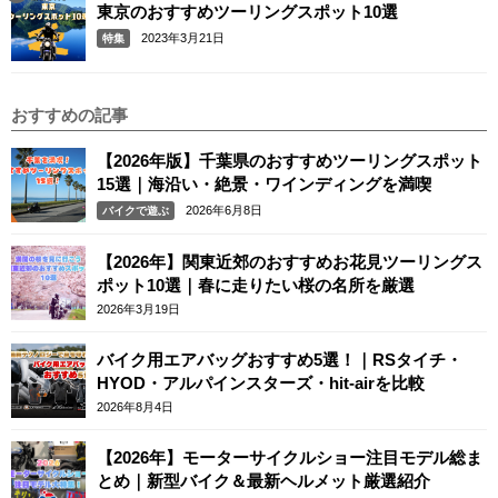
東京のおすすめツーリングスポット10選
2023年3月21日
特集
おすすめの記事
【2026年版】千葉県のおすすめツーリングスポット
15選｜海沿い・絶景・ワインディングを満喫
2026年6月8日
バイクで遊ぶ
【2026年】関東近郊のおすすめお花見ツーリングス
ポット10選｜春に走りたい桜の名所を厳選
2026年3月19日
バイク用エアバッグおすすめ5選！｜RSタイチ・
HYOD・アルパインスターズ・hit-airを比較
2026年8月4日
【2026年】モーターサイクルショー注目モデル総ま
とめ｜新型バイク＆最新ヘルメット厳選紹介