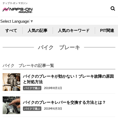
ナップス-オン マガジン
Select Language
▼
すべて
人気の記事
人気のキーワード
PIT関連
バイク ブレーキ
バイク ブレーキの記事一覧
バイクのブレーキが効かない！ブレーキ故障の原因
と対処方法
2019年8月1日
バイクで遊ぶ
バイクのブレーキレバーを交換する方法とは？
2019年6月3日
バイクで遊ぶ