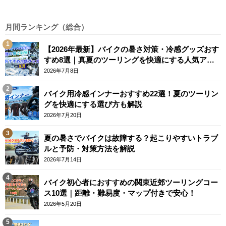
月間ランキング（総合）
【2026年最新】バイクの暑さ対策・冷感グッズおす
すめ8選｜真夏のツーリングを快適にする人気アイ
テム
2026年7月8日
バイク用冷感インナーおすすめ22選！夏のツーリン
グを快適にする選び方も解説
2026年7月20日
夏の暑さでバイクは故障する？起こりやすいトラブ
ルと予防・対策方法を解説
2026年7月14日
バイク初心者におすすめの関東近郊ツーリングコー
ス10選｜距離・難易度・マップ付きで安心！
2026年5月20日