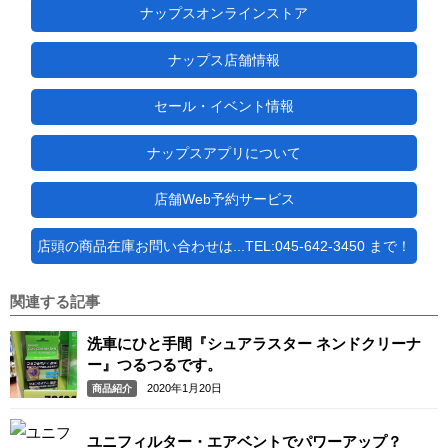
ナップスオンラインストア
ナップス店舗情報
セール・イベント情報
ナップスアプリについて
店舗Web予約サービス
店頭の商品在庫お問い合わせは...TEL:045-642-3450 まで！
関連する記事
洗車にひと手間『シュアラスター ネンドクリーナ
ー』つるつるです。
2020年1月20日
商品紹介
ユニフィルター・エアベントでパワーアップ？