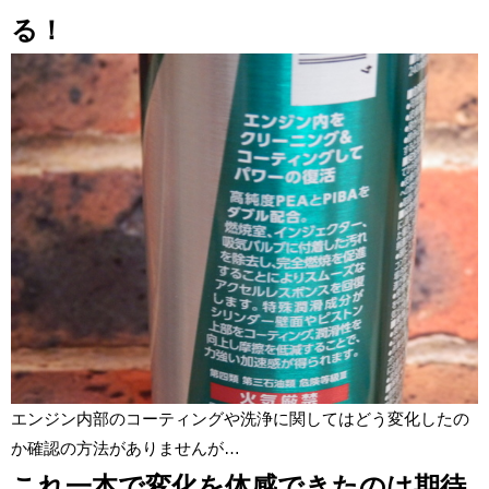
る！
エンジン内部のコーティングや洗浄に関してはどう変化したの
か確認の方法がありませんが…
これ一本で変化を体感できたのは期待