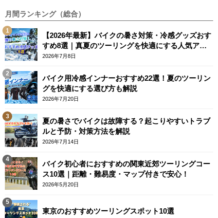
月間ランキング（総合）
【2026年最新】バイクの暑さ対策・冷感グッズおす
すめ8選｜真夏のツーリングを快適にする人気アイ
テム
2026年7月8日
バイク用冷感インナーおすすめ22選！夏のツーリン
グを快適にする選び方も解説
2026年7月20日
夏の暑さでバイクは故障する？起こりやすいトラブ
ルと予防・対策方法を解説
2026年7月14日
バイク初心者におすすめの関東近郊ツーリングコー
ス10選｜距離・難易度・マップ付きで安心！
2026年5月20日
東京のおすすめツーリングスポット10選