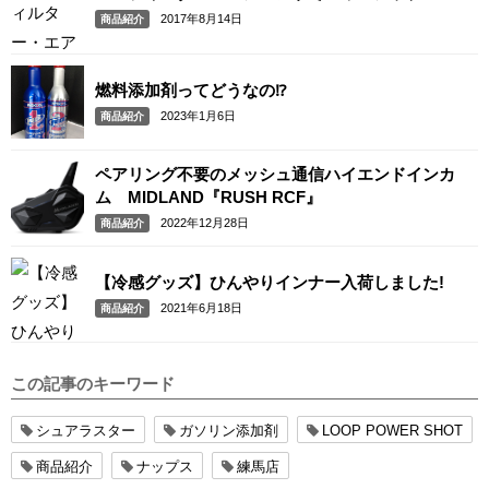
2017年8月14日
商品紹介
燃料添加剤ってどうなの⁉
2023年1月6日
商品紹介
ペアリング不要のメッシュ通信ハイエンドインカ
ム MIDLAND『RUSH RCF』
2022年12月28日
商品紹介
【冷感グッズ】ひんやりインナー入荷しました!
2021年6月18日
商品紹介
この記事のキーワード
シュアラスター
ガソリン添加剤
LOOP POWER SHOT
商品紹介
ナップス
練馬店