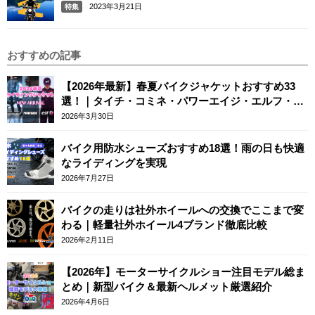
2023年3月21日
特集
おすすめの記事
【2026年最新】春夏バイクジャケットおすすめ33
選！｜タイチ・コミネ・パワーエイジ・エルフ・エ
ースカフェロンドン
2026年3月30日
バイク用防水シューズおすすめ18選！雨の日も快適
なライディングを実現
2026年7月27日
バイクの走りは社外ホイールへの交換でここまで変
わる｜軽量社外ホイール4ブランド徹底比較
2026年2月11日
【2026年】モーターサイクルショー注目モデル総ま
とめ｜新型バイク＆最新ヘルメット厳選紹介
2026年4月6日