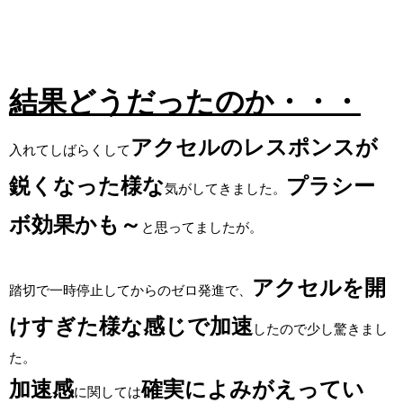
結果どうだったのか・・・
アクセルのレスポンスが
入れてしばらくして
鋭くなった様な
プラシー
気がしてきました。
ボ効果かも～
と思ってましたが。
アクセルを開
踏切で一時停止してからのゼロ発進で、
けすぎた様な感じで加速
したので少し驚きまし
た。
加速感
確実によみがえってい
に関しては