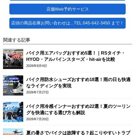
店舗Web予約サービス
店頭の商品在庫お問い合わせは...TEL:045-642-3450 まで！
関連する記事
バイク用エアバッグおすすめ5選！｜RSタイチ・
HYOD・アルパインスターズ・hit-airを比較
2026年8月4日
バイク用防水シューズおすすめ18選！雨の日も快適
なライディングを実現
2026年7月27日
バイク用冷感インナーおすすめ22選！夏のツーリン
グを快適にする選び方も解説
2026年7月20日
夏の暑さでバイクは故障する？起こりやすいトラブ