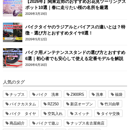
【2026年】関東近郊のおすすめお花見ツーリングス
ポット10選｜春に走りたい桜の名所を厳選
2026年3月19日
バイクタイヤのラジアルとバイアスの違いとは？特
徴・選び方とおすすめタイヤ8選！
2026年5月12日
バイク用メンテナンススタンドの選び方とおすすめ
6選｜初心者でも安心して使える定番モデルを解説
2026年6月16日
人気のタグ
ナップス
バイク 洗車
Z900RS
洗車
福袋
バイクカスタム
RZ250
新店オープン
竹川由華
バイク タイヤ
空気入れ
スイッチ
タイヤ交換
商品紹介
バイクで遊ぶ
ナップス名古屋南店