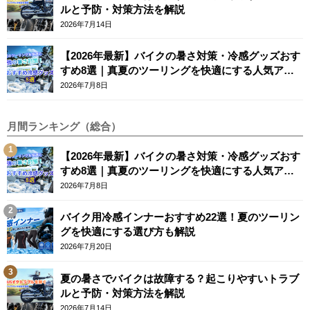
ルと予防・対策方法を解説
2026年7月14日
【2026年最新】バイクの暑さ対策・冷感グッズおす
すめ8選｜真夏のツーリングを快適にする人気アイ
テム
2026年7月8日
月間ランキング（総合）
【2026年最新】バイクの暑さ対策・冷感グッズおす
すめ8選｜真夏のツーリングを快適にする人気アイ
テム
2026年7月8日
バイク用冷感インナーおすすめ22選！夏のツーリン
グを快適にする選び方も解説
2026年7月20日
夏の暑さでバイクは故障する？起こりやすいトラブ
ルと予防・対策方法を解説
2026年7月14日