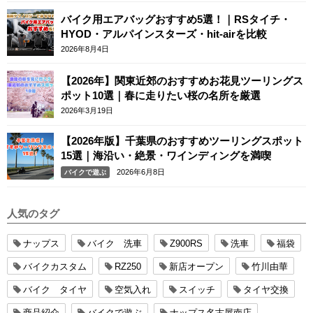
バイク用エアバッグおすすめ5選！｜RSタイチ・
HYOD・アルパインスターズ・hit-airを比較
2026年8月4日
【2026年】関東近郊のおすすめお花見ツーリングス
ポット10選｜春に走りたい桜の名所を厳選
2026年3月19日
【2026年版】千葉県のおすすめツーリングスポット
15選｜海沿い・絶景・ワインディングを満喫
2026年6月8日
バイクで遊ぶ
人気のタグ
ナップス
バイク 洗車
Z900RS
洗車
福袋
バイクカスタム
RZ250
新店オープン
竹川由華
バイク タイヤ
空気入れ
スイッチ
タイヤ交換
商品紹介
バイクで遊ぶ
ナップス名古屋南店