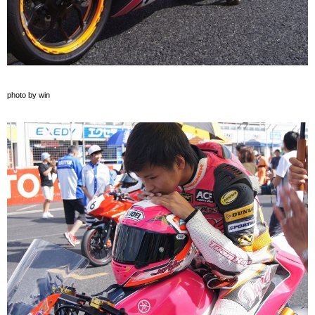
photo by win