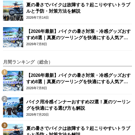
夏の暑さでバイクは故障する？起こりやすいトラブ
ルと予防・対策方法を解説
2026年7月14日
【2026年最新】バイクの暑さ対策・冷感グッズおす
すめ8選｜真夏のツーリングを快適にする人気アイ
テム
2026年7月8日
月間ランキング（総合）
【2026年最新】バイクの暑さ対策・冷感グッズおす
すめ8選｜真夏のツーリングを快適にする人気アイ
テム
2026年7月8日
バイク用冷感インナーおすすめ22選！夏のツーリン
グを快適にする選び方も解説
2026年7月20日
夏の暑さでバイクは故障する？起こりやすいトラブ
ルと予防・対策方法を解説