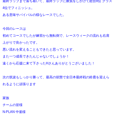
最終ラップまで落ち着いて、最終ラップに勝負をしかけて総合8位 クラス
4位でフィニッシュ。
ある意味サバイバルの様なレースでした。
今回のレースは
初めてコースでしたが練習から無転倒で、レースウィークの流れも右肩
上がりで良かったです。
悪い流れを変えることもできたと思っています。
また一つ成長できたんじゃないでしょうか！
遠くから応援に来て下さったHさんありがとうございました！
次の筑波もしっかり勝って、最高の状態で全日本最終戦の鈴鹿を迎えら
れるように頑張ります
家族
チームの皆様
N-PLAN 中釜様