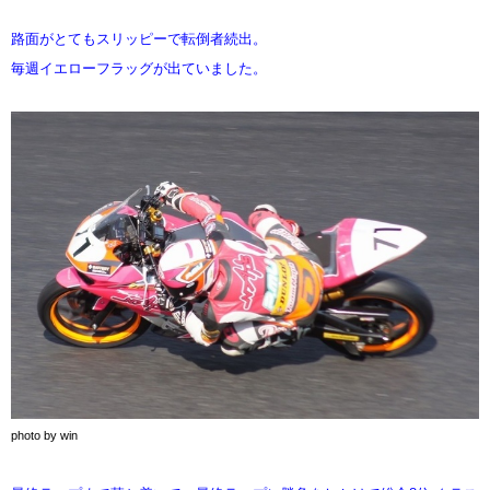
路面がとてもスリッピーで転倒者続出。
毎週イエローフラッグが出ていました。
photo by win