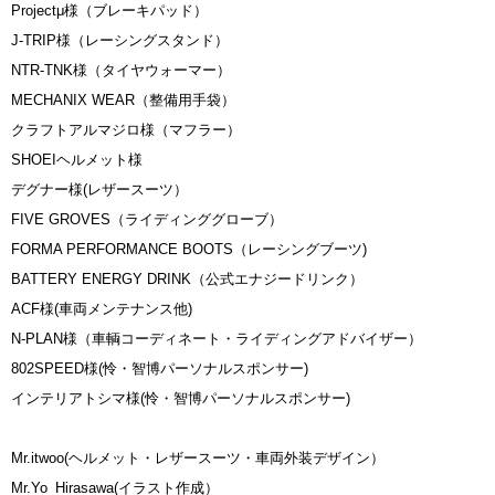
Projectμ様（ブレーキパッド）
J-TRIP様（レーシングスタンド）
NTR-TNK様（タイヤウォーマー）
MECHANIX WEAR（整備用手袋）
クラフトアルマジロ様（マフラー）
SHOEIヘルメット様
デグナー様(レザースーツ）
FIVE GROVES（ライディンググローブ）
FORMA PERFORMANCE BOOTS（レーシングブーツ)
BATTERY ENERGY DRINK（公式エナジードリンク）
ACF様(車両メンテナンス他)
N-PLAN様（車輌コーディネート・ライディングアドバイザー）
802SPEED様(怜・智博パーソナルスポンサー)
インテリアトシマ様(怜・智博パーソナルスポンサー)
Mr.itwoo(ヘルメット・レザースーツ・車両外装デザイン）
Mr.Yo_Hirasawa(イラスト作成）