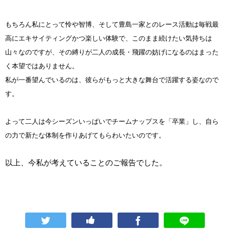
もちろん私にとって怜や智博、そして豊島一家とのレース活動は毎戦最
高にエキサイティングかつ楽しい体験で、このまま続けたい気持ちは
山々なのですが、その縛りが二人の成長・飛躍の妨げになるのはまった
く本望ではありません。
私が一番望んでいるのは、彼らがもっと大きな舞台で活躍する姿なので
す。
よって二人は今シーズンいっぱいでチームナップスを「卒業」し、自ら
の力で新たな体制を作りあげてもらわいたいのです。
以上、今私が考えていることのご報告でした。