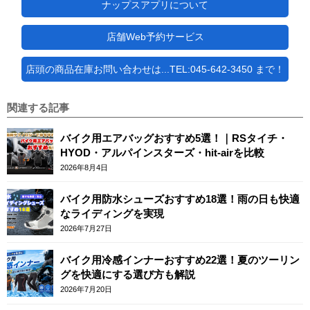
ナップスアプリについて
店舗Web予約サービス
店頭の商品在庫お問い合わせは...TEL:045-642-3450 まで！
関連する記事
バイク用エアバッグおすすめ5選！｜RSタイチ・
HYOD・アルパインスターズ・hit-airを比較
2026年8月4日
バイク用防水シューズおすすめ18選！雨の日も快適
なライディングを実現
2026年7月27日
バイク用冷感インナーおすすめ22選！夏のツーリン
グを快適にする選び方も解説
2026年7月20日