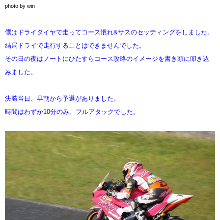
photo by win
僕はドライタイヤで走ってコース慣れ&サスのセッティングをしました。
結局ドライで走行することはできませんでした。
その日の夜はノートにひたすらコース攻略のイメージを書き頭に叩き込
みました。
決勝当日、早朝から予選がありました。
時間はわずか10分のみ、フルアタックでした。