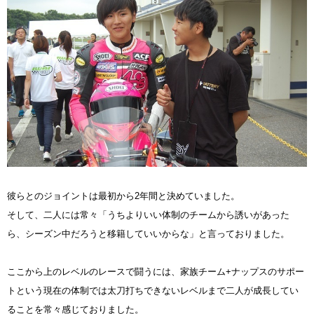
彼らとのジョイントは最初から2年間と決めていました。
そして、二人には常々「うちよりいい体制のチームから誘いがあった
ら、シーズン中だろうと移籍していいからな」と言っておりました。
ここから上のレベルのレースで闘うには、家族チーム+ナップスのサポー
トという現在の体制では太刀打ちできないレベルまで二人が成長してい
ることを常々感じておりました。