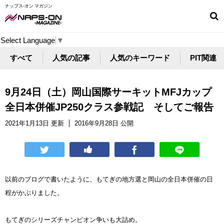
ナップス-オン マガジン
Select Language
▼
すべて
人気の記事
人気のキーワード
PIT関連
9月24日（土）岡山国際サーキットMFJカップ
全日本併催JP250クラス参戦記 そしてご報告
2021年1月13日 更新
2016年9月28日 公開
以前のブログで書いたように、もてぎの地方選と岡山の全日本併催の日
程がかぶりました。
もてぎのシリーズチャンピオン争いも大詰め。