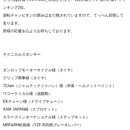
ンキング2位。
逆転チャンピオンの望みはまだ残されていますので、てっぺん目指して
走ります。
皆様の応援を心よりお待ちしております。
テクニカルスポンサー
ダンロップモーターサイクル様（タイヤ）
グリップ商事様（タイヤ）
72Jam（ジャムテックジャパン）様（外装・ヘルメットペイント）
ワコーケミカル様（油脂類）
EKチェーン様（ドライブチェーン）
XAM JAPAN様（スプロケット）
カラーズインターナショナル様（ステップキット）
MRF&RH松島様（YZF-R25用ブレーキレバー）