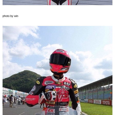
photo by win