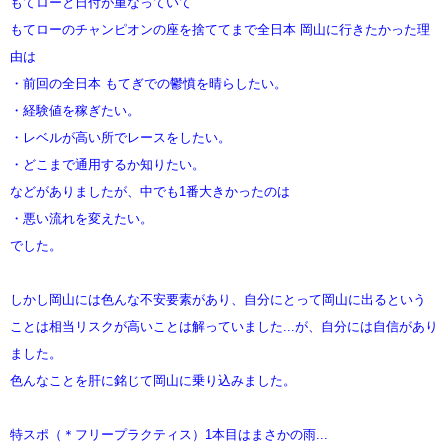
もてローと日付が重なっていて
もてローのチャンピオンの座を捨ててまで全日本 岡山に行きたかった理
由は
・前回の全日本 もてぎでの鬱憤を晴らしたい。
・経験値を稼ぎたい。
・レベルが高い所でレースをしたい。
・どこまで通用するか知りたい。
などがありましたが、中でも1番大きかったのは
・悪い流れを変えたい。
でした。
しかし岡山には色んな不安要素があり、自分にとって岡山に出るという
ことは相当リスクが高いことは解っていました...が、自分には自信があり
ました。
色んなことを肝に銘じて岡山に乗り込みました。
特スポ（＊フリープラクティス）1本目はまさかの雨...