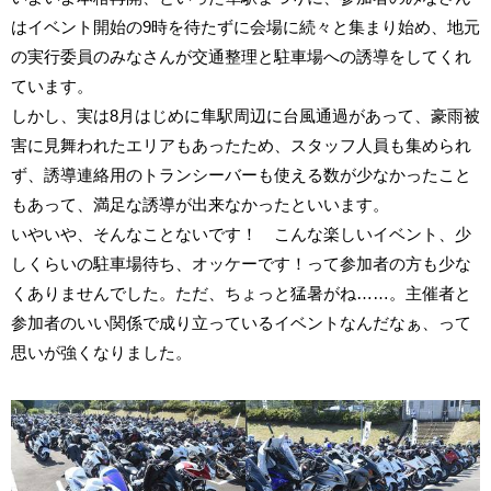
はイベント開始の9時を待たずに会場に続々と集まり始め、地元
の実行委員のみなさんが交通整理と駐車場への誘導をしてくれ
ています。
しかし、実は8月はじめに隼駅周辺に台風通過があって、豪雨被
害に見舞われたエリアもあったため、スタッフ人員も集められ
ず、誘導連絡用のトランシーバーも使える数が少なかったこと
もあって、満足な誘導が出来なかったといいます。
いやいや、そんなことないです！ こんな楽しいイベント、少
しくらいの駐車場待ち、オッケーです！って参加者の方も少な
くありませんでした。ただ、ちょっと猛暑がね……。主催者と
参加者のいい関係で成り立っているイベントなんだなぁ、って
思いが強くなりました。