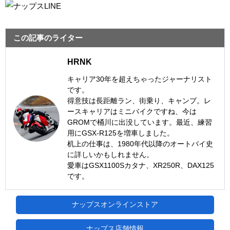
この記事のライター
HRNK
キャリア30年を超えちゃったジャーナリスト
です。
得意技は長距離ラン、街乗り、キャンプ。レ
ースキャリアはミニバイクですね、今は
GROMで桶川に出没しています。最近、練習
用にGSX-R125を増車しました。
机上の仕事は、1980年代以降のオートバイ史
に詳しいかもしれません。
愛車はGSX1100Sカタナ、XR250R、DAX125
です。
ナップスオンラインストア
ナップス店舗情報