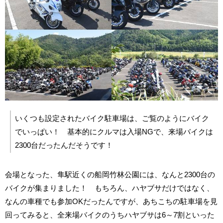
いくつも設定されたバイク駐車場は、ご覧のようにバイク
でいっぱい！ 基本的にクルマは入場NGで、来場バイクは
2300台だったんだそうです！
会場となった、隼駅近くの船岡竹林公園には、なんと2300台の
バイクが集まりました！ もちろん、ハヤブサだけではなく、
なんの車種でも参加OKだったんですが、あちこちの駐車場を見
回ってみると、全来場バイクのうちハヤブサは6～7割といった