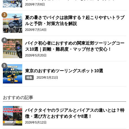
テム
2026年7月8日
夏の暑さでバイクは故障する？起こりやすいトラブ
ルと予防・対策方法を解説
2026年7月14日
バイク初心者におすすめの関東近郊ツーリングコー
ス10選｜距離・難易度・マップ付きで安心！
2026年5月20日
東京のおすすめツーリングスポット10選
2023年3月21日
特集
おすすめの記事
バイクタイヤのラジアルとバイアスの違いとは？特
徴・選び方とおすすめタイヤ8選！
2026年5月12日