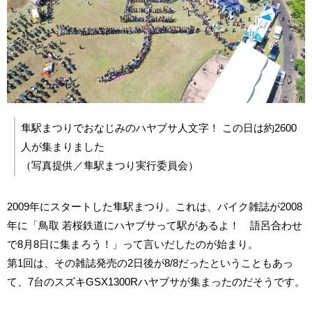
隼駅まつりでおなじみのハヤブサ人文字！ この日は約2600
人が集まりました
（写真提供／隼駅まつり実行委員会）
2009年にスタートした隼駅まつり。これは、バイク雑誌が2008
年に「鳥取 若桜鉄道にハヤブサって駅があるよ！ 語呂合わせ
で8月8日に集まろう！」って言いだしたのが始まり。
第1回は、その雑誌発売の2日後が8/8だったということもあっ
て、7台のスズキGSX1300Rハヤブサが集まったのだそうです。