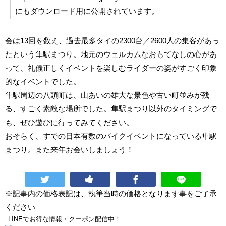
にもダウンロード用に公開されています。
会は13回を数え、過去最多タイの2300台／2600人の集客があっ
たという隼駅まつり。地元のウェルカムなおもてなしの心があ
って、礼儀正しくイベントを楽しむライダーの姿がすごく印象
的なイベントでした。
隼駅周辺の八頭町は、山あいの雄大な景色や古い町並みが残
る、すごく素敵な場所でした。隼駅まつり以外のタイミングで
も、ぜひ遊びに行ってみてください。
おそらく、すでの日本有数のバイクイベントになっている隼駅
まつり。また来年お会いしましょう！
※記事内の価格表記は、執筆当時の価格となります事をご了承
ください
LINEでお得な情報・クーポン配信中！