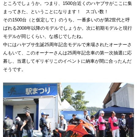
ところでしょうか。つまり、1500台近くのハヤブサがここに集
まってきた、ということになります！ スゴい数！
その1500台（と仮定して）のうち、一番多いのが第2世代と呼
ばれる2008年以降のモデルでしょうか。次に初期モデルと現行
モデルが同じくらい、な感じでしたね。
中にはハヤブサ生誕25周年記念モデルで来場されたオーナーさ
んもいて、このオーナーさんは25周年記念車の第一次抽選に応
募し、当選してギリギリこのイベントに納車が間に合ったんだ
そうです。