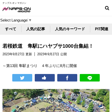
ナップス-オン マガジン
Select Language
▼
すべて
人気の記事
人気のキーワード
PIT関連
若桜鉄道 隼駅にハヤブサ1000台集結！
2023年9月27日 更新
2023年9月27日 公開
～第13回 隼駅まつり ４年ぶりに8月に開催