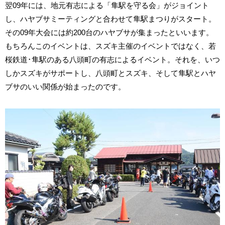
翌09年には、地元有志による「隼駅を守る会」がジョイント
し、ハヤブサミーティングと合わせて隼駅まつりがスタート。
その09年大会には約200台のハヤブサが集まったといいます。
もちろんこのイベントは、スズキ主催のイベントではなく、若
桜鉄道･隼駅のある八頭町の有志によるイベント。それを、いつ
しかスズキがサポートし、八頭町とスズキ、そして隼駅とハヤ
ブサのいい関係が始まったのです。