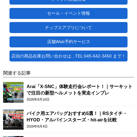
セール・イベント情報
ナップスアプリについて
店舗Web予約サービス
店頭の商品在庫お問い合わせは...TEL:045-642-3450 まで！
関連する記事
Arai「X-SNC」体験走行会レポート！｜サーキット
で注目の新型ヘルメットを実走インプレ
2026年8月10日
バイク用エアバッグおすすめ5選！｜RSタイチ・
HYOD・アルパインスターズ・hit-airを比較
2026年8月4日