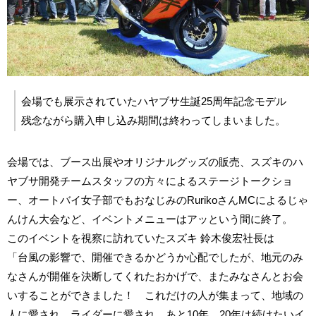
会場でも展示されていたハヤブサ生誕25周年記念モデル
残念ながら購入申し込み期間は終わってしまいました。
会場では、ブース出展やオリジナルグッズの販売、スズキのハ
ヤブサ開発チームスタッフの方々によるステージトークショ
ー、オートバイ女子部でもおなじみのRurikoさんMCによるじゃ
んけん大会など、イベントメニューはアッという間に終了。
このイベントを視察に訪れていたスズキ 鈴木俊宏社長は
「台風の影響で、開催できるかどうか心配でしたが、地元のみ
なさんが開催を決断してくれたおかげで、またみなさんとお会
いすることができました！ これだけの人が集まって、地域の
人に愛され、ライダーに愛され。あと10年、20年は続けたいイ