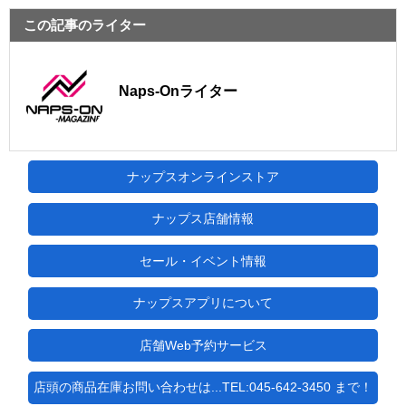
この記事のライター
Naps-Onライター
ナップスオンラインストア
ナップス店舗情報
セール・イベント情報
ナップスアプリについて
店舗Web予約サービス
店頭の商品在庫お問い合わせは...TEL:045-642-3450 まで！