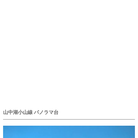
山中湖小山線 パノラマ台