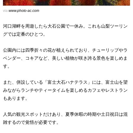
via
www.photo-ac.com
河口湖畔を周遊したら大石公園で一休み。これも山梨ツーリン
グでは定番のひとつ。
公園内には四季折々の花が植えられており、チューリップやラ
ベンダー、コキアなど、美しい植物が咲き誇る景色を楽しめま
す。
また、併設している「富士大石ハナテラス」には、富士山を望
みながらランチやティータイムを楽しめるカフェやレストラン
もあります。
人気の観光スポットだけあり、夏季休暇の時期や土日祝日は混
雑するので覚悟が必要です。