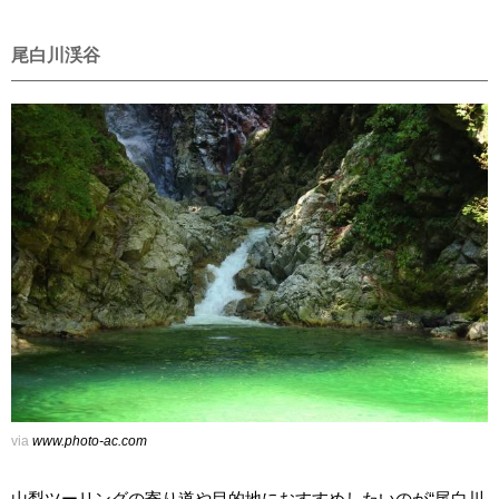
尾白川渓谷
via
www.photo-ac.com
山梨ツーリングの寄り道や目的地におすすめしたいのが“尾白川