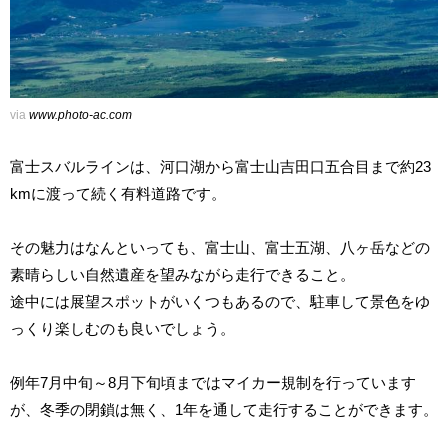
via
www.photo-ac.com
富士スバルラインは、河口湖から富士山吉田口五合目まで約23
kmに渡って続く有料道路です。
その魅力はなんといっても、富士山、富士五湖、八ヶ岳などの
素晴らしい自然遺産を望みながら走行できること。
途中には展望スポットがいくつもあるので、駐車して景色をゆ
っくり楽しむのも良いでしょう。
例年7月中旬～8月下旬頃まではマイカー規制を行っています
が、冬季の閉鎖は無く、1年を通して走行することができます。