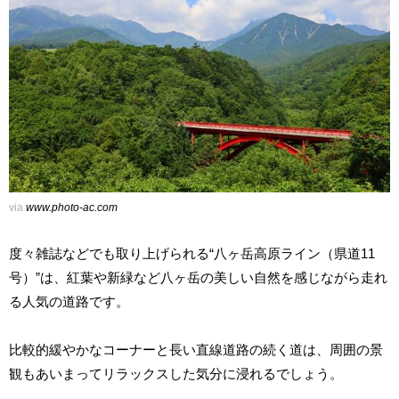
via
www.photo-ac.com
度々雑誌などでも取り上げられる“八ヶ岳高原ライン（県道11
号）”は、紅葉や新緑など八ヶ岳の美しい自然を感じながら走れ
る人気の道路です。
比較的緩やかなコーナーと長い直線道路の続く道は、周囲の景
観もあいまってリラックスした気分に浸れるでしょう。