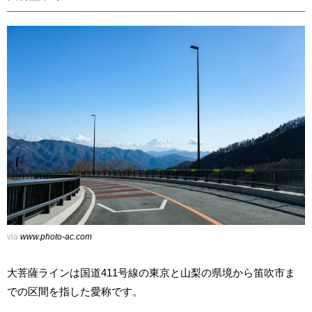
via
www.photo-ac.com
大菩薩ラインは国道411号線の東京と山梨の県境から笛吹市ま
での区間を指した愛称です。