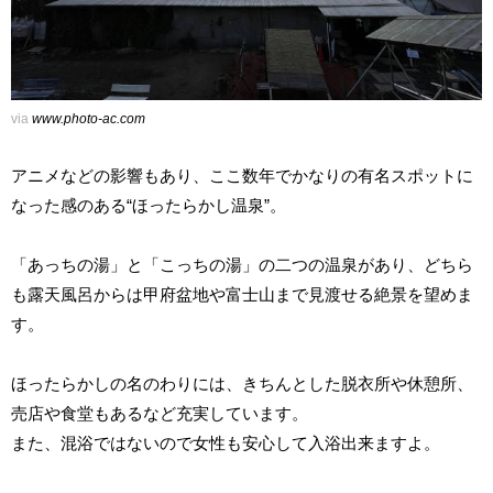
via
www.photo-ac.com
アニメなどの影響もあり、ここ数年でかなりの有名スポットに
なった感のある“ほったらかし温泉”。
「あっちの湯」と「こっちの湯」の二つの温泉があり、どちら
も露天風呂からは甲府盆地や富士山まで見渡せる絶景を望めま
す。
ほったらかしの名のわりには、きちんとした脱衣所や休憩所、
売店や食堂もあるなど充実しています。
また、混浴ではないので女性も安心して入浴出来ますよ。