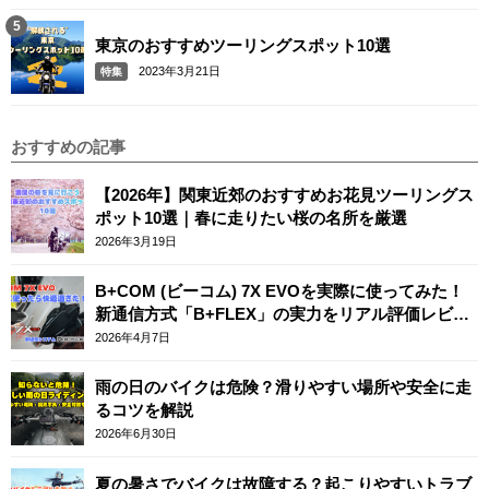
東京のおすすめツーリングスポット10選
2023年3月21日
特集
おすすめの記事
【2026年】関東近郊のおすすめお花見ツーリングス
ポット10選｜春に走りたい桜の名所を厳選
2026年3月19日
B+COM (ビーコム) 7X EVOを実際に使ってみた！
新通信方式「B+FLEX」の実力をリアル評価レビュ
ー
2026年4月7日
雨の日のバイクは危険？滑りやすい場所や安全に走
るコツを解説
2026年6月30日
夏の暑さでバイクは故障する？起こりやすいトラブ