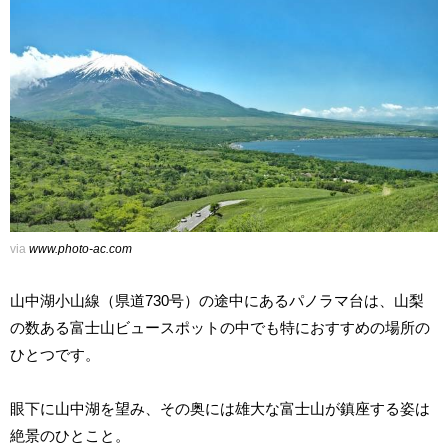
via
www.photo-ac.com
山中湖小山線（県道730号）の途中にあるパノラマ台は、山梨
の数ある富士山ビュースポットの中でも特におすすめの場所の
ひとつです。
眼下に山中湖を望み、その奥には雄大な富士山が鎮座する姿は
絶景のひとこと。