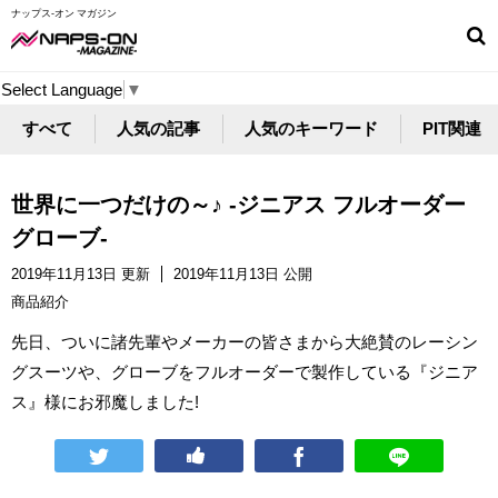
ナップス-オン マガジン
Select Language
▼
すべて
人気の記事
人気のキーワード
PIT関連
世界に一つだけの～♪ -ジニアス フルオーダー
グローブ-
2019年11月13日 更新
2019年11月13日 公開
商品紹介
先日、ついに諸先輩やメーカーの皆さまから大絶賛のレーシン
グスーツや、グローブをフルオーダーで製作している『ジニア
ス』様にお邪魔しました!