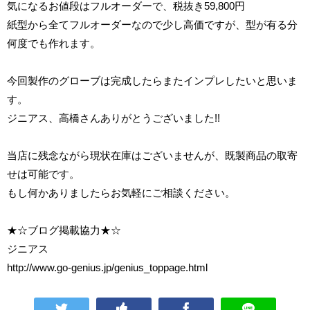
気になるお値段はフルオーダーで、税抜き59,800円
紙型から全てフルオーダーなので少し高価ですが、型が有る分
何度でも作れます。
今回製作のグローブは完成したらまたインプレしたいと思いま
す。
ジニアス、高橋さんありがとうございました!!
当店に残念ながら現状在庫はございませんが、既製商品の取寄
せは可能です。
もし何かありましたらお気軽にご相談ください。
★☆ブログ掲載協力★☆
ジニアス
http://www.go-genius.jp/genius_toppage.html