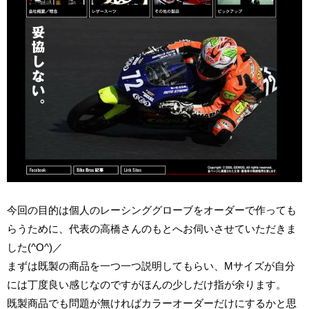
今回の目的は個人のレーシンググローブをオーダーで作っても
らうために、代表の高橋さんのもとへお伺いさせていただきま
した(^O^)／
まずは既製の商品を一つ一つ説明してもらい、Mサイズが自分
には丁度良い感じなのですがほんの少しだけ指が余ります。
既製商品でも問題が無ければカラーオーダーだけにするかと思