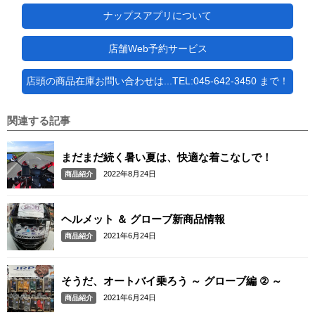
ナップスアプリについて
店舗Web予約サービス
店頭の商品在庫お問い合わせは...TEL:045-642-3450 まで！
関連する記事
まだまだ続く暑い夏は、快適な着こなしで！
2022年8月24日
商品紹介
ヘルメット ＆ グローブ新商品情報
2021年6月24日
商品紹介
そうだ、オートバイ乗ろう ～ グローブ編 ② ～
2021年6月24日
商品紹介