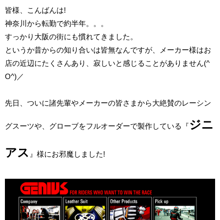
皆様、こんばんは!
神奈川から転勤で約半年。。。
すっかり大阪の街にも慣れてきました。
というか昔からの知り合いは皆無なんですが、メーカー様はお
店の近辺にたくさんあり、寂しいと感じることがありません(^
O^)／
先日、ついに諸先輩やメーカーの皆さまから大絶賛のレーシン
ジニ
グスーツや、グローブをフルオーダーで製作している『
アス
』様にお邪魔しました!