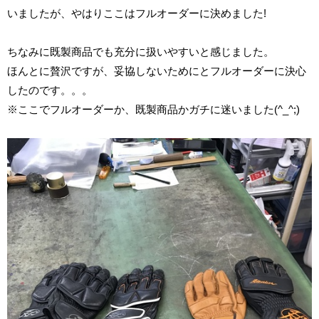
いましたが、やはりここはフルオーダーに決めました!
ちなみに既製商品でも充分に扱いやすいと感じました。
ほんとに贅沢ですが、妥協しないためにとフルオーダーに決心
したのです。。。
※ここでフルオーダーか、既製商品かガチに迷いました(^_^;)