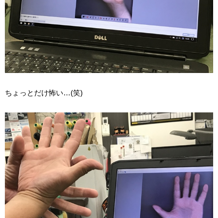
ちょっとだけ怖い…(笑)