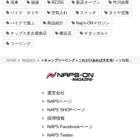
洗車
福袋
RZ250
新店オープン
竹川由華
バイク タイヤ
空気入れ
スイッチ
タイヤ交換
バイクで遊ぶ
商品紹介
Nap's-ONマガジン
ナップス名古屋南店
横浜店
チタンボルト
ツーリング
NAPS-ON マガジン
HOME
商品紹介
＜キャンプツーリング＞これだけあれば大丈夫! ～ソロ日帰りBBQ編～
運営会社
NAPSページ
NAPS SHOPページ
採用情報
NAPS Facebookページ
NAPS Twitter