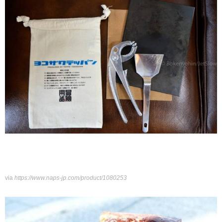
via
https://www.naps-jp.com/product/1080253