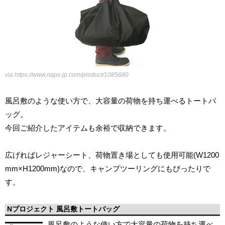
via
https://www.naps-jp.com/product/1085680
風呂敷のような使い方で、大容量の荷物を持ち運べるトートバ
ッグ。
今回ご紹介したアイテムも余裕で収納できます。
広げればレジャーシート、荷物置き場としても使用可能(W1200
mm×H1200mm)なので、キャンプツーリングにもぴったりで
す。
Nプロジェクト 風呂敷トートバッグ
風呂敷のような使い方で大容量の荷物を持ち運べ