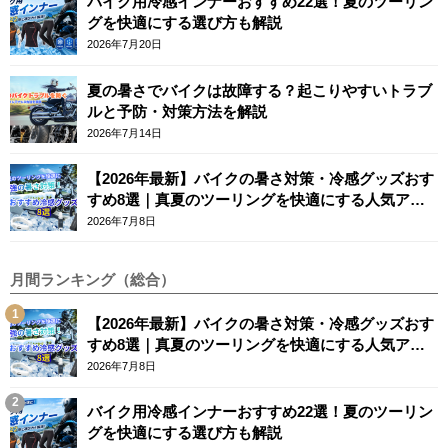
バイク用冷感インナーおすすめ22選！夏のツーリン
グを快適にする選び方も解説
2026年7月20日
夏の暑さでバイクは故障する？起こりやすいトラブ
ルと予防・対策方法を解説
2026年7月14日
【2026年最新】バイクの暑さ対策・冷感グッズおす
すめ8選｜真夏のツーリングを快適にする人気アイ
テム
2026年7月8日
月間ランキング（総合）
【2026年最新】バイクの暑さ対策・冷感グッズおす
すめ8選｜真夏のツーリングを快適にする人気アイ
テム
2026年7月8日
バイク用冷感インナーおすすめ22選！夏のツーリン
グを快適にする選び方も解説