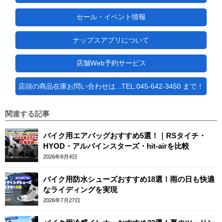
セール・イベント情報
ナップスアプリについて
店舗Web予約サービス
店頭の商品在庫お問い合わせは...TEL:045-642-3450 まで！
関連する記事
バイク用エアバッグおすすめ5選！｜RSタイチ・
HYOD・アルパインスターズ・hit-airを比較
2026年8月4日
バイク用防水シューズおすすめ18選！雨の日も快適
なライディングを実現
2026年7月27日