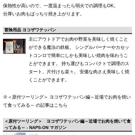
保熱性が高いので、一度温まったら弱火での調理もOK。
分厚いお肉もばっちり焼き上がります。
冒険用品 ヨコザワテッパン
主にアウトドアでお肉や野菜を美味しく焼くこと
ができる魔法の鉄板。 シングルバーナーやカセッ
トコンロで簡単にしかも美味しい焼肉を味わうこ
とができます。 持ち運びもコンパクトで調理のス
タート、片付けも楽々。 安価な肉さえ美味しく焼
くことができます。
※＜原付ツーリング＞ ヨコザワテッパン編～近場でお肉を焼い
て食ってみる～ の記事はこちら
＜原付ツーリング＞ ヨコザワテッパン編～近場でお肉を焼いて食
ってみる～ - NAPS-ON マガジン