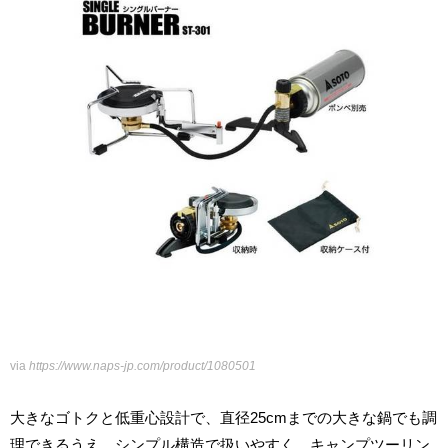
via
https://www.naps-jp.com/product/1080501
大きなゴトクと低重心設計で、直径25cmまでの大きな鍋でも調
理できるうえ、シンプル構造で扱いやすく、キャンプツーリン