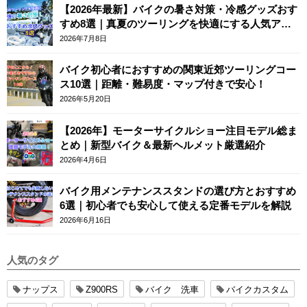
【2026年最新】バイクの暑さ対策・冷感グッズおす
すめ8選｜真夏のツーリングを快適にする人気アイ
テム
2026年7月8日
バイク初心者におすすめの関東近郊ツーリングコー
ス10選｜距離・難易度・マップ付きで安心！
2026年5月20日
【2026年】モーターサイクルショー注目モデル総ま
とめ｜新型バイク＆最新ヘルメット厳選紹介
2026年4月6日
バイク用メンテナンススタンドの選び方とおすすめ
6選｜初心者でも安心して使える定番モデルを解説
2026年6月16日
人気のタグ
ナップス
Z900RS
バイク 洗車
バイクカスタム