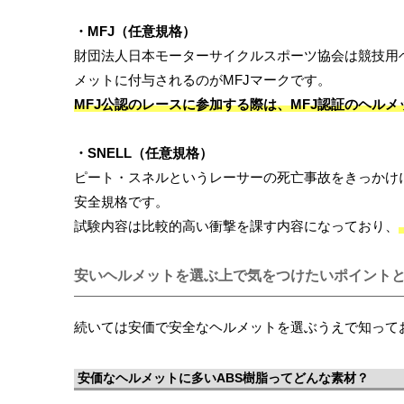
・MFJ（任意規格）
財団法人日本モーターサイクルスポーツ協会は競技用
メットに付与されるのがMFJマークです。
MFJ公認のレースに参加する際は、MFJ認証のヘル
・SNELL（任意規格）
ピート・スネルというレーサーの死亡事故をきっかけ
安全規格です。
試験内容は比較的高い衝撃を課す内容になっており、
安いヘルメットを選ぶ上で気をつけたいポイント
続いては安価で安全なヘルメットを選ぶうえで知って
安価なヘルメットに多いABS樹脂ってどんな素材？