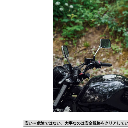
安い＝危険ではない。大事なのは安全規格をクリアして