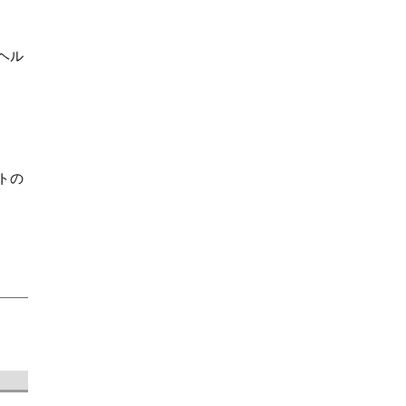
ヘル
トの