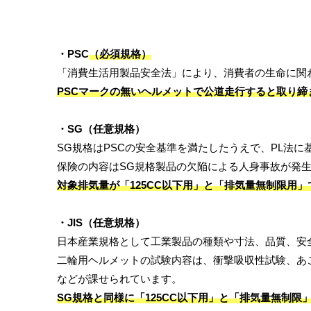
・PSC
（必須規格）
「消費生活用製品安全法」により、消費者の生命に関
PSCマークの無いヘルメットで公道走行すると取り締
・SG（任意規格）
SG規格はPSCの安全基準を満たしたうえで、PL法
保険の内容はSG規格製品の欠陥による人身事故が発生
対象排気量が「125CC以下用」と「排気量無制限用
・JIS（任意規格）
日本産業規格として工業製品の種類や寸法、品質、安
二輪用ヘルメットの試験内容は、衝撃吸収性試験、あ
などが課せられています。
SG規格と同様に「125CC以下用」と「排気量無制限