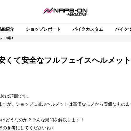
商品紹介
ショップレポート
バイクカスタム
バイク
ット8選！
る安くて安全なフルフェイスヘルメット
1位は頭部です。
ますが、ショップに並ぶヘルメットは高価なモノから安価なものま
ゃけどうなのか？そんな疑問を解決します！
際の参考にしてくださいね♪