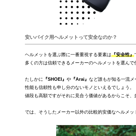
安いバイク用ヘルメットって安全なのか？
ヘルメットを選ぶ際に一番重視する要素は
『安全性』
多くの方は信頼できるメーカーのヘルメットを選んで
たしかに
『SHOEI』
や
『Arai』
など誰もが知る一流メ
性能も信頼性も申し分のないモノといえるでしょう。
値段も高額ですがそれに見合う価値があるからこそ、
では、そうしたメーカー以外の比較的安価なヘルメッ