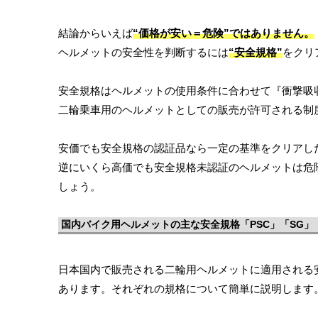
結論からいえば
“価格が安い＝危険”ではありません。
ヘルメットの安全性を判断するには
“安全規格”
をクリ
安全規格はヘルメットの使用条件に合わせて『衝撃吸
二輪乗車用のヘルメットとしての販売が許可される制
安価でも安全規格の認証品なら一定の基準をクリアし
逆にいくら高価でも安全規格未認証のヘルメットは危
しょう。
国内バイク用ヘルメットの主な安全規格「PSC」「SG」「J
日本国内で販売される二輪用ヘルメットに適用される
あります。それぞれの規格について簡単に説明します