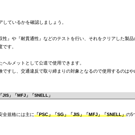
アしているかを確認しましょう。
収性』や『耐貫通性』などのテストを行い、それをクリアした製品
度です。
たヘルメットとして公道で使用できます。
険ですし、交通違反で取り締まりの対象となるので使用するのはや
IS」「MFJ」「SNELL」
安全規格には主に
「PSC」「SG」「JIS」「MFJ」「SNELL」
の5
。