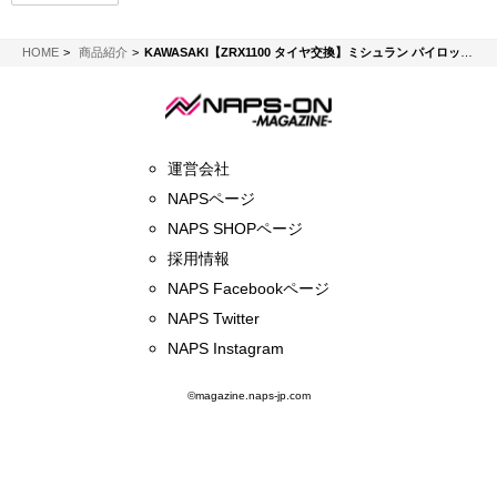
NAPS-ON マガジン
HOME
商品紹介
KAWASAKI【ZRX1100 タイヤ交換】ミシュラン パイロットパワー2CT
運営会社
NAPSページ
NAPS SHOPページ
採用情報
NAPS Facebookページ
NAPS Twitter
NAPS Instagram
©magazine.naps-jp.com