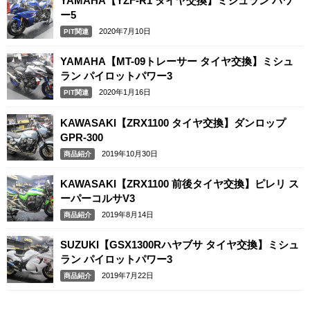
YAMAHA【YZF-R1 タイヤ交換】ミシュラン パワ
ー5
2020年7月10日
PIT関連
YAMAHA【MT-09トレーサー タイヤ交換】ミシュ
ラン パイロットパワー3
2020年1月16日
PIT関連
KAWASAKI【ZRX1100 タイヤ交換】ダンロップ
GPR-300
2019年10月30日
商品紹介
KAWASAKI【ZRX1100 前後タイヤ交換】ピレリ ス
ーパーコルサV3
2019年8月14日
商品紹介
SUZUKI【GSX1300Rハヤブサ タイヤ交換】ミシュ
ラン パイロットパワー3
2019年7月22日
商品紹介