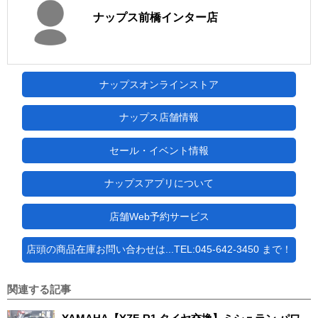
ナップス前橋インター店
ナップスオンラインストア
ナップス店舗情報
セール・イベント情報
ナップスアプリについて
店舗Web予約サービス
店頭の商品在庫お問い合わせは...TEL:045-642-3450 まで！
関連する記事