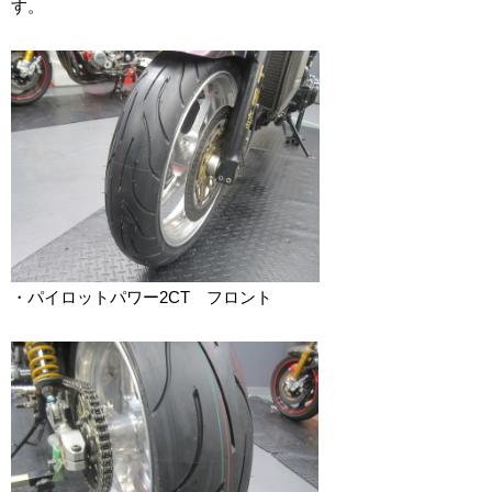
す。
・パイロットパワー2CT フロント