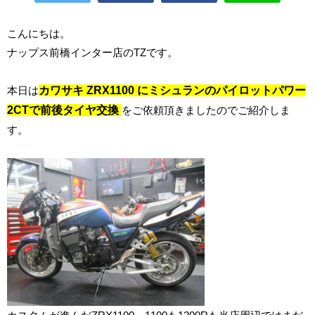
こんにちは。
ナップス前橋インター店のTZです。
本日は
カワサキ ZRX1100 にミシュランのパイロットパワー
2CTで前後タイヤ交換
をご依頼頂きましたのでご紹介しま
す。