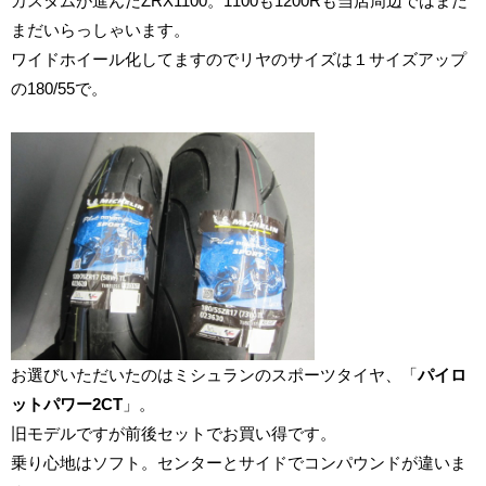
カスタムが進んだZRX1100。1100も1200Rも当店周辺ではまだ
まだいらっしゃいます。
ワイドホイール化してますのでリヤのサイズは１サイズアップ
の180/55で。
お選びいただいたのはミシュランのスポーツタイヤ、「
パイロ
ットパワー2CT
」。
旧モデルですが前後セットでお買い得です。
乗り心地はソフト。センターとサイドでコンパウンドが違いま