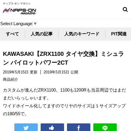
ナップス-オン マガジン
Select Language
▼
すべて
人気の記事
人気のキーワード
PIT関連
KAWASAKI【ZRX1100 タイヤ交換】ミシュラ
ン パイロットパワー2CT
2019年5月15日 更新
2019年5月15日 公開
商品紹介
カスタムが進んだZRX1100。1100も1200Rも当店周辺ではまだ
まだいらっしゃいます。
ワイドホイール化してますのでリヤのサイズは１サイズアップ
の180/55で。