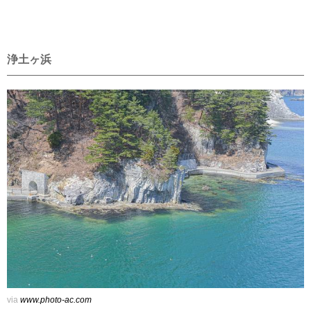
浄土ヶ浜
via
www.photo-ac.com