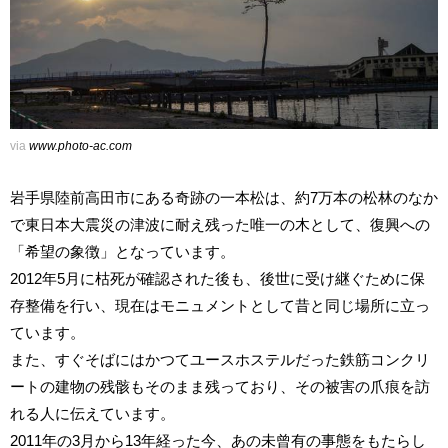
via
www.photo-ac.com
岩手県陸前高田市にある奇跡の一本松は、約7万本の松林のなか
で東日本大震災の津波に耐え残った唯一の木として、復興への
「希望の象徴」となっています。
2012年5月に枯死が確認された後も、後世に受け継ぐために保
存整備を行い、現在はモニュメントとして昔と同じ場所に立っ
ています。
また、すぐそばにはかつてユースホステルだった鉄筋コンクリ
ートの建物の残骸もそのまま残っており、その被害の爪痕を訪
れる人に伝えています。
2011年の3月から13年経った今、あの未曾有の事態をもたらし