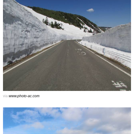
via
www.photo-ac.com