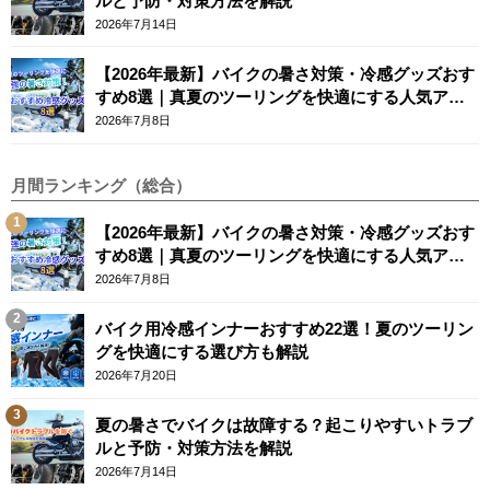
ルと予防・対策方法を解説
2026年7月14日
【2026年最新】バイクの暑さ対策・冷感グッズおす
すめ8選｜真夏のツーリングを快適にする人気アイ
テム
2026年7月8日
月間ランキング（総合）
【2026年最新】バイクの暑さ対策・冷感グッズおす
すめ8選｜真夏のツーリングを快適にする人気アイ
テム
2026年7月8日
バイク用冷感インナーおすすめ22選！夏のツーリン
グを快適にする選び方も解説
2026年7月20日
夏の暑さでバイクは故障する？起こりやすいトラブ
ルと予防・対策方法を解説
2026年7月14日