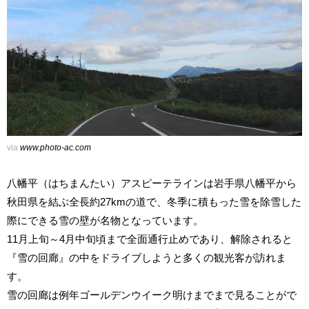
via
www.photo-ac.com
八幡平（はちまんたい）アスピーテラインは岩手県八幡平から
秋田県を結ぶ全長約27kmの道で、冬季に積もった雪を除雪した
際にできる雪の壁が名物となっています。
11月上旬～4月中旬頃まで全面通行止めであり、解除されると
『雪の回廊』の中をドライブしようと多くの観光客が訪れま
す。
雪の回廊は例年ゴールデンウイーク明けまでまで見ることがで