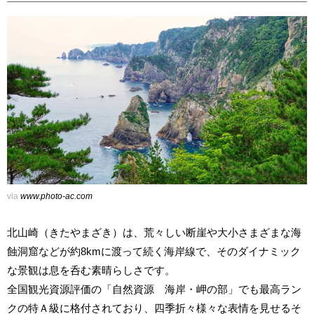
via
www.photo-ac.com
北山崎（きたやまざき）は、荒々しい断崖や大小さまざまな海
蝕洞窟などが約8kmに渡って続く海岸線で、そのダイナミック
な景観は息を呑む素晴らしさです。
全国観光資源評価の「自然資源 海岸・岬の部」でも最高ラン
クの特Ａ級に格付されており、四季折々様々な表情を見せるそ