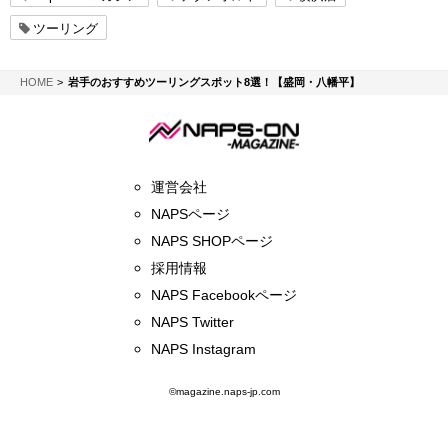
ツーリング
NAPS-ON マガジン
HOME
岩手のおすすめツーリングスポット8選！【盛岡・八幡平】
運営会社
NAPSページ
NAPS SHOPページ
採用情報
NAPS Facebookページ
NAPS Twitter
NAPS Instagram
©magazine.naps-jp.com