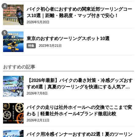
バイク初心者におすすめの関東近郊ツーリングコー
ス10選｜距離・難易度・マップ付きで安心！
2026年5月20日
東京のおすすめツーリングスポット10選
2023年3月21日
特集
おすすめの記事
【2026年最新】バイクの暑さ対策・冷感グッズおす
すめ8選｜真夏のツーリングを快適にする人気アイ
テム
2026年7月8日
バイクの走りは社外ホイールへの交換でここまで変
わる｜軽量社外ホイール4ブランド徹底比較
2026年2月11日
バイク用冷感インナーおすすめ22選！夏のツーリン