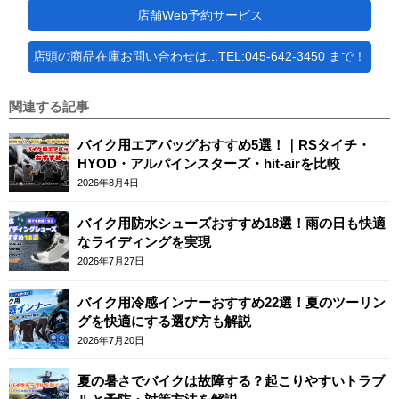
店舗Web予約サービス
店頭の商品在庫お問い合わせは...TEL:045-642-3450 まで！
関連する記事
バイク用エアバッグおすすめ5選！｜RSタイチ・
HYOD・アルパインスターズ・hit-airを比較
2026年8月4日
バイク用防水シューズおすすめ18選！雨の日も快適
なライディングを実現
2026年7月27日
バイク用冷感インナーおすすめ22選！夏のツーリン
グを快適にする選び方も解説
2026年7月20日
夏の暑さでバイクは故障する？起こりやすいトラブ