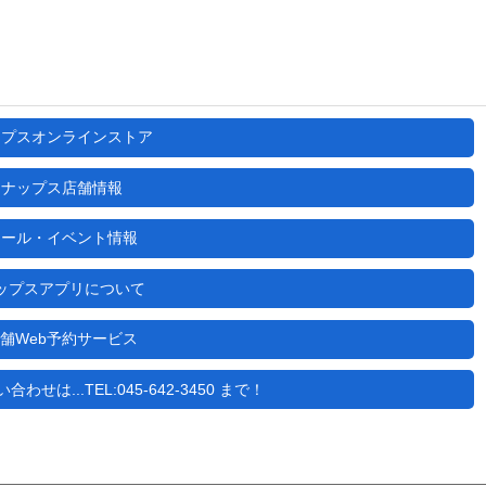
ップスオンラインストア
ナップス店舗情報
セール・イベント情報
ップスアプリについて
舗Web予約サービス
せは...TEL:045-642-3450 まで！