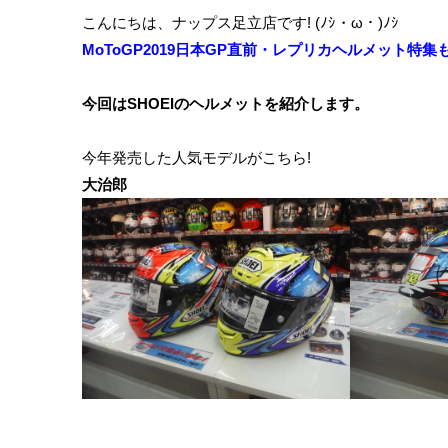
こんにちは、ナップス足立店です! (ﾉｼ・ω・)ﾉｼ
MoToGP2019日本GP直前・レプリカヘルメット特集
今回はSHOEIのヘルメットを紹介します。
今年発売した人気モデルがこちら!
大治郎