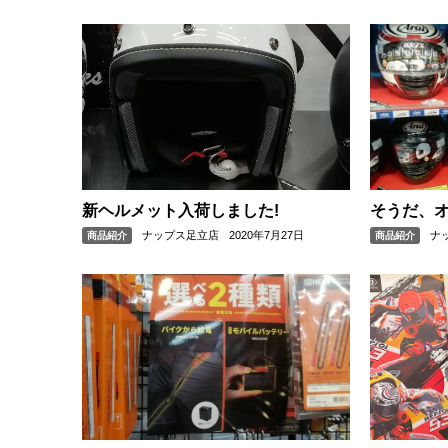
新ヘルメット入荷しました!
そうだ、
ナップス足立店
2020年7月27日
ナ
商品紹介
商品紹介