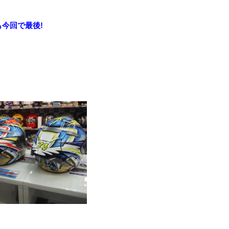
も今回で最後!