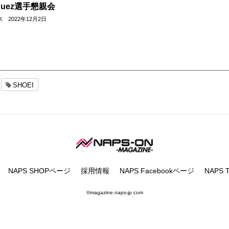
rquez選手懇親会
ス
2022年12月2日
SHOEI
NAPS SHOPページ
採用情報
NAPS Facebookページ
NAPS Tw
©magazine.naps-jp.com