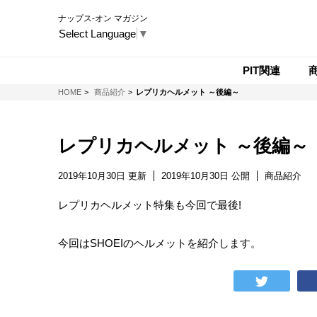
ナップス-オン マガジン
Select Language
▼
PIT関連
NAPS-ON マガジン
HOME
商品紹介
レプリカヘルメット ～後編～
レプリカヘルメット ～後編～
2019年10月30日 更新
2019年10月30日 公開
商品紹介
レプリカヘルメット特集も今回で最後!
今回はSHOEIのヘルメットを紹介します。