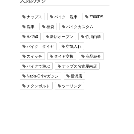
人気のタグ
ナップス
バイク 洗車
Z900RS
洗車
福袋
バイクカスタム
RZ250
新店オープン
竹川由華
バイク タイヤ
空気入れ
スイッチ
タイヤ交換
商品紹介
バイクで遊ぶ
ナップス名古屋南店
Nap's-ONマガジン
横浜店
チタンボルト
ツーリング