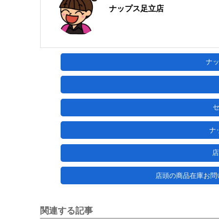
ナップス足立店
ナ
ナ
店
店頭の商品在庫お問い合わ
関連する記事