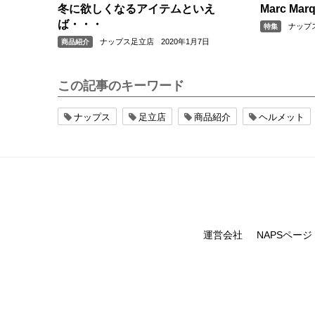
冬に欲しくなるアイテムといえ
Marc Ma
ば・・・
ナップ
特集
ナップス足立店
2020年1月7日
商品紹介
この記事のキーワード
ナップス
足立店
商品紹介
ヘルメット
運営会社
NAPSページ