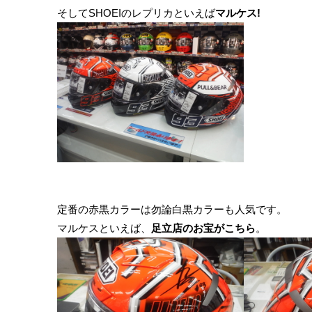
そしてSHOEIのレプリカといえば
マルケス!
定番の赤黒カラーは勿論白黒カラーも人気です。
マルケスといえば、
足立店のお宝がこちら
。