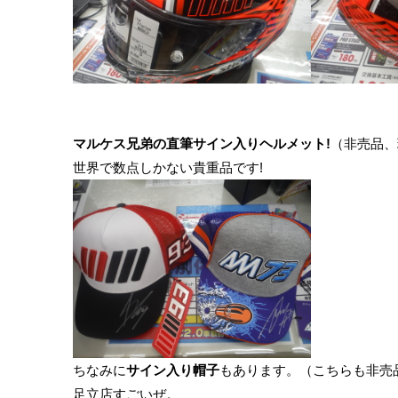
マルケス兄弟の直筆サイン入りヘルメット!
（非売品、
世界で数点しかない貴重品です!
ちなみに
サイン入り帽子
もあります。（こちらも非売
足立店すごいぜ。