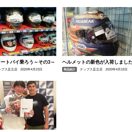
オートバイ乗ろう～その3～
ヘルメットの新色が入荷しました
ップス足立店
2020年4月23日
ナップス足立店
2020年4月15日
商品紹介