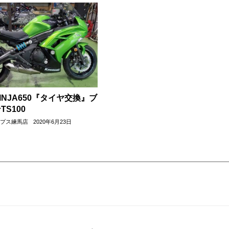
INJA650『タイヤ交換』ブ
S100
ップス練馬店
2020年6月23日