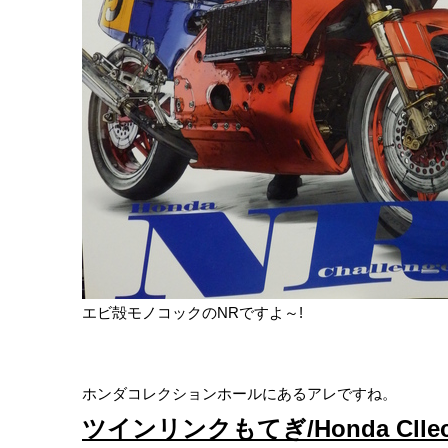
エビ殻モノコックのNRですよ～!
ホンダコレクションホールにあるアレですね。
ツインリンクもてぎ/Honda Cllecti