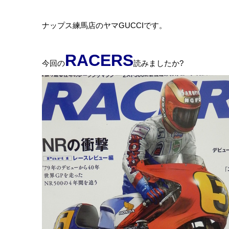
ナップス練馬店のヤマGUCCIです。
RACERS
今回の
読みましたか?