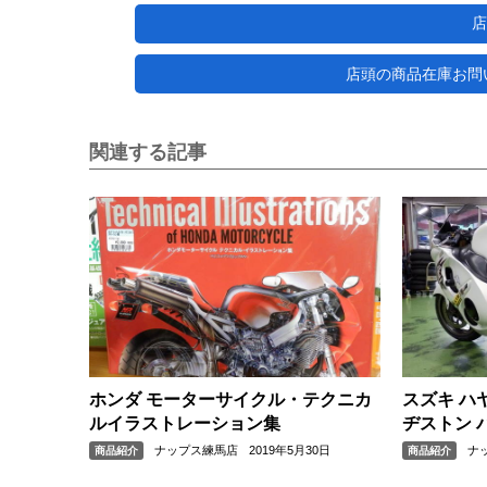
店
店頭の商品在庫お問い合わ
関連する記事
ホンダ モーターサイクル・テクニカ
スズキ ハ
ルイラストレーション集
ヂストン バ
ナップス練馬店
2019年5月30日
ナ
商品紹介
商品紹介