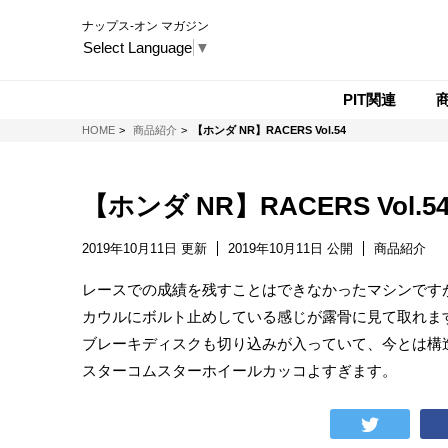
ナップス-オン マガジン
Select Language
▼
PIT関連
NAPS-ON マガジン
HOME
商品紹介
【ホンダ NR】RACERS Vol.54
【ホンダ NR】RACERS Vol.5
2019年10月11日 更新
2019年10月11日 公開
商品紹介
レースでの成績を残すことはできなかったマシンです
カウルにボルト止めしている感じが露骨に見て取れま
ブレーキディスクも切り込みが入っていて、今とは構
スターコムスターホイールカッコよすぎます。