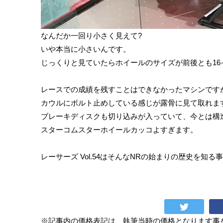
なんだか一回り小さく見えて?
いや本当に小さいんです。
じっくりと見ていたらホイールのサイズが前後とも16
レースでの成績を残すことはできなかったマシンです
カウルにボルト止めしている感じが露骨に見て取れま
ブレーキディスクも切り込みが入っていて、今とは構
スターコムスターホイールカッコよすぎます。
レーサーズ Vol.54はそんなNRの始まりの歴史を知
※記事内の価格表記は、執筆当時の価格となります事