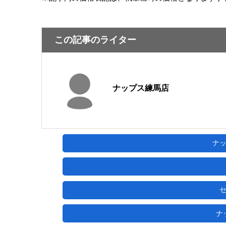
この記事のライター
ナップス練馬店
ナ
ナ