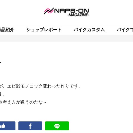
商品紹介
ショップレポート
バイクカスタム
バイク
4
が、エビ殻モノコック変わった作りです。
す。
造考え方が違うのだな～