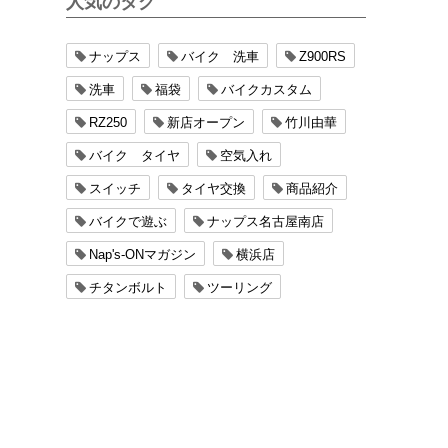
人気のタグ
ナップス
バイク 洗車
Z900RS
洗車
福袋
バイクカスタム
RZ250
新店オープン
竹川由華
バイク タイヤ
空気入れ
スイッチ
タイヤ交換
商品紹介
バイクで遊ぶ
ナップス名古屋南店
Nap's-ONマガジン
横浜店
チタンボルト
ツーリング