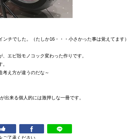
インチでした。（たしか16・・・小さかった事は覚えてます）
が、エビ殻モノコック変わった作りです。
す。
造考え方が違うのだな～
る事が出来る個人的には激押しな一冊です。
をご了承ください