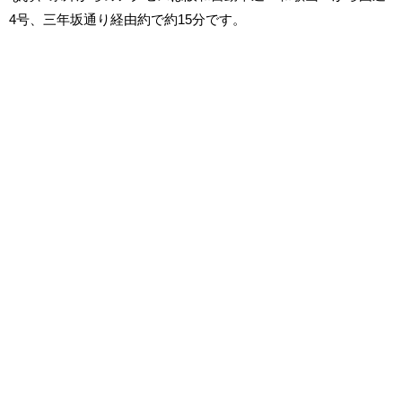
4号、三年坂通り経由約で約15分です。