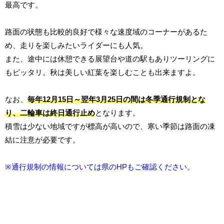
最高です。
路面の状態も比較的良好で様々な速度域のコーナーがあるた
め、走りを楽しみたいライダーにも人気。
また、途中には休憩できる展望台や道の駅もありツーリングに
もピッタリ。秋は美しい紅葉を楽しむことも出来ますよ。
なお、
毎年12月15日～翌年3月25日の間は冬季通行規制とな
り、二輪車は終日通行止め
となります。
積雪は少ない地域ですが標高が高いので、寒い季節は路面の凍
結に注意が必要です。
※通行規制の情報については
県のHP
もご確認ください。