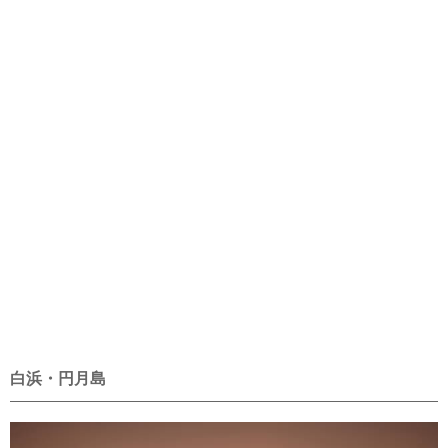
白浜・円月島