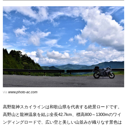
via
www.photo-ac.com
高野龍神スカイラインは和歌山県を代表する絶景ロードです。
高野山と龍神温泉を結ぶ全長42.7km、標高800～1300mのワイ
ンディングロードで、広い空と美しい山並みが織りなす景色は