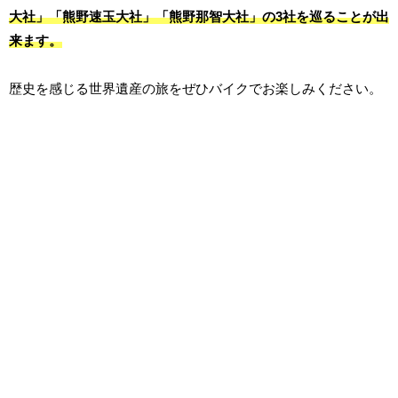
大社」「熊野速玉大社」「熊野那智大社」の3社を巡ることが出
来ます。
歴史を感じる世界遺産の旅をぜひバイクでお楽しみください。