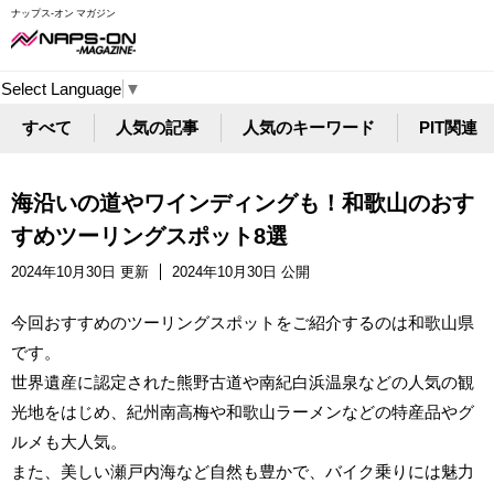
ナップス-オン マガジン
Select Language
▼
すべて
人気の記事
人気のキーワード
PIT関連
海沿いの道やワインディングも！和歌山のおす
すめツーリングスポット8選
2024年10月30日 更新
2024年10月30日 公開
今回おすすめのツーリングスポットをご紹介するのは和歌山県
です。
世界遺産に認定された熊野古道や南紀白浜温泉などの人気の観
光地をはじめ、紀州南高梅や和歌山ラーメンなどの特産品やグ
ルメも大人気。
また、美しい瀬戸内海など自然も豊かで、バイク乗りには魅力