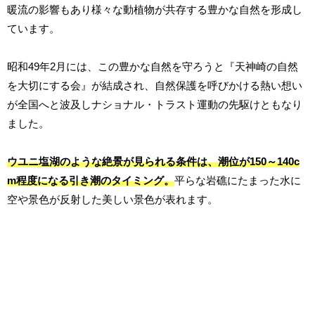
暖流の影響もあり様々な動植物が共存する豊かな自然を形成し
ています。
昭和49年2月には、この豊かな自然を守ろうと『天神崎の自然
を大切にする会』が結成され、自然保護を呼びかける熱い想い
が全国へと波及しナショナル・トラスト運動の先駆けともなり
ました。
ウユニ塩湖のような絶景が見られる条件は、潮位が150～140c
m程度になる引き潮のタイミング。
平らな岩礁にたまった水に
空や景色が反射した美しい景色が表れます。