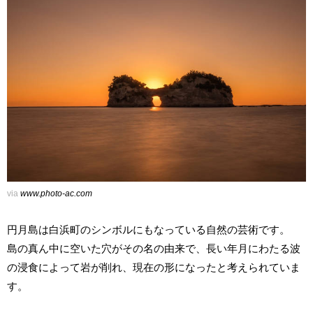
via
www.photo-ac.com
円月島は白浜町のシンボルにもなっている自然の芸術です。
島の真ん中に空いた穴がその名の由来で、長い年月にわたる波
の浸食によって岩が削れ、現在の形になったと考えられていま
す。