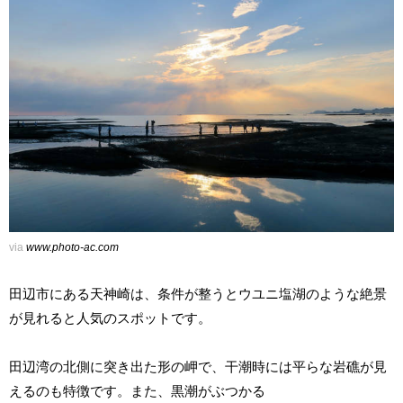
via
www.photo-ac.com
田辺市にある天神崎は、条件が整うとウユニ塩湖のような絶景
が見れると人気のスポットです。
田辺湾の北側に突き出た形の岬で、干潮時には平らな岩礁が見
えるのも特徴です。また、黒潮がぶつかる