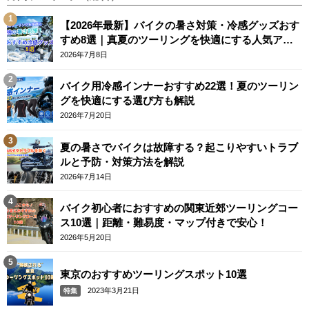
【2026年最新】バイクの暑さ対策・冷感グッズおす
すめ8選｜真夏のツーリングを快適にする人気アイ
テム
2026年7月8日
バイク用冷感インナーおすすめ22選！夏のツーリン
グを快適にする選び方も解説
2026年7月20日
夏の暑さでバイクは故障する？起こりやすいトラブ
ルと予防・対策方法を解説
2026年7月14日
バイク初心者におすすめの関東近郊ツーリングコー
ス10選｜距離・難易度・マップ付きで安心！
2026年5月20日
東京のおすすめツーリングスポット10選
2023年3月21日
特集