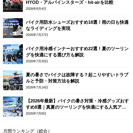
HYOD・アルパインスターズ・hit-airを比較
2026年8月4日
バイク用防水シューズおすすめ18選！雨の日も快適
なライディングを実現
2026年7月27日
バイク用冷感インナーおすすめ22選！夏のツーリン
グを快適にする選び方も解説
2026年7月20日
夏の暑さでバイクは故障する？起こりやすいトラブ
ルと予防・対策方法を解説
2026年7月14日
【2026年最新】バイクの暑さ対策・冷感グッズおす
すめ8選｜真夏のツーリングを快適にする人気アイ
テム
2026年7月8日
月間ランキング（総合）