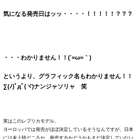
気になる発売日はッッ・・・・！！！！！？？？
・・・わかりません！！(´=ω=｀)
というより、グラフィック名もわかりません！！
∑(ﾉ)ﾟдﾟ(ヾ)ナンジャソリャ 笑
実はこのレプリカモデル、
ヨーロッパでは発売がほぼ決定しているそうなんですが、日本
には未上陸どころか、発売するかどうかもまだ決定していない