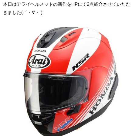
本日はアライヘルメットの新作をHPにて2点紹介させていただ
きました(｀・∀・´)