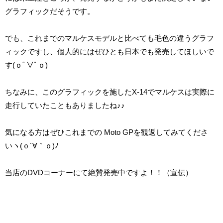
グラフィックだそうです。
でも、これまでのマルケスモデルと比べても毛色の違うグラフ
ィックですし、個人的にはぜひとも日本でも発売してほしいで
す(ｏﾟ∀ﾟｏ)
ちなみに、このグラフィックを施したX-14でマルケスは実際に
走行していたこともありましたね♪♪
気になる方はぜひこれまでの Moto GPを観返してみてくださ
いヽ(ｏ´∀｀ｏ)ﾉ
当店のDVDコーナーにて絶賛発売中ですよ！！（宣伝）