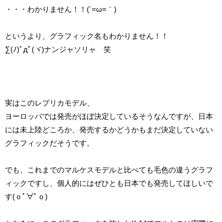
・・・わかりません！！(´=ω=｀)
というより、グラフィック名もわかりません！！
∑(ﾉ)ﾟдﾟ(ヾ)ナンジャソリャ 笑
実はこのレプリカモデル、
ヨーロッパでは発売がほぼ決定しているそうなんですが、日本
には未上陸どころか、発売するかどうかもまだ決定していない
グラフィックだそうです。
でも、これまでのマルケスモデルと比べても毛色の違うグラフ
ィックですし、個人的にはぜひとも日本でも発売してほしいで
す(ｏﾟ∀ﾟｏ)