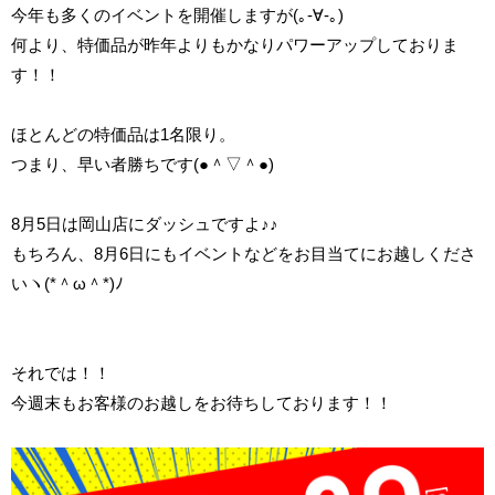
今年も多くのイベントを開催しますが(｡-∀-｡)
何より、特価品が昨年よりもかなりパワーアップしておりま
す！！
ほとんどの特価品は1名限り。
つまり、早い者勝ちです(●＾▽＾●)
8月5日は岡山店にダッシュですよ♪♪
もちろん、8月6日にもイベントなどをお目当てにお越しくださ
いヽ(*＾ω＾*)ﾉ
それでは！！
今週末もお客様のお越しをお待ちしております！！