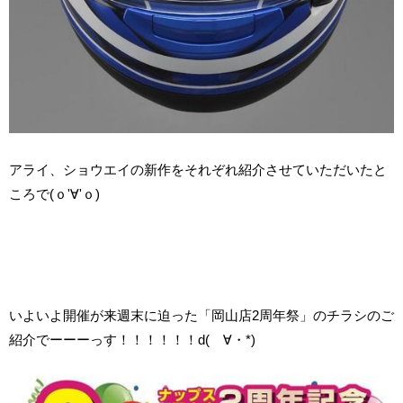
アライ、ショウエイの新作をそれぞれ紹介させていただいたと
ころで(ｏ'∀'ｏ)
いよいよ開催が来週末に迫った「岡山店2周年祭」のチラシのご
紹介でーーーっす！！！！！！d(ゝ∀・*)