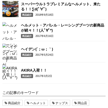
スーパーウルトラプレミアムなヘルメット、来た
る！！∑d(ﾟ∀ﾟ)
2018年9月18日
商品紹介
ヘルメット・アパレル・レーシングブーツの新商品
が続々！！(人ﾟ∀ﾟ*)
2017年6月16日
商品紹介
ヘイデン(´；ω；｀)
2017年5月24日
商品紹介
AKIRA入荷！！
2017年3月2日
商品紹介
この記事のキーワード
商品紹介
ヘルメット
ナップス
岡山店