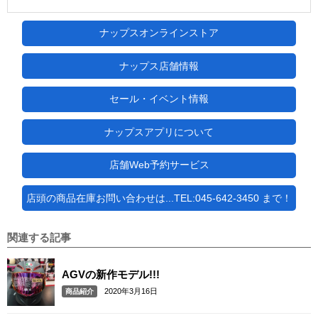
ナップスオンラインストア
ナップス店舗情報
セール・イベント情報
ナップスアプリについて
店舗Web予約サービス
店頭の商品在庫お問い合わせは...TEL:045-642-3450 まで！
関連する記事
AGVの新作モデル!!!
2020年3月16日
商品紹介