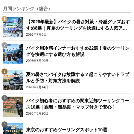
月間ランキング（総合）
【2026年最新】バイクの暑さ対策・冷感グッズおす
すめ8選｜真夏のツーリングを快適にする人気アイ
テム
2026年7月8日
バイク用冷感インナーおすすめ22選！夏のツーリン
グを快適にする選び方も解説
2026年7月20日
夏の暑さでバイクは故障する？起こりやすいトラブ
ルと予防・対策方法を解説
2026年7月14日
バイク初心者におすすめの関東近郊ツーリングコー
ス10選｜距離・難易度・マップ付きで安心！
2026年5月20日
東京のおすすめツーリングスポット10選