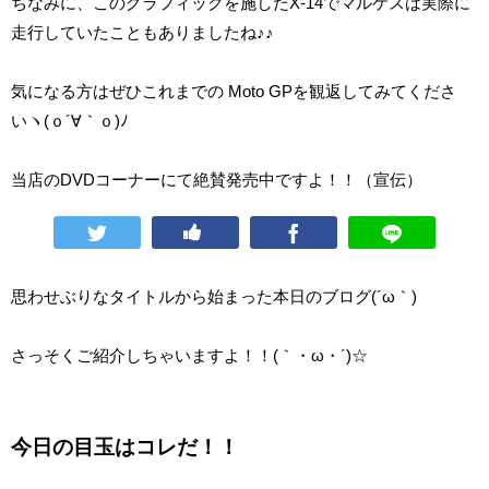
ちなみに、このグラフィックを施したX-14でマルケスは実際に
走行していたこともありましたね♪♪
気になる方はぜひこれまでの Moto GPを観返してみてくださ
いヽ(ｏ´∀｀ｏ)ﾉ
当店のDVDコーナーにて絶賛発売中ですよ！！（宣伝）
思わせぶりなタイトルから始まった本日のブログ(´ω｀)
さっそくご紹介しちゃいますよ！！(｀・ω・´)☆
今日の目玉はコレだ！！