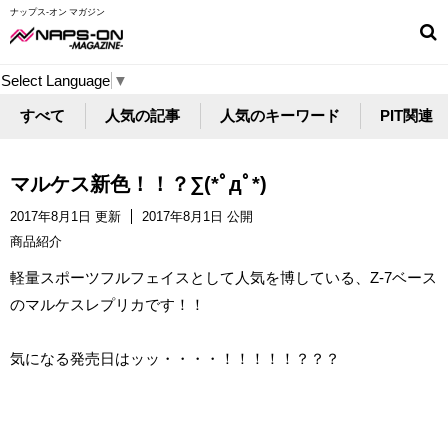
ナップス-オン マガジン
Select Language
▼
すべて
人気の記事
人気のキーワード
PIT関連
マルケス新色！！？∑(*ﾟдﾟ*)
2017年8月1日 更新
2017年8月1日 公開
商品紹介
軽量スポーツフルフェイスとして人気を博している、Z-7ベース
のマルケスレプリカです！！
気になる発売日はッッ・・・・！！！！！？？？