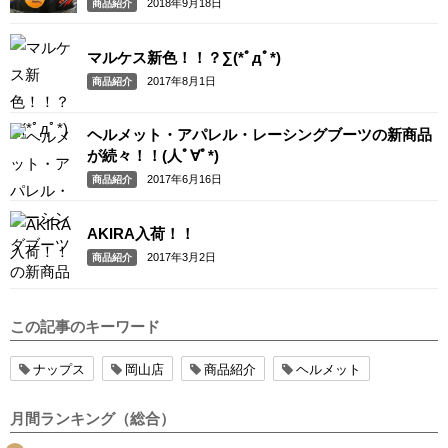
2018年9月18日
商品紹介
マルケス新色！！？∑(*ﾟдﾟ*)
2017年8月1日
商品紹介
ヘルメット・アパレル・レーシングブーツの新商品
が続々！！(人ﾟ∀ﾟ*)
2017年6月16日
商品紹介
AKIRA入荷！！
2017年3月2日
商品紹介
この記事のキーワード
ナップス
岡山店
商品紹介
ヘルメット
月間ランキング（総合）