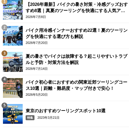
【2026年最新】バイクの暑さ対策・冷感グッズおす
すめ8選｜真夏のツーリングを快適にする人気アイ
テム
2026年7月8日
バイク用冷感インナーおすすめ22選！夏のツーリン
グを快適にする選び方も解説
2026年7月20日
夏の暑さでバイクは故障する？起こりやすいトラブ
ルと予防・対策方法を解説
2026年7月14日
バイク初心者におすすめの関東近郊ツーリングコー
ス10選｜距離・難易度・マップ付きで安心！
2026年5月20日
東京のおすすめツーリングスポット10選
2023年3月21日
特集