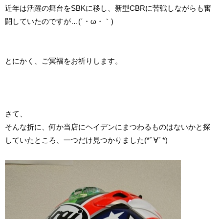
近年は活躍の舞台をSBKに移し、新型CBRに苦戦しながらも奮
闘していたのですが…(´・ω・｀)
とにかく、ご冥福をお祈りします。
さて、
そんな折に、何か当店にヘイデンにまつわるものはないかと探
していたところ、一つだけ見つかりました(*ﾟ∀ﾟ*)