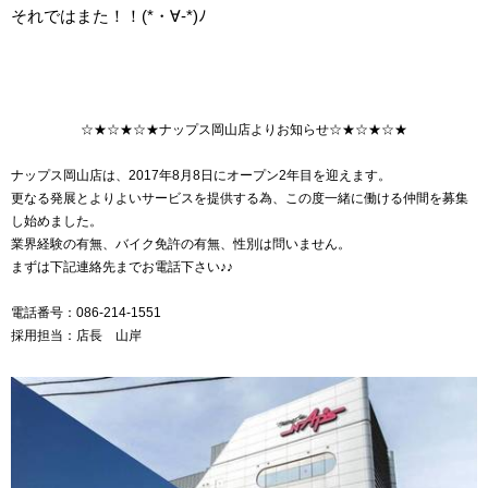
それではまた！！(*・∀-*)ﾉ
☆★☆★☆★ナップス岡山店よりお知らせ☆★☆★☆★
ナップス岡山店は、2017年8月8日にオープン2年目を迎えます。
更なる発展とよりよいサービスを提供する為、この度一緒に働ける仲間を募集
し始めました。
業界経験の有無、バイク免許の有無、性別は問いません。
まずは下記連絡先までお電話下さい♪♪
電話番号：086-214-1551
採用担当：店長 山岸