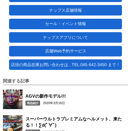
ナップス店舗情報
セール・イベント情報
ナップスアプリについて
店舗Web予約サービス
店頭の商品在庫お問い合わせは...TEL:045-642-3450 まで！
関連する記事
AGVの新作モデル!!!
2020年3月16日
商品紹介
スーパーウルトラプレミアムなヘルメット、来た
る！！∑d(ﾟ∀ﾟ)