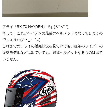
アライ「RX-7X HAYDEN」です(人ﾟ∀ﾟ*)
そして、これがヘイデンの最後のヘルメットとなってしまうの
でしょうか(｡´・_・｀｡)
これまでのアライの販売状況を見ていても、往年のライダーの
復刻モデルなどは出ていても、追悼ヘルメットなるものは出て
いません。