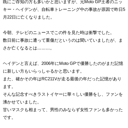
既にご存知の方も多いかと思いますが、元Moto GP王者のニッ
キー・ヘイデンが、自転車トレーニング中の事故が原因で昨日5
月22日に亡くなりました。
今朝、テレビのニュースでこの件を見た時は衝撃でした。
数日前に事故に遭って重傷だというのは聞いていましたが、ま
さか亡くなるとは………。
ヘイデンと言えば、2006年にMoto GPで優勝したのがまだ記憶
に新しい方もいらっしゃるかと思います。
また、確かその年はRC211Vが走る最後の年だった記憶があり
ます。
そんな記念すべきラストイヤーに華々しい優勝をし、ファンを
沸かせていました。
甘いマスクも相まって、男性のみならず女性ファンも多かった
です。