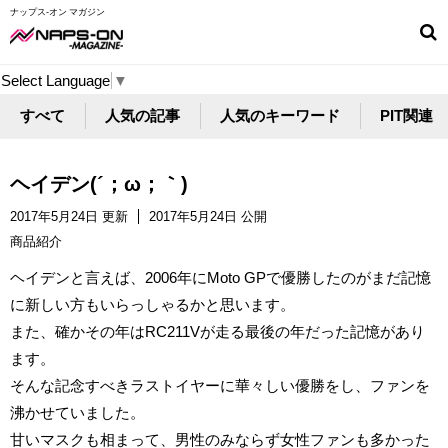
ナップス-オン マガジン
Select Language
▼
すべて
人気の記事
人気のキーワード
PIT関連
ヘイデン(´；ω；｀)
2017年5月24日 更新
2017年5月24日 公開
商品紹介
ヘイデンと言えば、2006年にMoto GPで優勝したのがまだ記憶
に新しい方もいらっしゃるかと思います。
また、確かその年はRC211Vが走る最後の年だった記憶があり
ます。
そんな記念すべきラストイヤーに華々しい優勝をし、ファンを
沸かせていました。
甘いマスクも相まって、男性のみならず女性ファンも多かった