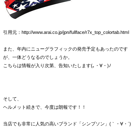
引用元：
http://www.arai.co.jp/jpn/fullface/r7x_top_colortab.html
また、年内にニューグラフィックの発売予定もあったのです
が、一体どうなるのでしょうか。
こちらは情報が入り次第、告知いたします(｡・∀・)ﾉ
そして、
ヘルメット続きで、今度は朗報です！！
当店でも非常に人気の高いブランド「シンプソン」(｀・∀・´)