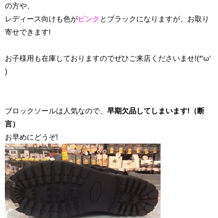
の方や、
レディース向けも色が
ピンク
とブラックになりますが、お取り
寄せできます!
お子様用も在庫しておりますのでぜひご来店くださいませ!(*‘ω‘
)
ブロックソールは人気なので、
早期欠品してしまいます!（断
言）
お早めにどうぞ!