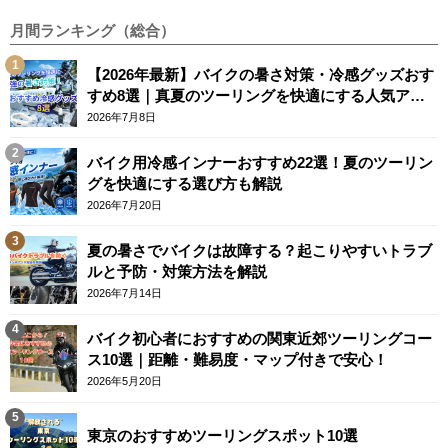
月間ランキング（総合）
【2026年最新】バイクの暑さ対策・冷感グッズおす
すめ8選｜真夏のツーリングを快適にする人気アイ
テム
2026年7月8日
バイク用冷感インナーおすすめ22選！夏のツーリン
グを快適にする選び方も解説
2026年7月20日
夏の暑さでバイクは故障する？起こりやすいトラブ
ルと予防・対策方法を解説
2026年7月14日
バイク初心者におすすめの関東近郊ツーリングコー
ス10選｜距離・難易度・マップ付きで安心！
2026年5月20日
東京のおすすめツーリングスポット10選