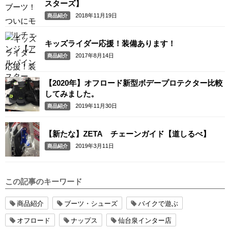
スターズ】
2018年11月19日
商品紹介
キッズライダー応援！装備あります！
2017年8月14日
商品紹介
【2020年】オフロード新型ボデープロテクター比較
してみました。
2019年11月30日
商品紹介
【新たな】ZETA チェーンガイド【道しるべ】
2019年3月11日
商品紹介
この記事のキーワード
商品紹介
ブーツ・シューズ
バイクで遊ぶ
オフロード
ナップス
仙台泉インター店