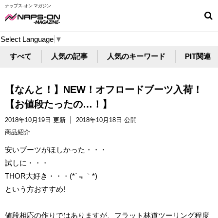
ナップス-オン マガジン
Select Language
▼
すべて
人気の記事
人気のキーワード
PIT関連
【なんと！】NEW！オフロードブーツ入荷！
【お値段たったの…！】
2018年10月19日 更新
2018年10月18日 公開
商品紹介
安いブーツがほしかった・・・
試しに・・・
THOR大好き・・・(*´﹃｀*)
という方おすすめ!
値段相応の作りではありますが、フラット林道ツーリング程度