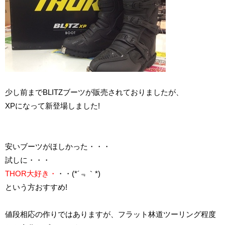
少し前までBLITZブーツが販売されておりましたが、
XPになって新登場しました!
安いブーツがほしかった・・・
試しに・・・
THOR大好き・
・・(*´﹃｀*)
という方おすすめ!
値段相応の作りではありますが、フラット林道ツーリング程度