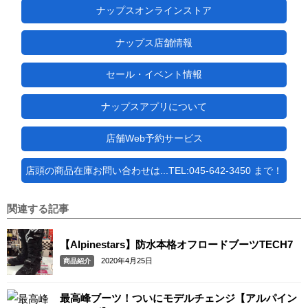
ナップスオンラインストア
ナップス店舗情報
セール・イベント情報
ナップスアプリについて
店舗Web予約サービス
店頭の商品在庫お問い合わせは...TEL:045-642-3450 まで！
関連する記事
【Alpinestars】防水本格オフロードブーツTECH7
2020年4月25日
商品紹介
最高峰ブーツ！ついにモデルチェンジ【アルパイン