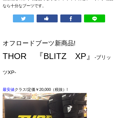
なら十分なブーツです。
オフロードブーツ新商品!
THOR 『BLITZ XP』
-ブリッ
ツXP-
最安値
クラス!定価￥20,000（税抜）!